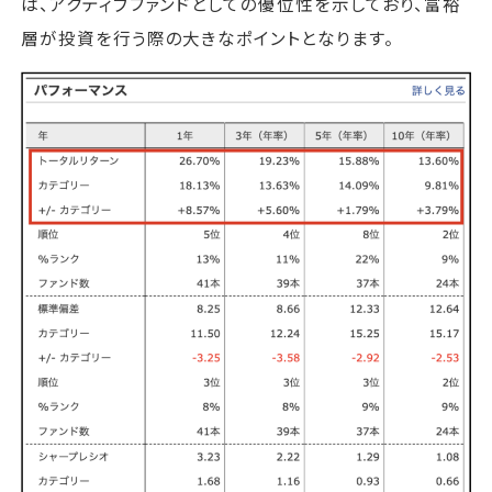
は、アクティブファンドとしての優位性を示しており、富裕
層が投資を行う際の大きなポイントとなります。