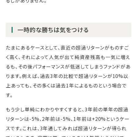
るしかありません。
一時的な勝ちは気をつける
たまにあるケースとして、直近の超過リターンがものすご
く高く、それによって人気が出て純資産残高も一気に増え
るも、その後パフォーマンスが低迷してしまうファンドがあ
ります。例えば、過去3年の比較で超過リターンが10%以
上あっても、その多くは過去1年によるものという場合で
す。
もう少し単純にわかりやすくすると、3年前の単年の超過
リターンは-5%、2年前は-5%、1年前は+20%というケー
スです。これは、3年通してみれば超過リターンが得られ