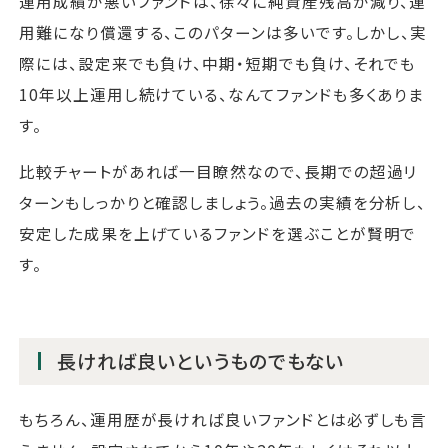
運用成績が悪いファンドは、徐々に純資産残高が減り、運
用難になり償還する、このパターンは多いです。しかし、実
際には、設定来でも負け、中期・短期でも負け、それでも
10年以上運用し続けている、なんてファンドも多くありま
す。
比較チャートがあれば一目瞭然なので、長期での超過リ
ターンもしっかりと確認しましょう。過去の実績を分析し、
安定した成果を上げているファンドを選ぶことが賢明で
す。
長ければ良いというものでもない
もちろん、運用歴が長ければ良いファンドとは必ずしも言