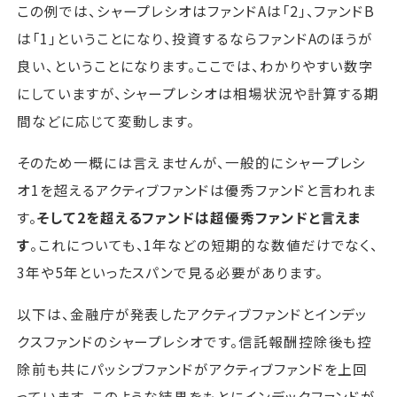
この例では、シャープレシオはファンドAは「2」、ファンドB
は「1」ということになり、投資するならファンドAのほうが
良い、ということになります。ここでは、わかりやすい数字
にしていますが、シャープレシオは相場状況や計算する期
間などに応じて変動します。
そのため一概には言えませんが、一般的にシャープレシ
オ1を超えるアクティブファンドは優秀ファンドと言われま
す。
そして2を超えるファンドは超優秀ファンドと言えま
す
。これについても、1年などの短期的な数値だけでなく、
3年や5年といったスパンで見る必要があります。
以下は、金融庁が発表したアクティブファンドとインデッ
クスファンドのシャープレシオです。信託報酬控除後も控
除前も共にパッシブファンドがアクティブファンドを上回
っています。このような結果をもとにインデックファンドが