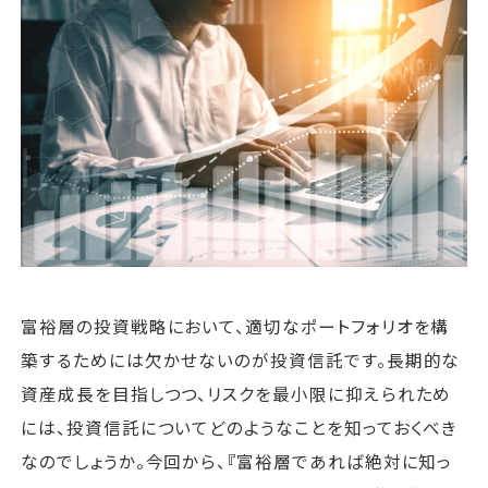
運営会社
ファミリーオフィスとは
関連書籍
メールマガジン登録
よくある質問
富裕層の投資戦略において、適切なポートフォリオを構
築するためには欠かせないのが投資信託です。長期的な
資産成長を目指しつつ、リスクを最小限に抑えられため
には、投資信託についてどのようなことを知っておくべき
なのでしょうか。今回から、『富裕層であれば絶対に知っ