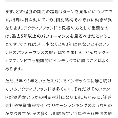
まず、どの程度の期間の超過リターンを見るかについてで
す。相場は日々動いており、個別銘柄それぞれに動きが異
なります。アクティブファンドの見極め方として重要なの
は、
過去5年以上のパフォーマンスを見るべき
だというこ
とです。できれば5年、少なくとも3年は見ないとそのファ
ンドのパフォーマンスの評価はできません。どんなアクテ
ィブファンドでも短期的にインデックスに勝つことはよく
あります。
ただ、5年や3年といったスパンでインデックスに勝ち続け
ているアクティブファンドは多くなく、それだけそのファン
ドが優秀かどうかの判断材料になります。ちなみに、証券
会社や投資情報サイトでリターンランキングのようなもの
がありますが、その多くは期間設定が1年やそれ未満の短