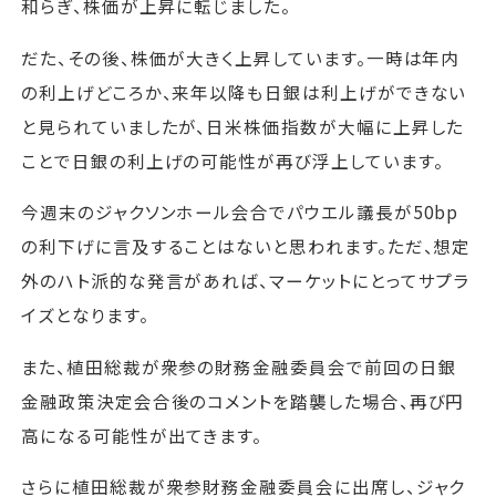
和らぎ、株価が上昇に転じました。
だた、その後、株価が大きく上昇しています。一時は年内
の利上げどころか、来年以降も日銀は利上げができない
と見られていましたが、日米株価指数が大幅に上昇した
ことで日銀の利上げの可能性が再び浮上しています。
今週末のジャクソンホール会合でパウエル議長が50bp
の利下げに言及することはないと思われます。ただ、想定
外のハト派的な発言があれば、マーケットにとってサプラ
イズとなります。
また、植田総裁が衆参の財務金融委員会で前回の日銀
金融政策決定会合後のコメントを踏襲した場合、再び円
高になる可能性が出てきます。
さらに植田総裁が衆参財務金融委員会に出席し、ジャク