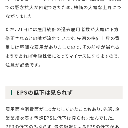
での懸念拡大が回避できたため、株価の大幅な上昇につ
ながりました。
ただ、21日には雇用統計の過去雇用者数が大幅に下方
修正されるとの噂が流れています。先週の株価上昇の背
景には堅調な雇用がありましたので、その前提が崩れる
ようであれば今後株価にとってマイナスになりますので、
注意が必要です。
EPSの低下は見られず
雇用面や消費面がしっかりしていたこともあり、先週、企
業業績を表す予想EPSに低下は見られませんでした。
PERの低下のみならず、景気後退によるEPSの低下があ