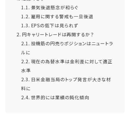
1.1.
景気後退懸念が和らぐ
1.2.
雇用に関する警戒も一旦後退
1.3.
EPSの低下は見られず
2.
円キャリートレードは再開するか？
2.1.
投機筋の円売りポジションはニュートラ
ルに
2.2.
現在の為替水準は金利差に対して適正
水準
2.3.
日米金融当局のトップ発言が大きな材
料に
2.4.
世界的には業績の鈍化傾向