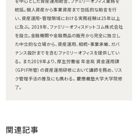
を中心とした資産運用助言、ファミリーオフィス業務を
統括。個人資産から事業資産まで包括的な助言を行
い、資産運用・管理領域における実務経験は25年以上
に及ぶ。 2019年、ファミリーオフィスドットコム株式会社
を設立。金融機関や金融商品の販売から完全に独立し
た中立的な立場から、資産運用、相続・事業承継、ガバ
ナンス設計までを含むファミリーオフィスを提供してい
る。 また2019年より、厚生労働省 年金局 資金運用課
（GPIF所管）の資産運用研修において講師を務め、リス
ク管理手法の普及にも携わる。 慶應義塾大学大学院修
了。
関連記事