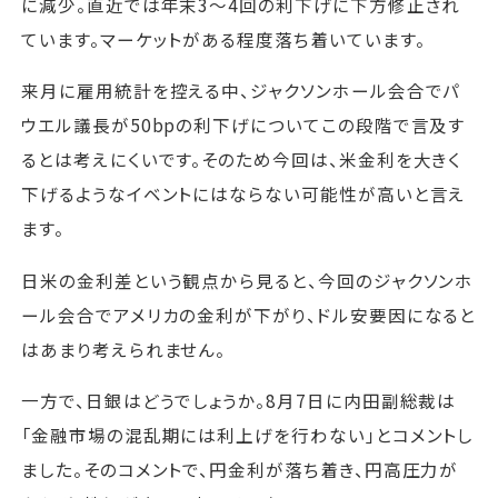
に減少。直近では年末3～4回の利下げに下方修正され
ています。マーケットがある程度落ち着いています。
来月に雇用統計を控える中、ジャクソンホール会合でパ
ウエル議長が50bpの利下げについてこの段階で言及す
るとは考えにくいです。そのため今回は、米金利を大きく
下げるようなイベントにはならない可能性が高いと言え
ます。
日米の金利差という観点から見ると、今回のジャクソンホ
ール会合でアメリカの金利が下がり、ドル安要因になると
はあまり考えられません。
一方で、日銀はどうでしょうか。8月7日に内田副総裁は
「金融市場の混乱期には利上げを行わない」とコメントし
ました。そのコメントで、円金利が落ち着き、円高圧力が