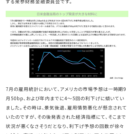
する衆参財務金融委員会です。
7月の雇用統計において、アメリカの市場予想は一時期9
月50bp、および年内までに4～5回の利下げに傾いてい
ました。その時は、景気後退、雇用情勢悪化が懸念されて
いたのですが、その後発表された経済指標にて、そこまで
状況が悪くなさそうだとなり、利下げ予想の回数が徐々