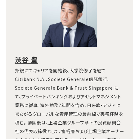
渋谷 豊
邦銀にてキャリアを開始後、大学院修了を経て
Citibank N.A.、Societe Generale信託銀行、
Societe Generale Bank & Trust Singapore に
て、プライベートバンキングおよびアセットマネジメント
業務に従事。海外勤務7年間を含め、日米欧・アジアに
またがるグローバルな資産管理の最前線で実務経験を
積む。 帰国後は、上場企業グループ傘下の投資顧問会
社の代表取締役として、富裕層および上場企業オーナー