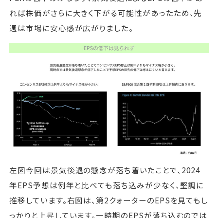
れば株価がさらに大きく下がる可能性があったため、先
週は市場に安心感が広がりました。
左図今回は景気後退の懸念が落ち着いたことで、2024
年EPS予想は例年と比べても落ち込みが少なく、堅調に
推移しています。右図は、第2クォーターのEPSを見てもし
っかりと上昇しています。一時期のEPSが落ち込むのでは