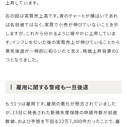
上昇しています。
右の図は実質売上高です。青のチャートが横ばいであれ
ば名目値ではなく、実質で小売が伸びていないことを示
しますが、これから分かるように緩やかに上昇していま
す。インフレを引いた後の実質売上が伸びていることから
景気後退が一時的に和らいだと言え、株価上昇背景の1
つとなりました。
雇用に関する警戒も一旦後退
もう1つは雇用です。雇用の悪化が懸念されていました
が、15日に発表された新規失業保険の申請件数が前週
数値、および予想を下回る22万7,000件だったことで、雇