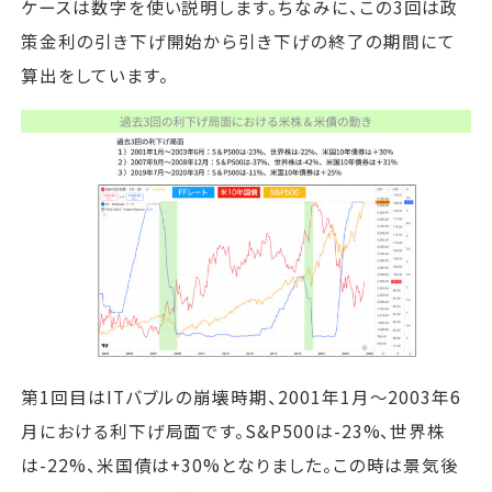
ケースは数字を使い説明します。ちなみに、この3回は政
策金利の引き下げ開始から引き下げの終了の期間にて
算出をしています。
第1回目はITバブルの崩壊時期、2001年1月～2003年6
月における利下げ局面です。S&P500は-23%、世界株
は-22%、米国債は+30%となりました。この時は景気後