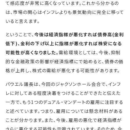
て感応度が非常に高くなっています。これから分かるの
は、市場の関心はインフレよりも景気動向に完全に移って
いると言えます。
ということで、
今後は経済指標が悪化すれば債券高(金利
低下)、金利の下げ以上に指標が悪化すれば株安になる
可能性が高くなりました。
需給環境としては、今後、抑制
的な金融政策の影響が経済指標にで始めると、債券の価
格が上昇し、株式の需給が悪化する可能性があります。
パウエル議長は、今回のジャクソンホール会合で、インフ
レに対してある程度決着をつけることができたと伝えた
一方で、もう1つのデュアル・マンデートの雇用に注目する
と述べています。つまり、雇用については懸念材料がある
ことが分かります。また、今後、雇用の悪化で経済指標が
さらに悪化する可能性も示唆されています。そのため、今