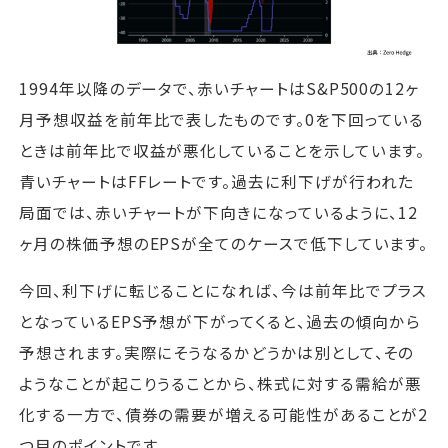
1994年以降のデータで、赤いチャートはS&P500の12ヶ
月予想収益を前年比で表したものです。0を下回っている
ときは前年比で収益が悪化していることを示しています。
青いチャートはFFレートです。過去に利下げが行われた
局面では、赤いチャートが下向きになっているように、12
ヶ月の株価予想のEPSが全てのケースで低下しています。
今回、利下げに転じることになれば、今は前年比でプラス
となっているEPS予想が下がってくると、過去の傾向から
予想されます。実際にそうなるかどうかは別として、その
ようなことが起こりうることから、株式に対する需給が悪
化する一方で、債券の需要が増える可能性があることが2
つ目のポイントです。