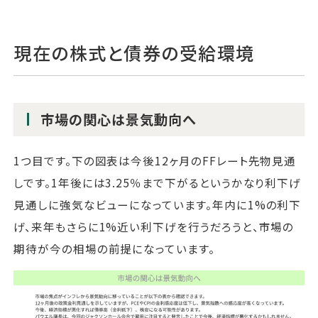
現在の株式と債券の受給環境
市場の関心は景気動向へ
1つ目です。下の図表は今後12ヶ月のFFレート先物見通
しです。1年後には3.25％まで下がるというかなり利下げ
見通しに強気なビューになっています。年内に1%の利下
げ、来年もさらに1%近い利下げを行うだろうと、市場の
期待が今の相場の前提になっています。