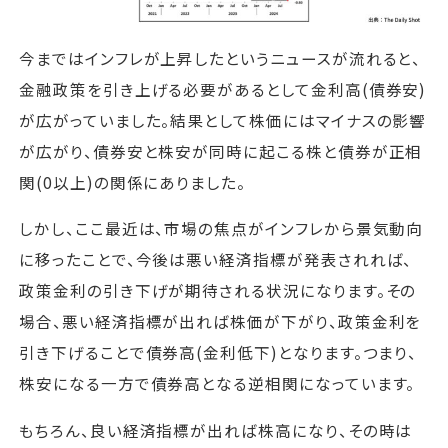
今まではインフレが上昇したというニュースが流れると、
金融政策を引き上げる必要があるとして金利高(債券安)
が広がっていました。結果として株価にはマイナスの影響
が広がり、債券安と株安が同時に起こる株と債券が正相
関(0以上)の関係にありました。
しかし、ここ最近は、市場の焦点がインフレから景気動向
に移ったことで、今後は悪い経済指標が発表されれば、
政策金利の引き下げが期待される状況になります。その
場合、悪い経済指標が出れば株価が下がり、政策金利を
引き下げることで債券高(金利低下)となります。つまり、
株安になる一方で債券高となる逆相関になっています。
もちろん、良い経済指標が出れば株高になり、その時は