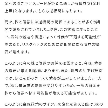
金利の引き下げスピードが鈍る見通しから債券安(金利
上昇)となります。こちらも逆相関になります。
元々、株と債券には逆相関の関係であることが多くの期
間で確認されていました。現在、この状態に戻ったこと
で、景気の減速や後退によって株価が下落する可能性が
高まると、リスクヘッジのために逆相関にある債券の需
要が増えます。
このように今の株と債券の関係を確認すると、今後、債券
の需要が増える環境にあります。また、過去の利下げ局面
では、ほとんどのケースで債券が上昇していました。一方
で、株は景況感の影響を受けやすいため、一部の資金を
株から債券へ移す可能性が増える可能性があります。
このように金融政策のサイクルの変化を迎える際は、株の