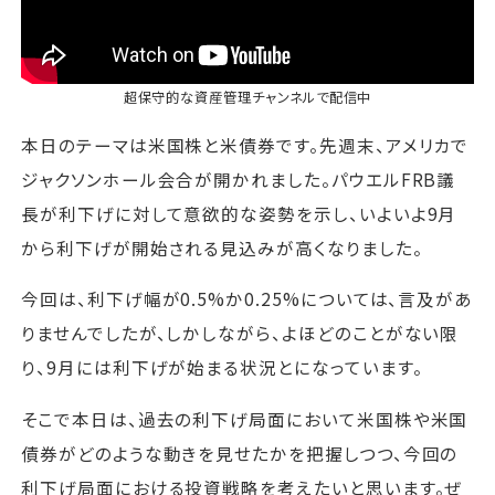
超保守的な資産管理チャンネル
で配信中
本日のテーマは米国株と米債券です。先週末、アメリカで
ジャクソンホール会合が開かれました。パウエルFRB議
長が利下げに対して意欲的な姿勢を示し、いよいよ9月
から利下げが開始される見込みが高くなりました。
今回は、利下げ幅が0.5%か0.25%については、言及があ
りませんでしたが、しかしながら、よほどのことがない限
り、9月には利下げが始まる状況とになっています。
そこで本日は、過去の利下げ局面において米国株や米国
債券がどのような動きを見せたかを把握しつつ、今回の
利下げ局面における投資戦略を考えたいと思います。ぜ