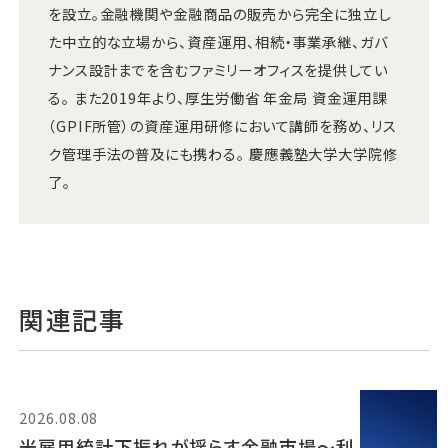
を設立。金融機関や金融商品の販売から完全に独立し
た中立的な立場から、資産運用、相続・事業承継、ガバ
ナンス設計までを含むファミリーオフィスを提供してい
る。 また2019年より、厚生労働省 年金局 資金運用課
（GPIF所管）の資産運用研修において講師を務め、リス
ク管理手法の普及にも携わる。 慶應義塾大学大学院修
了。
関連記事
2026.08.08
米雇用統計下振れが揺らす金融市場～利