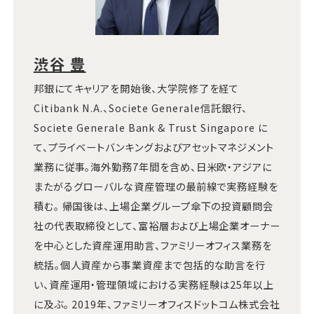
渋谷 豊
邦銀にてキャリアを開始後、大学院修了を経て
Citibank N.A.、Societe Generale信託銀行、
Societe Generale Bank & Trust Singapore に
て、プライベートバンキングおよびアセットマネジメント
業務に従事。海外勤務7年間を含め、日米欧・アジアに
またがるグローバルな資産管理の最前線で実務経験を
積む。 帰国後は、上場企業グループ傘下の投資顧問会
社の代表取締役として、富裕層および上場企業オーナー
を中心とした資産運用助言、ファミリーオフィス業務を
統括。個人資産から事業資産まで包括的な助言を行
い、資産運用・管理領域における実務経験は25年以上
に及ぶ。 2019年、ファミリーオフィスドットコム株式会社