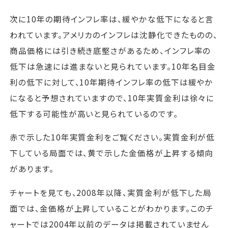
次に10年の期待インフレ率は、緩やかな低下になると言
われています。アメリカのインフレは沈静化できたものの、
商品価格には引き続き底堅さがあるため、インフレ率の
低下は急速には進まないと見られています。10年名目金
利の低下に対して、10年期待インフレ率の低下は緩やか
になると予想されていますので、10年実質金利は徐々に
低下する可能性が高いと見られているのです。
赤で示した10年実質金利をご覧ください。実質金利が低
下している局面では、黄で示した金価格が上昇する傾向
があります。
チャートを見ても、2008年以降、実質金利が低下した局
面では、金価格が上昇していることがわかります。このチ
ャートでは2004年以前のデータは掲載されていません