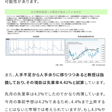
可能性があります。
また、
人手不足から人手余りに移りつつあると教授は指
摘しており、その境目は失業率4.42%と試算
しています。
先月の失業率は4.3%でしたのでかなり肉薄しています。
今月の事前予想は4.2%であるため、4.4%まで上昇する
ことはないと市場では考えられていますが、もし4.3%や