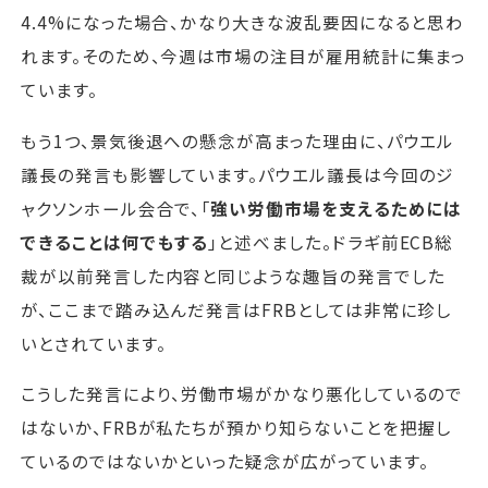
4.4%になった場合、かなり大きな波乱要因になると思わ
れます。そのため、今週は市場の注目が雇用統計に集まっ
ています。
もう1つ、景気後退への懸念が高まった理由に、パウエル
議長の発言も影響しています。パウエル議長は今回のジ
ャクソンホール会合で、「
強い労働市場を支えるためには
できることは何でもする
」と述べました。ドラギ前ECB総
裁が以前発言した内容と同じような趣旨の発言でした
が、ここまで踏み込んだ発言はFRBとしては非常に珍し
いとされています。
こうした発言により、労働市場がかなり悪化しているので
はないか、FRBが私たちが預かり知らないことを把握し
ているのではないかといった疑念が広がっています。