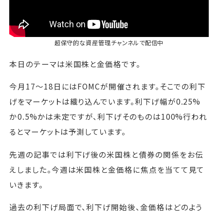
超保守的な資産管理チャンネル
で配信中
本日のテーマは米国株と金価格です。
今月17～18日にはFOMCが開催されます。そこでの利下
げをマーケットは織り込んでいます。利下げ幅が0.25%
か0.5%かは未定ですが、利下げそのものは100%行われ
るとマーケットは予測しています。
先週の記事では利下げ後の米国株と債券の関係をお伝
えしました。今週は米国株と金価格に焦点を当てて見て
いきます。
過去の利下げ局面で、利下げ開始後、金価格はどのよう