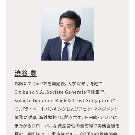
渋谷 豊
邦銀にてキャリアを開始後、大学院修了を経て
Citibank N.A.、Societe Generale信託銀行、
Societe Generale Bank & Trust Singapore に
て、プライベートバンキングおよびアセットマネジメント
業務に従事。海外勤務7年間を含め、日米欧・アジアに
またがるグローバルな資産管理の最前線で実務経験を
積む。 帰国後は、上場企業グループ傘下の投資顧問会