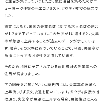
に注目が集まっていましたが、他に注目を集めたのがニ
ューヨーク連銀の元エコノミスト、ガウディ教授の論文で
した。
論文によると、米国の失業者数に対する求人者数の割合
が1.2まで下がっています。この数字が1に達すると、失業
率が急激に上昇することが過去のデータが示していま
す。現在、その水準に近づいていることで、今後、失業率が
急激に上昇する可能性を示唆しています。
そのため、6日に予定されている雇用統計の失業率への
注目が高まりました。
下の図表をご覧ください。歴史的には、失業率の急激な
上昇後、必ず景気後退を招いています。ガウディ教授の指
摘通り、失業率が急激に上昇する場合、景気後退に入る