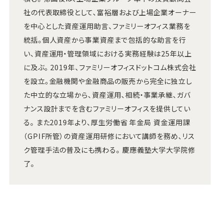
社の代表取締役として、富裕層および上場企業オーナー
を中心とした資産運用助言、ファミリーオフィス業務を
統括。個人資産から事業資産まで包括的な助言を行
い、資産運用・管理領域における実務経験は25年以上
に及ぶ。 2019年、ファミリーオフィスドットコム株式会社
を設立。金融機関や金融商品の販売から完全に独立し
た中立的な立場から、資産運用、相続・事業承継、ガバ
ナンス設計までを含むファミリーオフィスを提供してい
る。 また2019年より、厚生労働省 年金局 資金運用課
（GPIF所管）の資産運用研修において講師を務め、リス
ク管理手法の普及にも携わる。 慶應義塾大学大学院修
了。