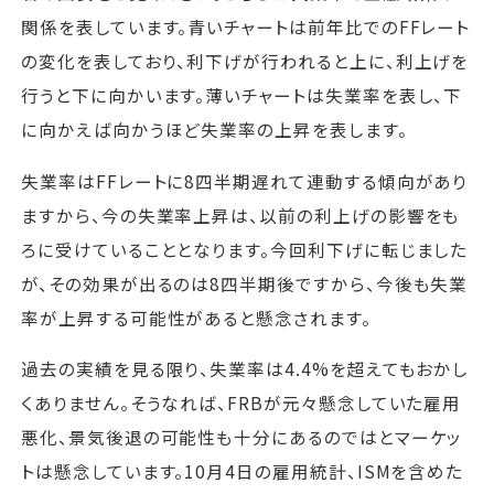
関係を表しています。青いチャートは前年比でのFFレート
の変化を表しており、利下げが行われると上に、利上げを
行うと下に向かいます。薄いチャートは失業率を表し、下
に向かえば向かうほど失業率の上昇を表します。
失業率はFFレートに8四半期遅れて連動する傾向があり
ますから、今の失業率上昇は、以前の利上げの影響をも
ろに受けていることとなります。今回利下げに転じました
が、その効果が出るのは8四半期後ですから、今後も失業
率が上昇する可能性があると懸念されます。
過去の実績を見る限り、失業率は4.4%を超えてもおかし
くありません。そうなれば、FRBが元々懸念していた雇用
悪化、景気後退の可能性も十分にあるのではとマーケッ
トは懸念しています。10月4日の雇用統計、ISMを含めた