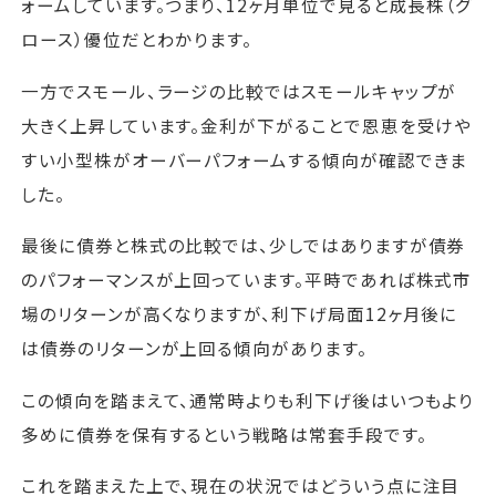
ォームしています。つまり、12ヶ月単位で見ると成長株（グ
ロース）優位だとわかります。
一方でスモール、ラージの比較ではスモールキャップが
大きく上昇しています。金利が下がることで恩恵を受けや
すい小型株がオーバーパフォームする傾向が確認できま
した。
最後に債券と株式の比較では、少しではありますが債券
のパフォーマンスが上回っています。平時であれば株式市
場のリターンが高くなりますが、利下げ局面12ヶ月後に
は債券のリターンが上回る傾向があります。
この傾向を踏まえて、通常時よりも利下げ後はいつもより
多めに債券を保有するという戦略は常套手段です。
これを踏まえた上で、現在の状況ではどういう点に注目