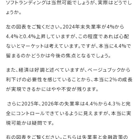
ソフトランディングは当然可能でしょうが、実際はどうでし
ょうか。
左の図表をご覧ください。2024年末失業率が4%から
4.4%と0.4%上昇していますが、この程度であれば心配
ないとマーケットは考えています。ですが、本当に4.4%で
留まるのかどうかは今後の焦点となるでしょう。
また、経済は好調と述べていますが、ベージュブックから
利下げの必要性を感じていることから、本当に2％の成長
が実現できるかにはやや不安が残ります。
さらに2025年、2026年の失業率は4.4％から4.3％と完
全にコントロールできているように見えますが、本当に実
現可能かは疑問です。
右の図表をご覧ください。こちらは失業率と金融政策の