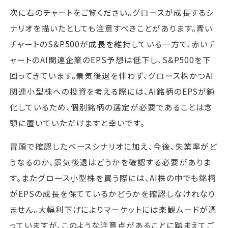
次に右のチャートをご覧ください。グロースが成長するシ
ナリオを描いたとしても注意すべきことがあります。青い
チャートのS&P500が成長を維持している一方で、赤いチ
ャートのAI関連企業のEPS予想は低下し、S&P500を下
回ってきています。景気後退を伴わず、グロース株かつAI
関連小型株への投資を考える際には、AI銘柄のEPSが鈍
化しているため、個別銘柄の選定が必要であることは念
頭に置いていただけますと幸いです。
冒頭で確認したベースシナリオに加え、今後、失業率がど
うなるのか、景気後退はどうかを確認する必要がありま
す。またグロース小型株を買う際には、AI株の中でも銘柄
がEPSの成長を保てているかどうかを確認しなけれなり
ません。大幅利下げによりマーケットには楽観ムードが漂
っていますが、このような注意点があることに踏まえてご