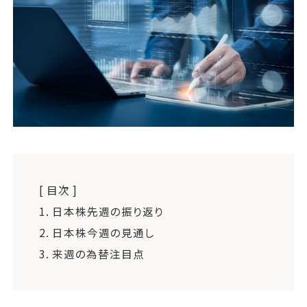
運営会社
ファミリーオフィスとは
関連書籍
メールマガジン登録
よくある質問
[ 目次 ]
1.
日本株先週の振り返り
2.
日本株今週の見通し
3.
来週の為替注目点