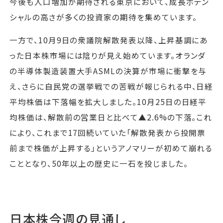
今後も人口増加が期待される東京において、成長ポテン
シャルの高さが多くの投資家の期待を集めています。
一方で、10月9日の衆議院解散発表以降、上昇基調にあ
った日本株市場には陰りが見え始めています。オランダ
の半導体製造装置大手ASMLの決算が市場に衝撃を与
え、さらに自民党の選挙戦での苦戦が報じられる中、日経
平均株価は下落幅を拡大しました。10月25日の日経平
均株価は、解散前の営業日と比べて▲2.6%の下落。これ
により、これまで17回続いていた「解散発表から投開票
前まで株価が上昇する」というアノマリーが初めて崩れる
こととなり、50年以上の歴史に一石を投じました。
日本株今週の見通し