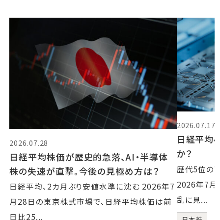
2026.07.17
日経平均4
2026.07.28
か？
日経平均株価が歴史的急落、AI・半導体
歴代5位の
株の失速が直撃。今後の見極め方は？
2026年7
日経平均、2カ月ぶり安値水準に沈む 2026年7
乱に見...
月28日の東京株式市場で、日経平均株価は前
日比25...
日本株