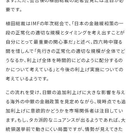
ます。ただ、会合後の植田総裁の記者会見には注目が必
要です。
植田総裁はIMFの年次総会で、「日本の金融緩和策の一
段の正常化の適切な規模とタイミングを考え出すことが
自分にとって最重要の関心事だ」と述べ、四六時中寝る
間を惜しんで「先行きの正常化の適切な規模が全体でど
うなるか、利上げ全体を時間的にどのように配分するの
かについて考えている」と今後の利上げ実施についての
考えているようです。
この流れを受け、日銀の追加利上げに大きな影響を与え
る海外の中銀の金融政策を見定めながら、現時点でも追
加利上げに意欲的かどうかを市場関係者は注目してい
ます。もし、タカ派的なニュアンスが出るようであれば、大
統領選挙前で動きにくい局面ですが、情勢が見えてきた