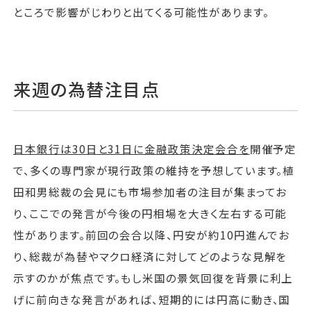
ところで影響がじわりと出てくる可能性があります。
来週の為替注目点
日本銀行は30日と31日に金融政策決定会合を
開催予定
で、多くの専門家が現行政策の維持を予想しています。植
田和男総裁の会見にも市場参加者の注目が集まってお
り、ここでの発言が今後の円相場を大きく左右する可能
性があります。前回の会合以降、円安が約10円進んでお
り、総裁が為替やマクロ経済に対してどのような見解を
示すのかが焦点です。もし米国の景気回復を背景に利上
げに前向きな発言があれば、短期的には円高に動き、国