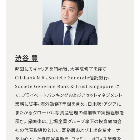
渋谷 豊
邦銀にてキャリアを開始後、大学院修了を経て
Citibank N.A.、Societe Generale信託銀行、
Societe Generale Bank & Trust Singapore に
て、プライベートバンキングおよびアセットマネジメント
業務に従事。海外勤務7年間を含め、日米欧・アジアに
またがるグローバルな資産管理の最前線で実務経験を
積む。 帰国後は、上場企業グループ傘下の投資顧問会
社の代表取締役として、富裕層および上場企業オーナー
を中心とした資産運用助言、ファミリーオフィス業務を