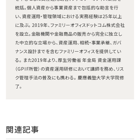
統括。個人資産から事業資産まで包括的な助言を行
い、資産運用・管理領域における実務経験は25年以上
に及ぶ。 2019年、ファミリーオフィスドットコム株式会社
を設立。金融機関や金融商品の販売から完全に独立し
た中立的な立場から、資産運用、相続・事業承継、ガバ
ナンス設計までを含むファミリーオフィスを提供してい
る。 また2019年より、厚生労働省 年金局 資金運用課
（GPIF所管）の資産運用研修において講師を務め、リス
ク管理手法の普及にも携わる。 慶應義塾大学大学院修
了。
関連記事