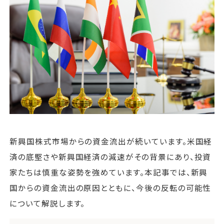
運営会社
ファミリーオフィスとは
関連書籍
メールマガジン登録
よくある質問
新興国株式市場からの資金流出が続いています。米国経
済の底堅さや新興国経済の減速がその背景にあり、投資
家たちは慎重な姿勢を強めています。本記事では、新興
国からの資金流出の原因とともに、今後の反転の可能性
について解説します。