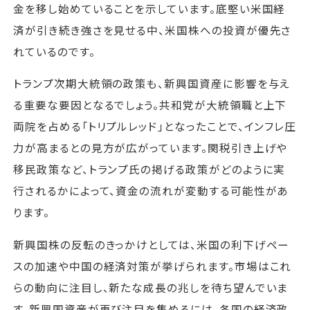
金を移し始めていることを示しています。底堅い米国経
済が引き続き強さを見せる中、米国株への投資が優先さ
れているのです。
トランプ次期大統領の政策も、新興国資産に影響を与え
る重要な要因となるでしょう。共和党が大統領職と上下
両院を占める「トリプルレッド」となったことで、インフレ圧
力が高まるとの見方が広がっています。関税引き上げや
移民政策など、トランプ氏の掲げる政策がどのように実
行されるかによって、資金の流れが変動する可能性があ
ります。
新興国株の反転のきっかけとしては、米国の利下げペー
スの加速や中国の経済対策が挙げられます。市場はこれ
らの動向に注目し、新たな成長の兆しを待ち望んでいま
す。新興国資産が再び注目を集めるには、各国の経済政