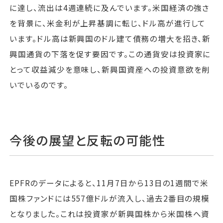
に達し、流出は4週連続に及んでいます。米国経済の強さ
を背景に、米金利が上昇基調に転じ、ドル高が進行して
います。ドル高は新興国のドル建て債務の増大を招き、新
興国通貨の下落を促す要因です。この通貨安は投資家に
とって収益減少を意味し、新興国資産への投資意欲を削
いでいるのです。
今後の展望と反転の可能性
EPFRのデータによると、11月7日から13日の1週間で米
国株ファンドには557億ドルが流入し、過去2番目の規模
となりました。これは投資家が新興国株から米国株へ資