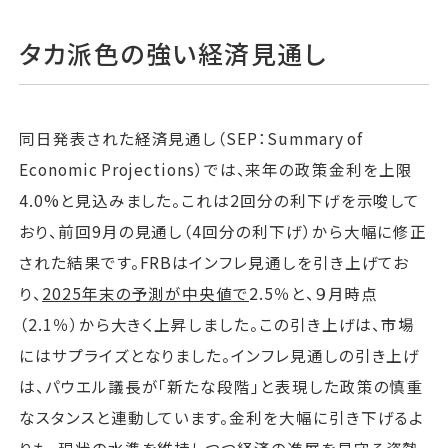
タカ派色の強い経済見通し
同日発表された経済見通し（SEP：Summary of
Economic Projections）では、来年の政策金利を上限
4.0%と見込みました。これは2回分の利下げを示唆して
おり、前回9月の見通し（4回分の利下げ）から大幅に修正
された結果です。FRBはインフレ見通しを引き上げてお
り、
2025年末の予測が中央値で
2.5％と、９月時点
（2.1％）から大きく上昇しました。この引き上げは、市場
にはサプライズとなりました。インフレ見通しの引き上げ
は、パウエル議長が｢新たな段階｣と表現した政策の慎重
なスタンスと連動しています。金利を大幅に引き下げるよ