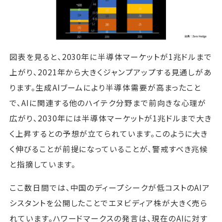
図表を見ると、2030年に半導体マーケットが1兆ドルまで
上がり、2021年から大きくジャンプアップする見通しがあ
ります。生成AIブームにより半導体需要が高まったこと
で、AIに関連する他のハイテク分野まで前向きな心理が
広がり、2030年には半導体マーケットが1兆ドルまで大き
く上昇するとの予想が立てられています。このように大き
く伸びることが前提になっていることが、警戒すべき兆候
と指摘しています。
ここ数日間では、中国のディープシークが低コストのAIア
シスタントを公開したことでエヌビディア株が大きく売ら
れています。ハワードマークスの発言は、現在のAIに対す