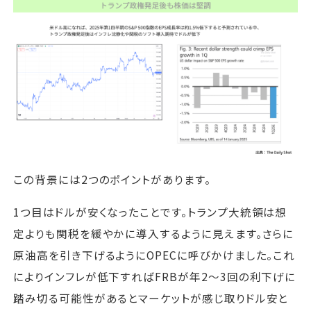
この背景には2つのポイントがあります。
1つ目はドルが安くなったことです。トランプ大統領は想
定よりも関税を緩やかに導入するように見えます。さらに
原油高を引き下げるようにOPECに呼びかけました。これ
によりインフレが低下すればFRBが年2～3回の利下げに
踏み切る可能性があるとマーケットが感じ取りドル安と