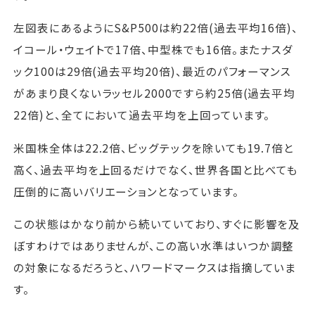
左図表にあるようにS&P500は約22倍(過去平均16倍)、
イコール・ウェイトで17倍、中型株でも16倍。またナスダ
ック100は29倍(過去平均20倍)、最近のパフォーマンス
があまり良くないラッセル2000ですら約25倍(過去平均
22倍)と、全てにおいて過去平均を上回っています。
米国株全体は22.2倍、ビッグテックを除いても19.7倍と
高く、過去平均を上回るだけでなく、世界各国と比べても
圧倒的に高いバリエーションとなっています。
この状態はかなり前から続いていており、すぐに影響を及
ぼすわけではありませんが、この高い水準はいつか調整
の対象になるだろうと、ハワードマークスは指摘していま
す。