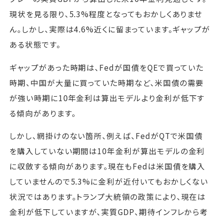
現状を見る限り、5.3%程度となってもおかしくありませ
ん。しかし、実際は4.6%近くに留まっています。ギャップが
ある状態です。
ギャップがあった時期は、Fedが国債をQEで買っていた
時期、中国が大量に買っていた時期など、米国債の需要
が強い時期に10年金利は算出モデルより金利が低下す
る傾向があります。
しかし、網掛けのない箇所、例えば、FedがQTで米国債
を購入していない期間は10年金利が算出モデルの金利
に収斂する傾向があります。現在もFedは米国債を購入
していませんので5.3%に金利が近付いてもおかしくない
状況ではあります。トランプ大統領の政策により、現在は
金利が低下していますが、実質GDP、期待インフレから考