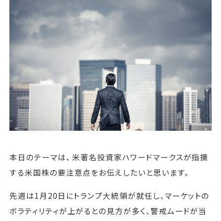
運営会社
ファミリーオフィスとは
関連書籍
メールマガジン登録
よくある質問
本日のテーマは、 米著名投資家ハワードマークスが指摘
する米国株の要注意点をお伝えしたいと思います。
先週は1月20日にトランプ大統領が就任し、マーケットの
ボラティリティが上がるとの見方が多く、警戒ムードが当