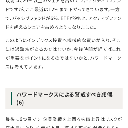
以前は、20％以上のシェアを占めていたアクティブファン
ドですが、ここ最近は12％まで下がってきています。一方
で、パッシブファンドが6%、ETFが9%と、アクティブファン
ドを超えるシェアを占めるようになりました。
このようにインデックス投資へ機械的な買いが入り、そこ
には過熱感があるのではないか、今後時間が経てばこれ
が重要なポイントになるのではないかと、ハワードマーク
スは考えています。
ハワードマークスによる警戒すべき兆候
(6)
最後に6つ目です。企業業績を上回る株価上昇はリスクが
高水準になり、株価が上昇し続ける可能性が低くなると