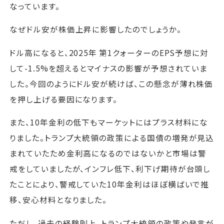
なっています。
なぜドル安が株価上昇に影響したのでしょうか。
ドル高になると、2025年 第1クォーターのEPS予想に対
して-1.5%を超えるとマイナスの影響が予想されていま
した。今回のようにドル安が続けば、この懸念が薄れ株価
を押し上げる要因になります。
また、10年金利の低下もマーケットにはプラス材料にな
りました。トランプ大統領の政策による国債の増発が見込
まれていたため金利高になるのではないかと市場は警
戒をしていましたが、インフレ低下、利下げ期待が台頭し
たことにより、警戒していた10年金利はほぼ横ばいで推
移、安心材料となりました。
ただし、過去の経験則上、トランプ大統領の政策や発言が