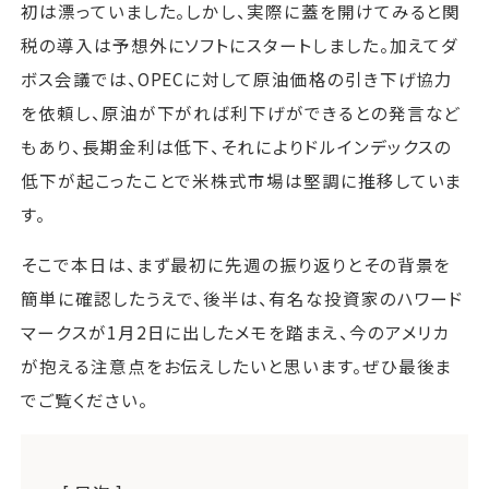
初は漂っていました。しかし、実際に蓋を開けてみると関
税の導入は予想外にソフトにスタートしました。加えてダ
ボス会議では、OPECに対して原油価格の引き下げ協力
を依頼し、原油が下がれば利下げができるとの発言など
もあり、長期金利は低下、それによりドルインデックスの
低下が起こったことで米株式市場は堅調に推移していま
す。
そこで本日は、まず最初に先週の振り返りとその背景を
簡単に確認したうえで、後半は、有名な投資家のハワード
マークスが1月2日に出したメモを踏まえ、今のアメリカ
が抱える注意点をお伝えしたいと思います。ぜひ最後ま
でご覧ください。