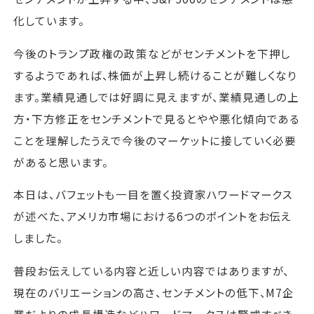
化しています。
今後のトランプ政権の政策などがセンチメントを下押し
するようであれば、株価が上昇し続けることが難しくなり
ます。業績見通しでは好調に見えますが、業績見通しの上
方・下方修正をセンチメントで見るとやや悪化傾向である
ことを理解したうえで今後のマーケットに接していく必要
があると思います。
本日は、バフェットも一目を置く投資家ハワードマークス
が述べた、アメリカ市場における6つのポイントをお伝え
しました。
普段お伝えしている内容と近しい内容ではありますが、
現在のバリエーションの高さ、センチメントの低下、M7企
業だよりの成長構造などハワードマークスは警戒すべき