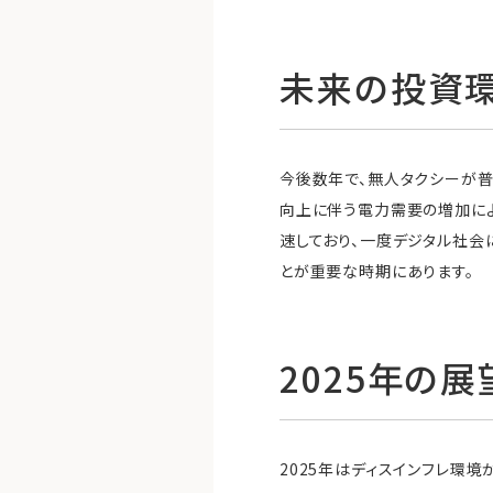
未来の投資
今後数年で、無人タクシーが普
向上に伴う電力需要の増加によ
速しており、一度デジタル社会
とが重要な時期にあります。
2025
年の展
2025年はディスインフレ環