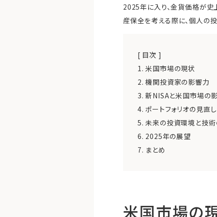
2025年に入り、金貨価格が
産保全を考える際に、個人の投
[ 目次 ]
1.
米国市場の現状
2.
機関投資家の影響力
3.
新NISAと米国市場の
4.
ポートフォリオの見直
5.
未来の投資環境と技術
6.
2025年の展望
7.
まとめ
米国市場の