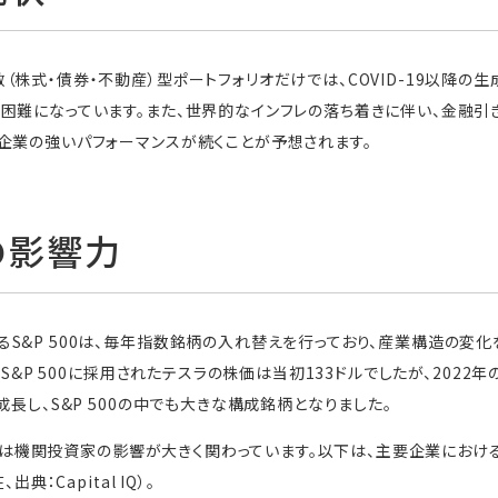
株式・債券・不動産）型ポートフォリオだけでは、COVID-19以降の
困難になっています。また、世界的なインフレの落ち着きに伴い、金融
企業の強いパフォーマンスが続くことが予想されます。
の影響力
S&P 500は、毎年指数銘柄の入れ替えを行っており、産業構造の変
にS&P 500に採用されたテスラの株価は当初133ドルでしたが、2022
成長し、S&P 500の中でも大きな構成銘柄となりました。
の成長には機関投資家の影響が大きく関わっています。以下は、主要企業にお
典：Capital IQ）。