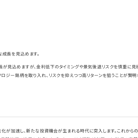
な成長を見込めます。
が見込めますが、金利低下のタイミングや景気後退リスクを慎重に見極
ノロジー銘柄を取り入れ、リスクを抑えつつ高リターンを狙うことが賢明
の進化が加速し、新たな投資機会が生まれる時代に突入します。これから