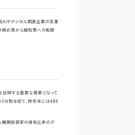
生成AIやデジタル関連企業の急激
引き締め策から緩和策への転換
化を反映する重要な要素となって
年の3分割を経て、昨年末には488
ける機関投資家の保有比率のデ