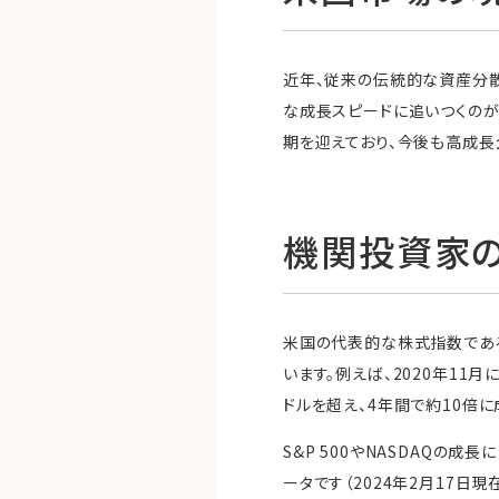
近年、従来の伝統的な資産分散（
な成長スピードに追いつくのが
期を迎えており、今後も高成長
機関投資家
米国の代表的な株式指数である
います。例えば、2020年11月
ドルを超え、4年間で約10倍に
S&P 500やNASDAQ
ータです（2024年2月17日現在、出