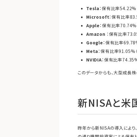
Tesla
：保有比率54.22%
Microsoft
：保有比率83.
Apple
：保有比率70.74%
Amazon
：保有比率73.0
Google
：保有比率69.78
Meta
：保有比率91.05%
NVIDIA
：保有比率74.35
このデータからも、大型成長株
新NISAと
昨年から新NISAの導入によ
の通り機関投資家による保有