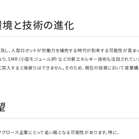
環境と技術の進化
及し、人型ロボットが労働力を補完する時代が到来する可能性が高まって
り、SMR（小型モジュール炉）などの新エネルギー技術も注目されてい
に突入すると後戻りはできません。そのため、現在の投資において産業
望
境がグロース企業にとって追い風となる可能性があります。特に、