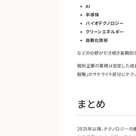
AI
半導体
バイオテクノロジー
クリーンエネルギー
自動化技術
などの分野が引き続き長期的
個別企業の業績は安定した成長
戦略」のサテライト部分にテク
まとめ
2025年以降、テクノロジー