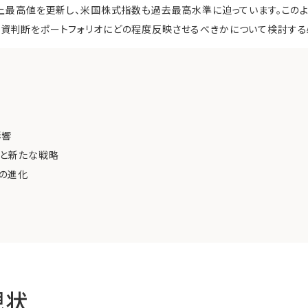
史上最高値を更新し、米国株式指数も過去最高水準に迫っています。この
資判断をポートフォリオにどの程度反映させるべきかについて検討する
影響
しと新たな戦略
の進化
現状