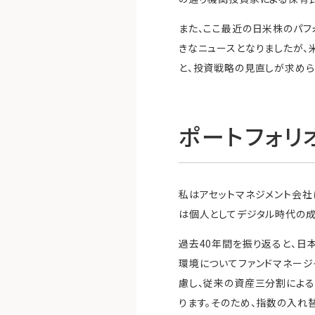
また、ここ最近の日米株のパフ
きなニュースとなりましたが、
と、投資戦略の見直しが求めら
ポートフォリ
私はアセットマネジメント会社
は個人としてデジタル時代の成
過去40年間を振り返ると、日
環境についてファンドマネージ
慮し、従来の資産三分割によ
ります。そのため、指数の入れ