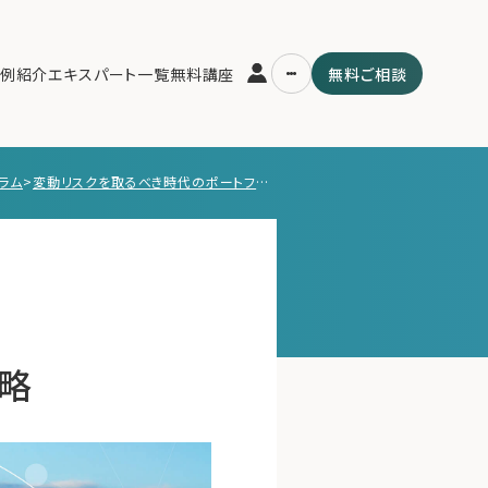
例紹介
エキスパート一覧
無料講座
無料ご相談
ラム
>
変動リスクを取るべき時代のポートフォリオ戦略
運営会社
用の流れ・プラン
ファミリーオフィスとは
スパート一覧
関連書籍
ム
メールマガジン登録
よくある質問
略