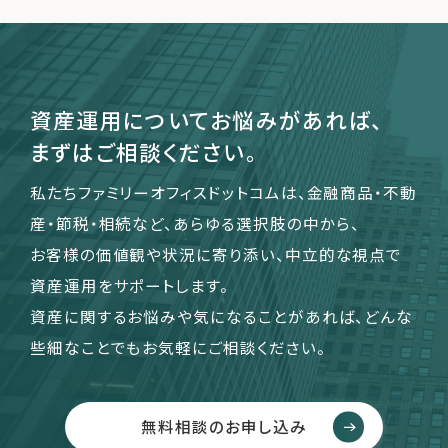
運営会社
ファミリーオフィスとは
資産運用についてお悩みがあれば、
関連書籍
まずはご相談ください。
メールマガジン登録
よくある質問
私たちファミリーオフィスドットコムは、金融商品・不動
産・節税・相続など、あらゆる選択肢の中から、
お客様の価値観や状況に寄り添い、中立的な視点で
資産運用をサポートします。
資産に関するお悩みや気になることがあれば、どんな
些細なことでもお気軽にご相談ください。
無料相談のお申し込み