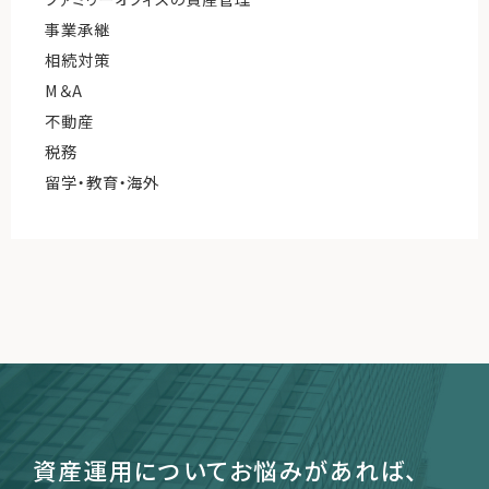
事業承継
相続対策
M＆A
不動産
税務
留学・教育・海外
資産運用についてお悩みがあれば、