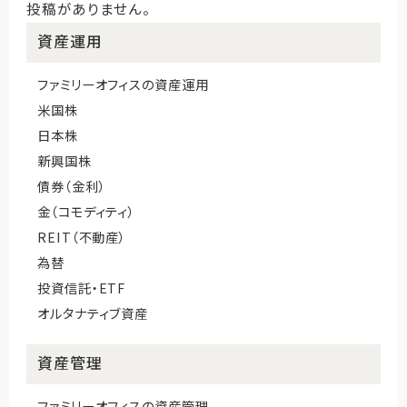
投稿がありません。
資産運用
運営会社
ファミリーオフィスの資産運用
ファミリーオフィスとは
米国株
関連書籍
日本株
メールマガジン登録
新興国株
よくある質問
債券（金利）
金（コモディティ）
REIT（不動産）
為替
投資信託・ETF
オルタナティブ資産
資産管理
ファミリーオフィスの資産管理