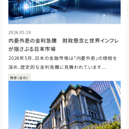
2026.05.19
内憂外患の金利急騰 財政懸念と世界インフレ
が揺さぶる日本市場
2026年5月、日本の金融市場は「内憂外患」の様相を
深め、歴史的な金利急騰に見舞われています...
債券（金利）