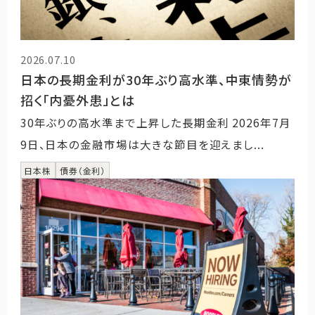
2026.07.10
日本の長期金利が30年ぶり高水準、中東情勢が
招く「内憂外患」とは
30年ぶりの高水準まで上昇した長期金利 2026年7月
9日、日本の金融市場は大きな節目を迎えまし...
日本株
債券（金利）