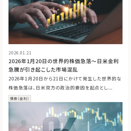
2026.01.21
2026年1月20日の世界的株価急落～日米金利
急騰が引き起こした市場混乱
2026年1月20日から21日にかけて発生した世界的な
株価急落は、日米双方の政治的要因を起点とし...
債券（金利）