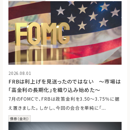
2026.08.01
FRBは利上げを見送ったのではない 〜市場は
「高金利の長期化」を織り込み始めた〜
7月のFOMCで、FRBは政策金利を3.50〜3.75％に据
え置きました。 しかし、今回の会合を単純に「...
債券（金利）