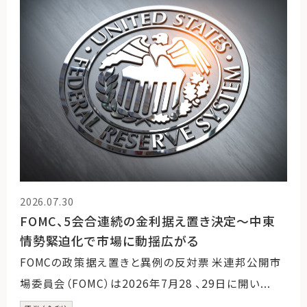
2026.07.30
FOMC、5会合連続の金利据え置き決定～中東
情勢緊迫化で市場に動揺広がる
FOMCの政策据え置きと異例の反対票 米連邦公開市
場委員会（FOMC）は2026年7月28 、29日に開い...