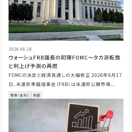
2026.06.18
ウォーシュFRB議長の初陣FOMC～タカ派転換
と利上げ予測の再燃
FOMCの決定と経済見通しの大幅修正 2026年6月17
日、米連邦準備理事会（FRB）は米連邦公開市場...
債券（金利）
為替