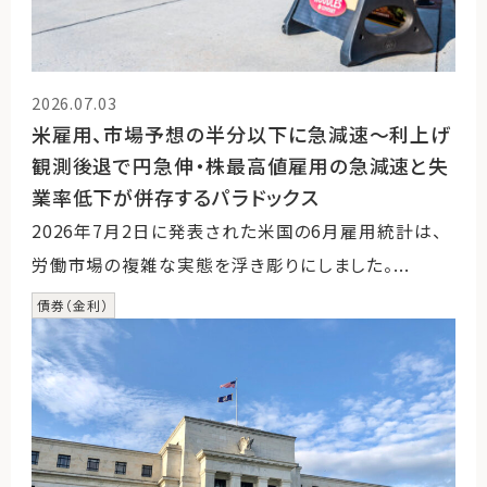
2026.07.03
米雇用、市場予想の半分以下に急減速～利上げ
観測後退で円急伸・株最高値雇用の急減速と失
業率低下が併存するパラドックス
2026年7月2日に発表された米国の6月雇用統計は、
労働市場の複雑な実態を浮き彫りにしました。...
債券（金利）