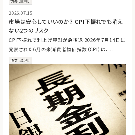
債券（金利）
2026.07.15
市場は安心していいのか？ CPI下振れでも消え
ない2つのリスク
CPI下振れで利上げ観測が急後退 2026年7月14日に
発表された6月の米消費者物価指数（CPI）は、...
債券（金利）