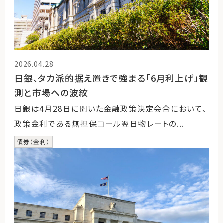
2026.04.28
日銀、タカ派的据え置きで強まる「6月利上げ」観
測と市場への波紋
日銀は4月28日に開いた金融政策決定会合において、
政策金利である無担保コール翌日物レートの...
債券（金利）