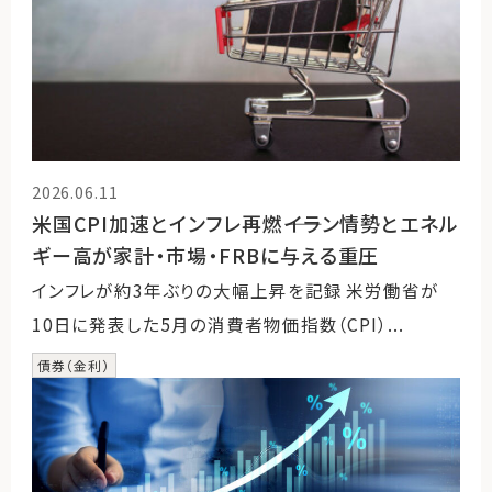
2026.06.11
米国CPI加速とインフレ再燃――イラン情勢とエネル
ギー高が家計・市場・FRBに与える重圧
インフレが約3年ぶりの大幅上昇を記録 米労働省が
10日に発表した5月の消費者物価指数（CPI）...
債券（金利）