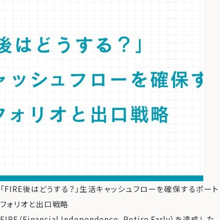
「FIRE後はどうする？」生活キャッシュフローを確保するポート
フォリオと出口戦略
FIRE（Financial Independence, Retire Early）を達成した