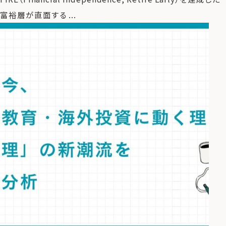
富裕層が直面する ...