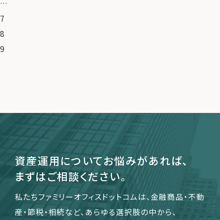
…
7
8
9
資産運用についてお悩みがあれば、
まずはご相談ください。
私たちファミリーオフィスドットコムは、金融商品・不動
産・節税・相続など、あらゆる選択肢の中から、