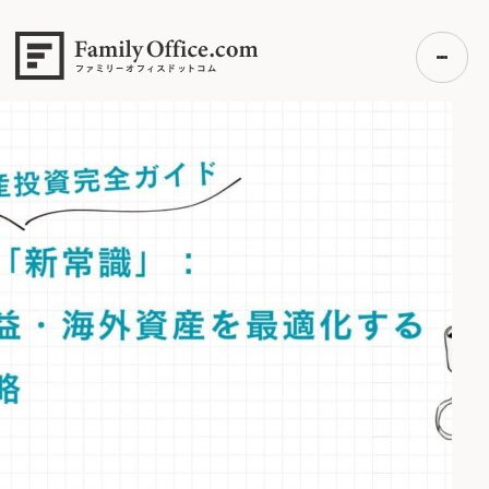
HOME
>
ファミリーオフィス完全ガイド
ファミリーオフィス完全ガイド
初めての方へ
ご利用の流れ・プラン
事例紹介
エキスパート一覧
無料講座
コラム
利用者の声
無料ご相談
ログイン