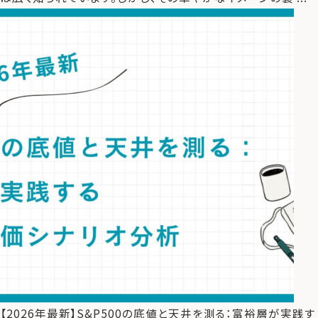
【2026年最新】S&P500の底値と天井を測る：富裕層が実践す