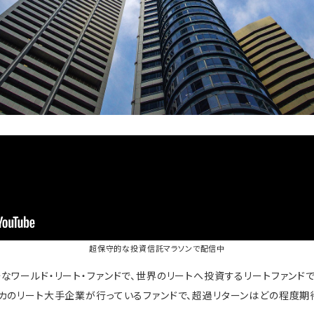
超保守的な投資信託マラソン
で配信中
なワールド・リート・ファンドで、世界のリートへ投資するリートファンド
カのリート大手企業が行っているファンドで、超過リターンはどの程度期