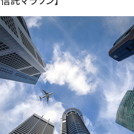
資信託マラソン】