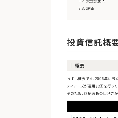
3.2.
資金流出入
3.3.
評価
投資信託概
概要
まずは概要です。2006年に
ティアーズが運用指図を行って
そのため、銘柄選択の目利きが