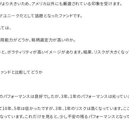
がより大きいため、アメリカ以外にも厳選されている印象を受けます。
称がユニークだとして話題となったファンドです。
しては、
運用能力がどうか、銘柄選定力が高いのか。
言うと、ボラティリティが高いイメージがあります。結果、リスクが大きくな
ファンドと比較してどうか
年のパフォーマンスは良好でしたが、3年、1年のパフォーマンスは劣ってい
10年、5年は低かったですが、3年、1年のリスクは高くなっています。
くなっています。これだけを見ると、少し不安の残るパフォーマンスとなって