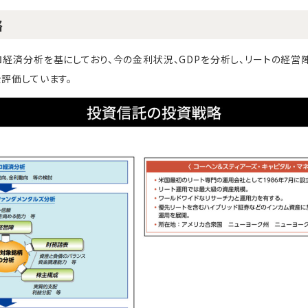
略
ロ経済分析を基にしており、今の金利状況、GDPを分析し、リートの経営
を評価しています。