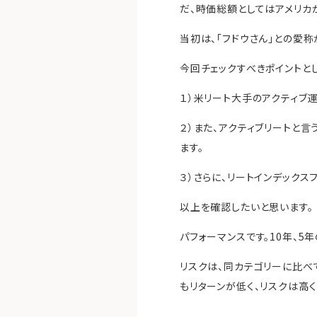
だ、時価総額としてはアメリカ
当初は、「フドウさん」との愛
今回チェックすべきポイントと
１）米リート大手のアクティブ
２）また、アクティブリートと
ます。
３）さらに、リートインデックス
以上を確認したいと思います。
パフォーマンスです。10年、5
リスクは、同カテゴリーに比べて
もリターンが低く、リスクは高