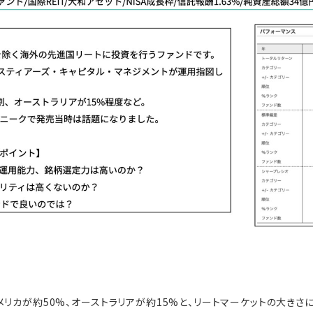
メリカが約50%、オーストラリアが約15%と、リートマーケットの大きさ