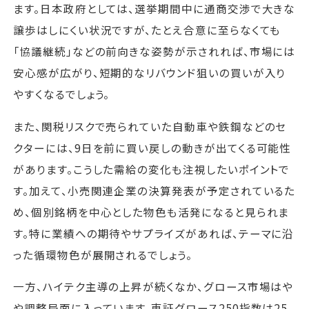
ます。日本政府としては、選挙期間中に通商交渉で大きな
譲歩はしにくい状況ですが、たとえ合意に至らなくても
「協議継続」などの前向きな姿勢が示されれば、市場には
安心感が広がり、短期的なリバウンド狙いの買いが入り
やすくなるでしょう。
また、関税リスクで売られていた自動車や鉄鋼などのセ
クターには、9日を前に買い戻しの動きが出てくる可能性
があります。こうした需給の変化も注視したいポイントで
す。加えて、小売関連企業の決算発表が予定されているた
め、個別銘柄を中心とした物色も活発になると見られま
す。特に業績への期待やサプライズがあれば、テーマに沿
った循環物色が展開されるでしょう。
一方、ハイテク主導の上昇が続くなか、グロース市場はや
や調整局面に入っています。東証グロース250指数は25