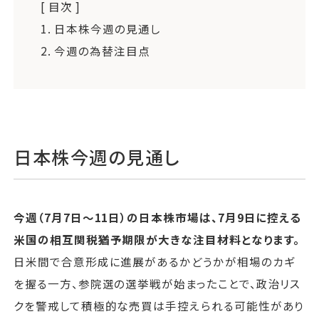
[ 目次 ]
1.
日本株今週の見通し
2.
今週の為替注目点
日本株今週の見通し
今週（7月7日〜11日）の日本株市場は、7月9日に控える
米国の相互関税猶予期限が大きな注目材料となります。
日米間で合意形成に進展があるかどうかが相場のカギ
を握る一方、参院選の選挙戦が始まったことで、政治リス
クを警戒して積極的な売買は手控えられる可能性があり