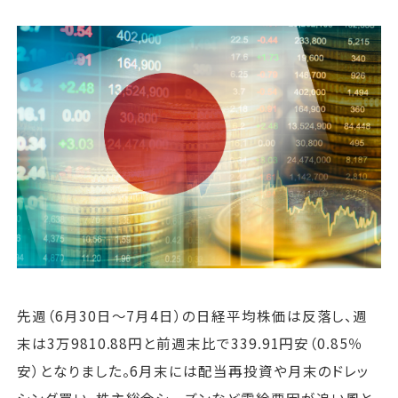
運営会社
ファミリーオフィスとは
関連書籍
メールマガジン登録
よくある質問
先週（6月30日〜7月4日）の日経平均株価は反落し、週
末は3万9810.88円と前週末比で339.91円安（0.85％
安）となりました。6月末には配当再投資や月末のドレッ