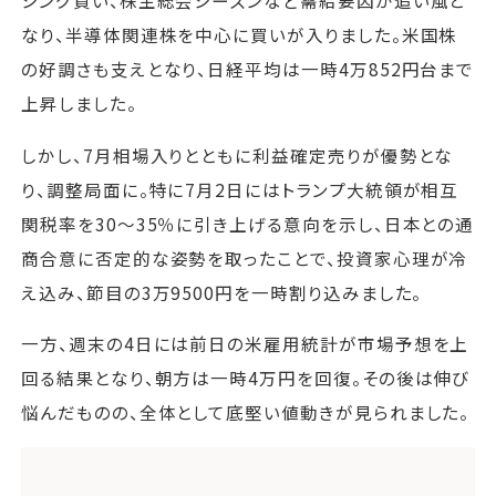
シング買い、株主総会シーズンなど需給要因が追い風と
なり、半導体関連株を中心に買いが入りました。米国株
の好調さも支えとなり、日経平均は一時4万852円台まで
上昇しました。
しかし、7月相場入りとともに利益確定売りが優勢とな
り、調整局面に。特に7月2日にはトランプ大統領が相互
関税率を30～35％に引き上げる意向を示し、日本との通
商合意に否定的な姿勢を取ったことで、投資家心理が冷
え込み、節目の3万9500円を一時割り込みました。
一方、週末の4日には前日の米雇用統計が市場予想を上
回る結果となり、朝方は一時4万円を回復。その後は伸び
悩んだものの、全体として底堅い値動きが見られました。