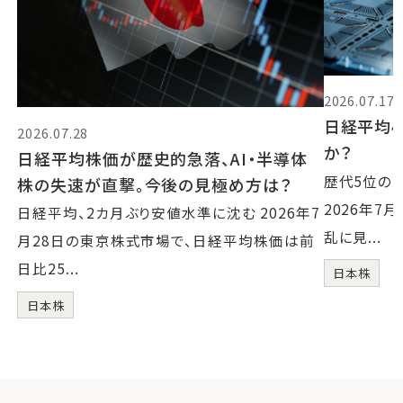
2026.07.17
日経平均4
2026.07.28
か？
日経平均株価が歴史的急落、AI・半導体
歴代5位の
株の失速が直撃。今後の見極め方は？
2026年7
日経平均、2カ月ぶり安値水準に沈む 2026年7
乱に見...
月28日の東京株式市場で、日経平均株価は前
日比25...
日本株
日本株