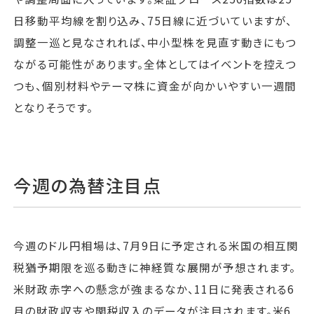
日移動平均線を割り込み、75日線に近づいていますが、
調整一巡と見なされれば、中小型株を見直す動きにもつ
ながる可能性があります。全体としてはイベントを控えつ
つも、個別材料やテーマ株に資金が向かいやすい一週間
となりそうです。
今週の為替注目点
今週のドル円相場は、7月9日に予定される米国の相互関
税猶予期限を巡る動きに神経質な展開が予想されます。
米財政赤字への懸念が強まるなか、11日に発表される6
月の財政収支や関税収入のデータが注目されます。米6