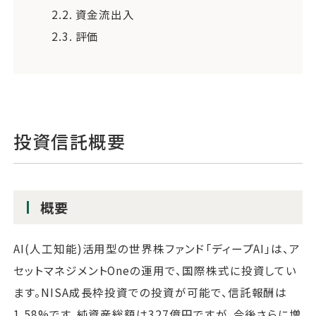
2.2.
資金流出入
2.3.
評価
投資信託概要
概要
AI(人工知能)活用型の世界株ファンド「ディープAI」は、ア
セットマネジメントOneの運用で、国際株式に投資してい
ます。NISA成長枠投資での投資が可能で、信託報酬は
1.58%です。純資産総額は327億円ですが、今後さらに増