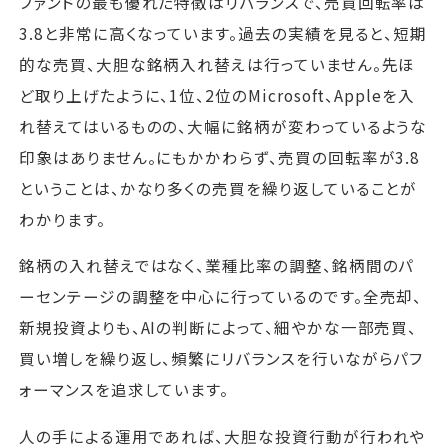
ファンドの最も優れた特徴はリバランスで、売買回転率は
3.8と非常に高くなっています。過去の実績を見ると、短期
的な売買、大胆な銘柄入れ替えは行っていません。先ほ
ど取り上げたように、1位、2位のMicrosoft、Appleを入
れ替えてはいるものの、大幅に銘柄が変わっているような
印象はありません。にもかかわらず、売買の回転率が3.8
ということは、かなり多くの売買を繰り返していることが
わかります。
銘柄の入れ替えではなく、業種比率の調整、銘柄間のパ
ーセンテージの調整を中心に行っているのです。全売却、
新規投資よりも、AIの判断によって、細やかな一部売買、
買い増しを繰り返し、頻繁にリバランスを行いながらパフ
ォーマンスを追求しています。
人の手による運用であれば、大胆な投資行動が行われや