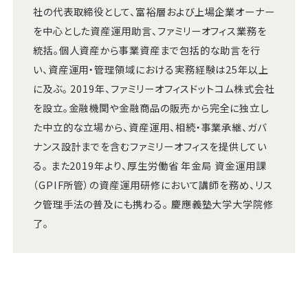
社の代表取締役として、富裕層および上場企業オーナー
を中心とした資産運用助言、ファミリーオフィス業務を
統括。個人資産から事業資産まで包括的な助言を行
い、資産運用・管理領域における実務経験は25年以上
に及ぶ。 2019年、ファミリーオフィスドットコム株式会社
を設立。金融機関や金融商品の販売から完全に独立し
た中立的な立場から、資産運用、相続・事業承継、ガバ
ナンス設計までを含むファミリーオフィスを提供してい
る。 また2019年より、厚生労働省 年金局 資金運用課
（GPIF所管）の資産運用研修において講師を務め、リス
ク管理手法の普及にも携わる。 慶應義塾大学大学院修
了。