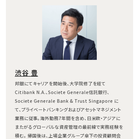
渋谷 豊
邦銀にてキャリアを開始後、大学院修了を経て
Citibank N.A.、Societe Generale信託銀行、
Societe Generale Bank & Trust Singapore に
て、プライベートバンキングおよびアセットマネジメント
業務に従事。海外勤務7年間を含め、日米欧・アジアに
またがるグローバルな資産管理の最前線で実務経験を
積む。 帰国後は、上場企業グループ傘下の投資顧問会