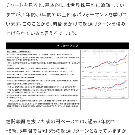
チャートを見ると、基本的には世界株平均に追随してい
ますが、5年間、3年間では上回るパフォーマンスを挙げて
います。このことから、時間をかけて超過リターンを積み
上げられていると言えるでしょう。
信託報酬を抜いた後の円ベースでは、過去3年間で
+8%、5年間では+15%の超過リターンとなっていますか