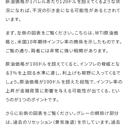
原油価格が1バレルあたり120ドルを超えてくるような状
況になれば、不況の引き金になる可能性があるとされて
います。
まず、左側の図表をご覧ください。こちらは、WTI原油価
格と、米国10年期待インフレ率の関係を示したものです。
ご覧の通り、両者には非常に強い相関があります。
原油価格が100ドルを超えてくると、インフレの脅威とな
る3％を上回る水準に達し、利上げも視野に入ってくるで
しょう。原油価格が100ドルを超えた段階で、インフレ率の
上昇が金融政策に影響を与える可能性が出てくる、とい
うのが1つのポイントです。
さらに右側の図表をご覧ください。グレーの網掛け部分
は、過去のリセッション（景気後退）を示しています。過去