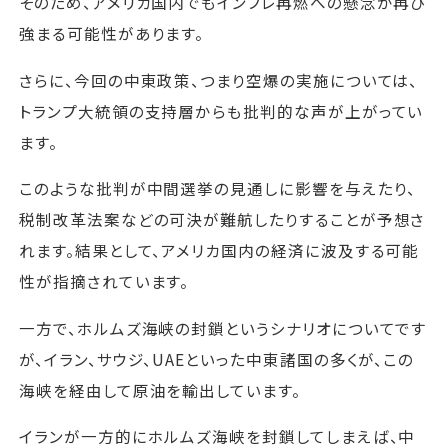
そのため、アメリカ国内でもインフレ再燃への懸念が再び
強まる可能性があります。
さらに、今回の中東政策、つまり空爆の実施については、
トランプ大統領の支持層からも批判的な声が上がってい
ます。
このような批判が中間選挙の見通しに影響を与えたり、
税制改革法案などの可決が難航したりすることが予想さ
れます。結果として、アメリカ国内の経済に波及する可能
性が指摘されています。
一方で、ホルムズ海峡の封鎖というシナリオについてです
が、イラン、サウジ、UAEといった中東諸国の多くが、この
海峡を経由して原油を輸出しています。
イランが一方的にホルムズ海峡を封鎖してしまえば、中