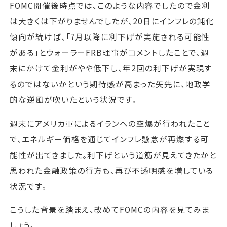
FOMC開催後時点では、このような内容でしたので金利
は大きくは下がりませんでしたが、20日にインフレの鈍化
傾向が続けば、「7月以降に利下げが実施される可能性
がある」とウォーラーFRB理事がコメントしたことで、週
末にかけて金利がやや低下し、年2回の利下げが実現す
るのではないかという期待感が高まった矢先に、地政学
的な逆風が吹いたという状況です。
週末にアメリカ軍によるイランへの空爆が行われたこと
で、エネルギー価格を通じてインフレ懸念が再燃する可
能性が出てきました。利下げという道筋が見えてきたかと
思われた金融政策の行方も、再び不透明感を増している
状況です。
こうした背景を踏まえ、改めてFOMCの内容を見てみま
しょう。