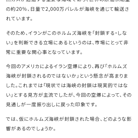
の約20％、日量で2,000万バレルが海峡を通じて輸送さ
れています。
そのため、イランがこのホルムズ海峡を「封鎖する・しな
い」を判断できる立場にあるというのは、市場にとって非
常に重要な関心事となっています。
今回のアメリカによるイラン空爆により、再び「ホルムズ
海峡が封鎖されるのではないか」という懸念が高まりま
した。これまでは「現状では海峡の封鎖は現実的ではな
い」とする見方が主流でしたが、今回の空爆によって、その
見通しが一度振り出しに戻った印象です。
では、仮にホルムズ海峡が封鎖された場合、どのような影
響があるのでしょうか。