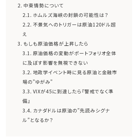
2.
中東情勢について
2.1.
ホムルズ海峡の封鎖の可能性は？
2.2.
不景気へのトリガーは原油120ドル超
え
3.
もしも原油価格が上昇したら
3.1.
原油価格の変動がポートフォリオ全体
に及ぼす影響を無視できない
3.2.
地政学イベント時に見る原油と金融市
場の”ゆがみ”
3.3.
VIXが45に到達したら『警戒でなく準
備』
3.4.
カナダドルは原油の”先読みシグナ
ル”となるか？