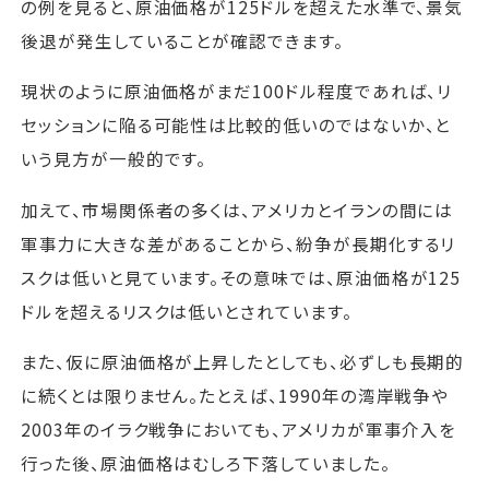
の例を見ると、原油価格が125ドルを超えた水準で、景気
後退が発生していることが確認できます。
現状のように原油価格がまだ100ドル程度であれば、リ
セッションに陥る可能性は比較的低いのではないか、と
いう見方が一般的です。
加えて、市場関係者の多くは、アメリカとイランの間には
軍事力に大きな差があることから、紛争が長期化するリ
スクは低いと見ています。その意味では、原油価格が125
ドルを超えるリスクは低いとされています。
また、仮に原油価格が上昇したとしても、必ずしも長期的
に続くとは限りません。たとえば、1990年の湾岸戦争や
2003年のイラク戦争においても、アメリカが軍事介入を
行った後、原油価格はむしろ下落していました。