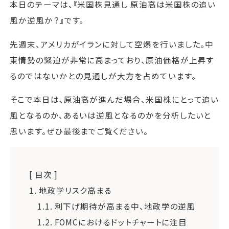
本日のテーマは、『米国株見通し 原油高は米国株の追い
風か逆風か？』です。
先週末、アメリカがイランに対して空爆を行いました。中
東情勢の緊迫が非常に高まっており、原油価格が上昇す
るのではないかとの見通しが大方を占めています。
そこで本日は、原油高が進んだ場合、米国株にとって追い
風となるのか、あるいは逆風となるのかを分析したいと
思います。ぜひ最後までご覧ください。
[ 目次 ]
1.
地政学リスク高まる
1.1.
利下げ期待が高まる中、地政学の逆風
1.2.
FOMCにおけるドットチャートに注目