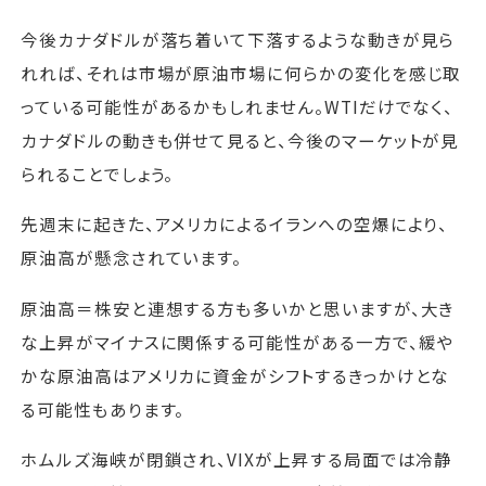
今後カナダドルが落ち着いて下落するような動きが見ら
れれば、それは市場が原油市場に何らかの変化を感じ取
っている可能性があるかもしれません。WTIだけでなく、
カナダドルの動きも併せて見ると、今後のマーケットが見
られることでしょう。
先週末に起きた、アメリカによるイランへの空爆により、
原油高が懸念されています。
原油高＝株安と連想する方も多いかと思いますが、大き
な上昇がマイナスに関係する可能性がある一方で、緩や
かな原油高はアメリカに資金がシフトするきっかけとな
る可能性もあります。
ホムルズ海峡が閉鎖され、VIXが上昇する局面では冷静