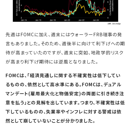
先週はFOMCに加え、週末にはウォーラーFRB理事の発
言もありました。そのため、週後半に向けて利下げへの期
待が高まっていたのですが、週末に突如、地政学的リスク
が高まり利下げ期待には逆風となりました。
FOMCは、「経済見通しに関する不確実性は低下してい
るものの、依然として高水準にある。FOMCは、デュアル
マンデート(雇用最大化と物価安定)の両面に引き続き注
意を払う」との見解を出しています。つまり、不確実性は低
下しているものの、失業率やインフレに対する警戒は依
然として崩していないことが分かりました。