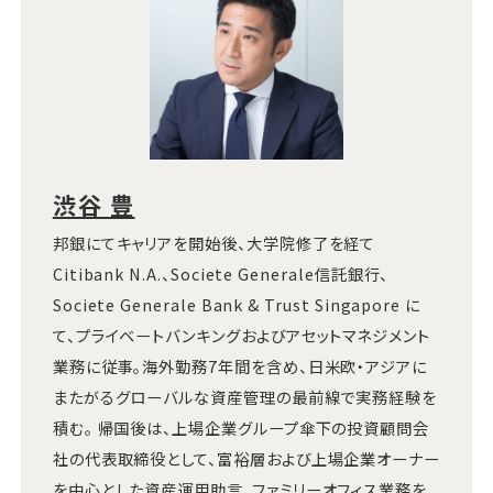
渋谷 豊
邦銀にてキャリアを開始後、大学院修了を経て
Citibank N.A.、Societe Generale信託銀行、
Societe Generale Bank & Trust Singapore に
て、プライベートバンキングおよびアセットマネジメント
業務に従事。海外勤務7年間を含め、日米欧・アジアに
またがるグローバルな資産管理の最前線で実務経験を
積む。 帰国後は、上場企業グループ傘下の投資顧問会
社の代表取締役として、富裕層および上場企業オーナー
を中心とした資産運用助言、ファミリーオフィス業務を