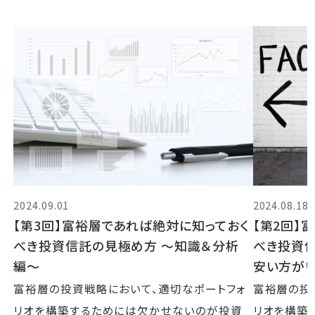
2024.09.01
2024.08.18
【第3回】富裕層であれば絶対に知っておく
【第2回】
べき投資信託の見極め方 〜知識＆分析
べき投資
編〜
安い方が
富裕層の投資戦略において、適切なポートフォ
富裕層の投
リオを構築するためには欠かせないのが投資
リオを構築