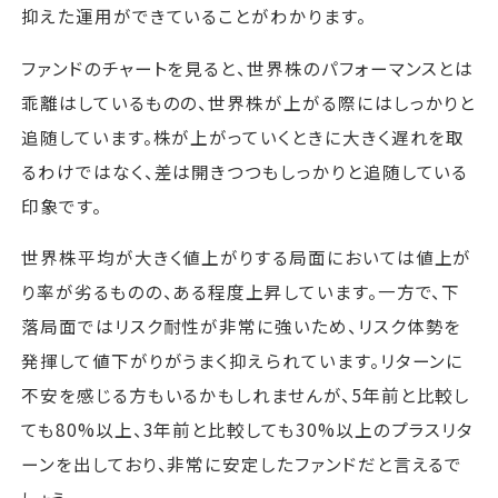
抑えた運用ができていることがわかります。
ファンドのチャートを見ると、世界株のパフォーマンスとは
乖離はしているものの、世界株が上がる際にはしっかりと
追随しています。株が上がっていくときに大きく遅れを取
るわけではなく、差は開きつつもしっかりと追随している
印象です。
世界株平均が大きく値上がりする局面においては値上が
り率が劣るものの、ある程度上昇しています。一方で、下
落局面ではリスク耐性が非常に強いため、リスク体勢を
発揮して値下がりがうまく抑えられています。リターンに
不安を感じる方もいるかもしれませんが、5年前と比較し
ても80%以上、3年前と比較しても30%以上のプラスリタ
ーンを出しており、非常に安定したファンドだと言えるで