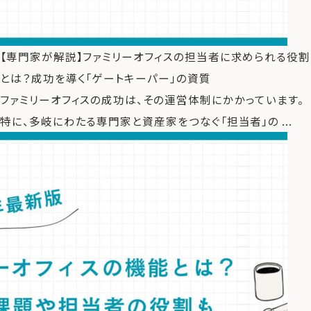
運営会社
【専門家が解説】ファミリーオフィスの担当者に求められる役割
ファミリーオフィスとは
とは？成功を導く「ゲートキーパー」の資質
関連書籍
ファミリーオフィスの成功は、その運営体制にかかっています。
メールマガジン登録
特に、多岐にわたる専門家と資産家をつなぐ「担当者」の ...
よくある質問