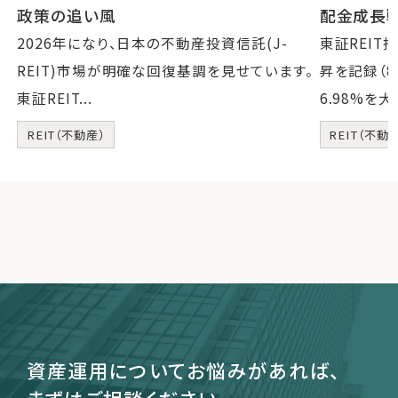
政策の追い風
配金成長
2026年になり、日本の不動産投資信託(J-
東証REIT
REIT)市場が明確な回復基調を見せています。
昇を記録（
東証REIT...
6.98%を大.
REIT（不動産）
REIT（不動
資産運用についてお悩みがあれば、