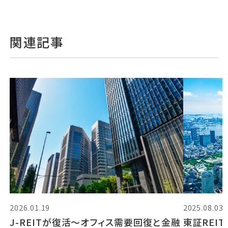
関連記事
2026.01.19
2025.08.03
J-REITが復活～オフィス需要回復と金融
東証REI