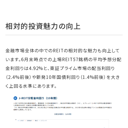
相対的投資魅力の向上
金融市場全体の中でのREITの相対的な魅力も向上して
います。6月末時点での上場REIT57銘柄の平均予想分配
金利回りは4.92%と、東証プライム市場の配当利回り
（2.4%前後）や新発10年国債利回り（1.4%前後）を大き
く上回る水準にあります。