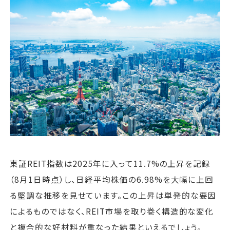
運営会社
ファミリーオフィスとは
関連書籍
メールマガジン登録
よくある質問
東証REIT指数は2025年に入って11.7%の上昇を記録
（8月1日時点）し、日経平均株価の6.98%を大幅に上回
る堅調な推移を見せています。この上昇は単発的な要因
によるものではなく、REIT市場を取り巻く構造的な変化
と複合的な好材料が重なった結果といえるでしょう。