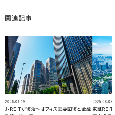
関連記事
2026.01.19
2025.08.03
J-REITが復活～オフィス需要回復と金融
東証REI