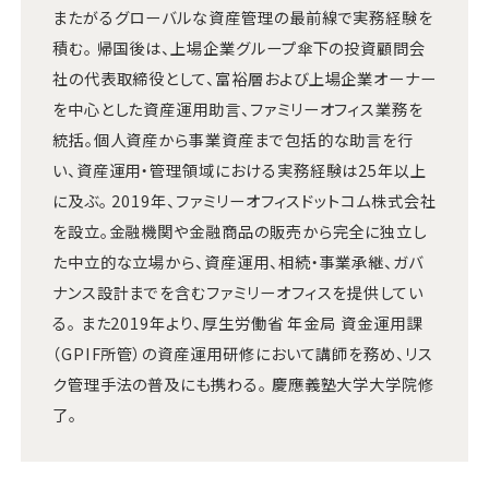
またがるグローバルな資産管理の最前線で実務経験を
積む。 帰国後は、上場企業グループ傘下の投資顧問会
社の代表取締役として、富裕層および上場企業オーナー
を中心とした資産運用助言、ファミリーオフィス業務を
統括。個人資産から事業資産まで包括的な助言を行
い、資産運用・管理領域における実務経験は25年以上
に及ぶ。 2019年、ファミリーオフィスドットコム株式会社
を設立。金融機関や金融商品の販売から完全に独立し
た中立的な立場から、資産運用、相続・事業承継、ガバ
ナンス設計までを含むファミリーオフィスを提供してい
る。 また2019年より、厚生労働省 年金局 資金運用課
（GPIF所管）の資産運用研修において講師を務め、リス
ク管理手法の普及にも携わる。 慶應義塾大学大学院修
了。