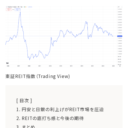
東証REIT指数（Trading View)
[ 目次 ]
1.
円安と日銀の利上げがREIT市場を圧迫
2.
REITの底打ち感と今後の期待
3.
まとめ