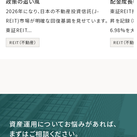
政策の追い風
配金成長
2026年になり、日本の不動産投資信託(J-
東証REIT
REIT)市場が明確な回復基調を見せています。
昇を記録（
東証REIT...
6.98%を大.
REIT（不動産）
REIT（不動
資産運用についてお悩みがあれば、
まずはご相談ください。