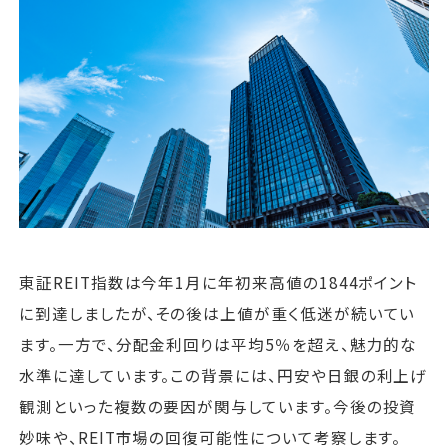
運営会社
ファミリーオフィスとは
関連書籍
メールマガジン登録
よくある質問
東証REIT指数は今年1月に年初来高値の1844ポイント
に到達しましたが、その後は上値が重く低迷が続いてい
ます。一方で、分配金利回りは平均5％を超え、魅力的な
水準に達しています。この背景には、円安や日銀の利上げ
観測といった複数の要因が関与しています。今後の投資
妙味や、REIT市場の回復可能性について考察します。