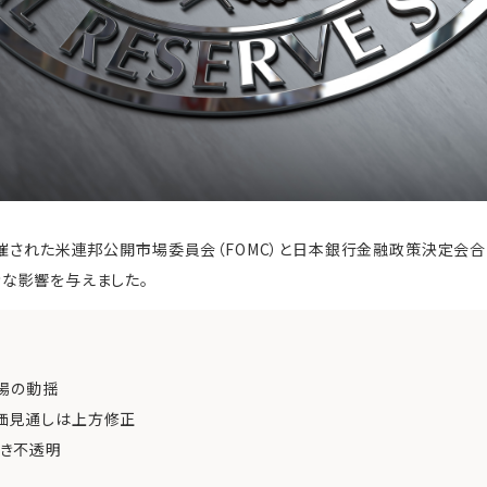
開催された米連邦公開市場委員会（FOMC）と日本銀行金融政策決定会合
な影響を与えました。
場の動揺
価見通しは上方修正
き不透明