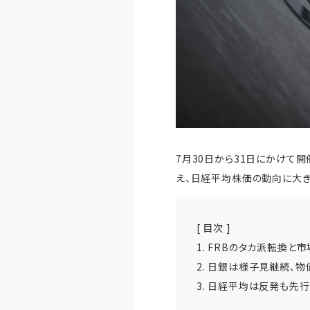
7月30日から31日にかけて
え、日経平均株価の動向に大き
[ 目次 ]
1.
FRBのタカ派転換と市
2.
日銀は様子見継続、物
3.
日経平均は反発も先行