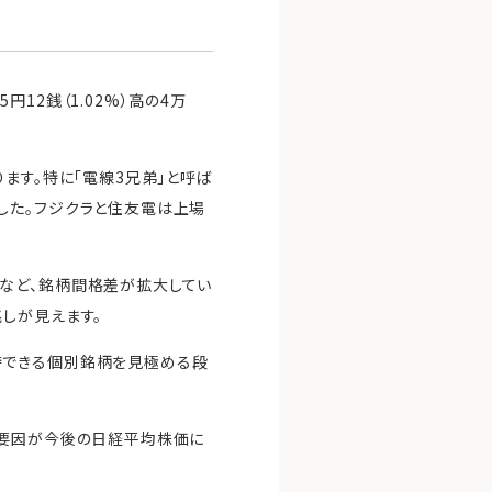
12銭（1.02%）高の4万
ます。特に「電線3兄弟」と呼ば
した。フジクラと住友電は上場
など、銘柄間格差が拡大してい
しが見えます。
待できる個別銘柄を見極める段
の要因が今後の日経平均株価に