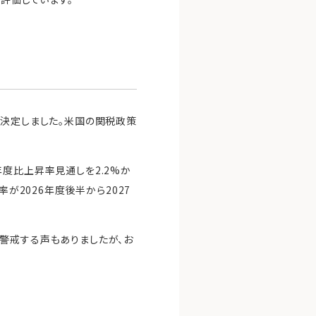
で決定しました。米国の関税政策
度比上昇率見通しを2.2%か
が2026年度後半から2027
警戒する声もありましたが、お