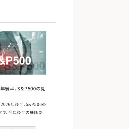
6年後半、S&P500の見
026年後半、S&P500の
ことで、今年後半の株価見