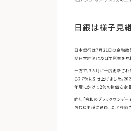
日銀は様子見継
日本銀行は7月31日の金融政
が日本経済に及ぼす影響を見
一方で、3カ月に一度更新され
ら2.7%に引き上げました。2
年度にかけて2%の物価安定
昨年「令和のブラックマンデー
おむね平穏に通過したと評価さ