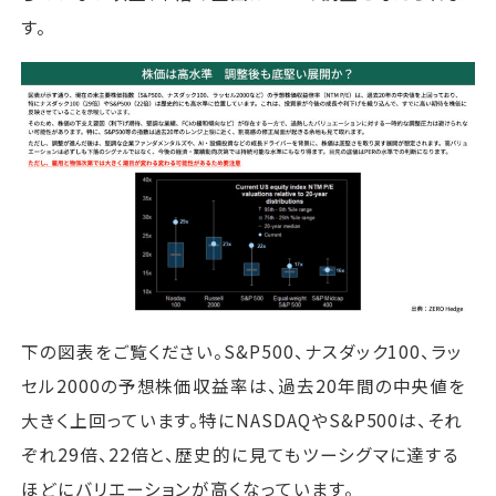
す。
下の図表をご覧ください。S&P500、ナスダック100、ラッ
セル2000の予想株価収益率は、過去20年間の中央値を
大きく上回っています。特にNASDAQやS&P500は、それ
ぞれ29倍、22倍と、歴史的に見てもツーシグマに達する
ほどにバリエーションが高くなっています。