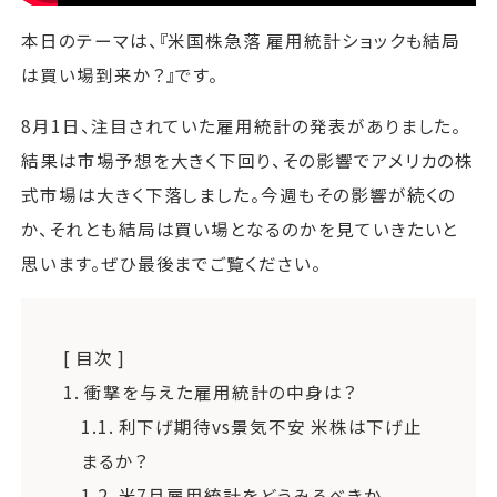
本日のテーマは、『米国株急落 雇用統計ショックも結局
は買い場到来か？』です。
8月1日、注目されていた雇用統計の発表がありました。
結果は市場予想を大きく下回り、その影響でアメリカの株
式市場は大きく下落しました。今週もその影響が続くの
か、それとも結局は買い場となるのかを見ていきたいと
思います。ぜひ最後までご覧ください。
[ 目次 ]
1.
衝撃を与えた雇用統計の中身は？
1.1.
利下げ期待vs景気不安 米株は下げ止
まるか？
1.2.
米7月雇用統計をどうみるべきか