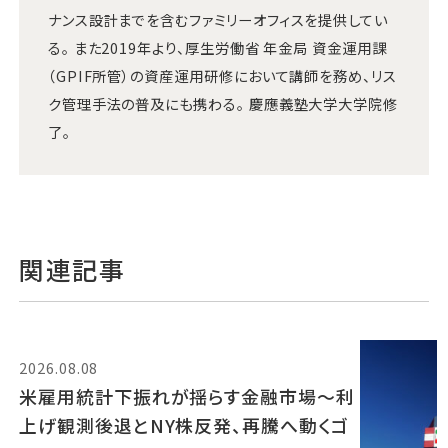
ナンス設計までを含むファミリーオフィスを提供してい
る。 また2019年より、厚生労働省 年金局 資金運用課
（GPIF所管）の資産運用研修において講師を務め、リス
ク管理手法の普及にも携わる。 慶應義塾大学大学院修
了。
関連記事
2026.08.08
米雇用統計下振れが揺らす金融市場～利
上げ観測後退とNY株反発、再騰へ動くゴ