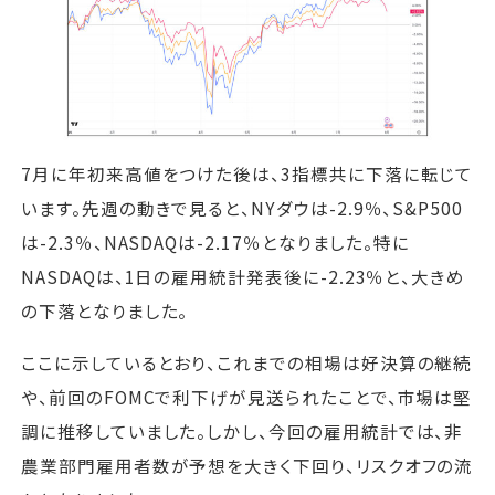
7月に年初来高値をつけた後は、3指標共に下落に転じて
います。先週の動きで見ると、NYダウは-2.9％、S&P500
は-2.3％、NASDAQは-2.17％となりました。特に
NASDAQは、1日の雇用統計発表後に-2.23％と、大きめ
の下落となりました。
ここに示しているとおり、これまでの相場は好決算の継続
や、前回のFOMCで利下げが見送られたことで、市場は堅
調に推移していました。しかし、今回の雇用統計では、非
農業部門雇用者数が予想を大きく下回り、リスクオフの流