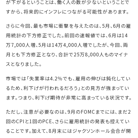
が下がるということは、働く人の数が少ないということで
すから、将来的にインフレにつながる可能性があります。
さらに今回、最も市場に衝撃を与えたのは、5月、6月の雇
用統計の下方修正でした。前回の速報値では、6月は14
万7,000人増、5月は14万4,000人増でしたが、今回、両
月とも下方修正となり、合計で25万8,000人ものマイナ
スとなりました。
市場では「失業率は4.2％でも、雇用の伸びは鈍化してい
るため、利下げが行われるだろう」との見方が強まってい
ます。つまり、利下げ期待が非常に高まっている状況です。
ただし、注意が必要なのは、9月のFOMCまでには、まだ2
回のCPIと1回のPCE、さらに雇用統計の発表も控えてい
ることです。加えて、8月末にはジャクソンホール会合が開