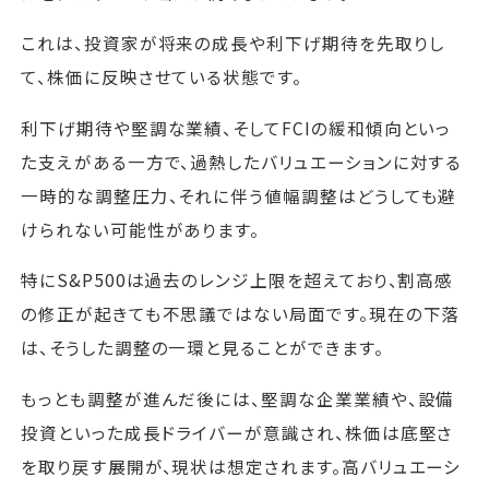
これは、投資家が将来の成長や利下げ期待を先取りし
て、株価に反映させている状態です。
利下げ期待や堅調な業績、そしてFCIの緩和傾向といっ
た支えがある一方で、過熱したバリュエーションに対する
一時的な調整圧力、それに伴う値幅調整はどうしても避
けられない可能性があります。
特にS&P500は過去のレンジ上限を超えており、割高感
の修正が起きても不思議ではない局面です。現在の下落
は、そうした調整の一環と見ることができます。
もっとも調整が進んだ後には、堅調な企業業績や、設備
投資といった成長ドライバーが意識され、株価は底堅さ
を取り戻す展開が、現状は想定されます。高バリュエーシ