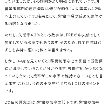
っていましたが、その傾向がより明確に表れています。非
農業者部門の雇用者数は伸びが鈍化し、失業率も4.2％
へ上昇しています。結果として、労働市場の減速を裏付け
る内容となりました。
ただし、失業率4.2％という数字は、FRBが中央値として
想定している水準でもあります。そのため、数字自体は必
ずしも非常に悪い材料とは言えません。
しかし、中身を見ていくと、移民制限などの影響で労働供
給が減少していることが分かります。労働供給が少なくな
っているため、失業率がこの水準で維持できているとも言
えます。これは、今後の不安材料となる1つ目のポイント
です。
2つ目の懸念点は、労働参加率の低下です。労働参加率