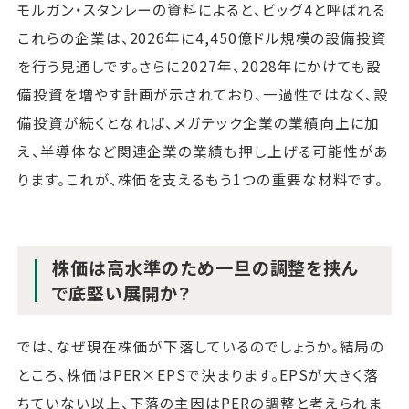
モルガン・スタンレーの資料によると、ビッグ4と呼ばれる
これらの企業は、2026年に4,450億ドル規模の設備投資
を行う見通しです。さらに2027年、2028年にかけても設
備投資を増やす計画が示されており、一過性ではなく、設
備投資が続くとなれば、メガテック企業の業績向上に加
え、半導体など関連企業の業績も押し上げる可能性があ
ります。これが、株価を支えるもう1つの重要な材料です。
株価は高水準のため一旦の調整を挟ん
で底堅い展開か？
では、なぜ現在株価が下落しているのでしょうか。結局の
ところ、株価はPER×EPSで決まります。EPSが大きく落
ちていない以上、下落の主因はPERの調整と考えられま