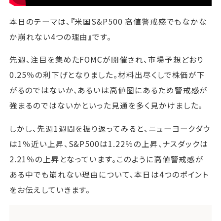
本日のテーマは、『米国S&P500 高値警戒感でもなかな
か崩れない4つの理由』です。
先週、注目を集めたFOMCが開催され、市場予想どおり
0.25％の利下げとなりました。材料出尽くしで株価が下
がるのではないか、あるいは高値圏にあるため警戒感が
強まるのではないかといった見通を多く見かけました。
しかし、先週1週間を振り返ってみると、ニューヨークダウ
は1％近い上昇、S&P500は1.22％の上昇、ナスダックは
2.21％の上昇となっています。このように高値警戒感が
ある中でも崩れない理由について、本日は4つのポイント
をお伝えしていきます。