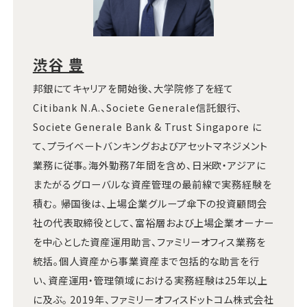
渋谷 豊
邦銀にてキャリアを開始後、大学院修了を経て
Citibank N.A.、Societe Generale信託銀行、
Societe Generale Bank & Trust Singapore に
て、プライベートバンキングおよびアセットマネジメント
業務に従事。海外勤務7年間を含め、日米欧・アジアに
またがるグローバルな資産管理の最前線で実務経験を
積む。 帰国後は、上場企業グループ傘下の投資顧問会
社の代表取締役として、富裕層および上場企業オーナー
を中心とした資産運用助言、ファミリーオフィス業務を
統括。個人資産から事業資産まで包括的な助言を行
い、資産運用・管理領域における実務経験は25年以上
に及ぶ。 2019年、ファミリーオフィスドットコム株式会社