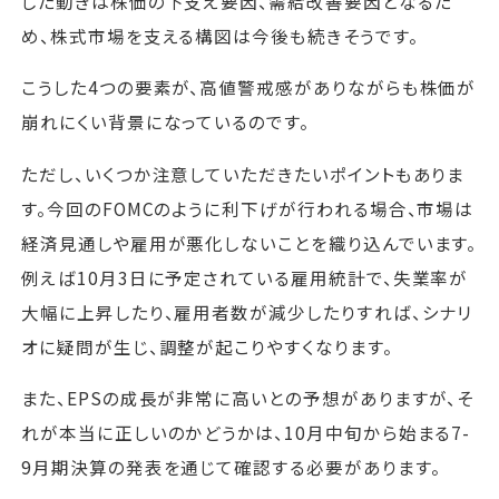
した動きは株価の下支え要因、需給改善要因となるた
め、株式市場を支える構図は今後も続きそうです。
こうした4つの要素が、高値警戒感がありながらも株価が
崩れにくい背景になっているのです。
ただし、いくつか注意していただきたいポイントもありま
す。今回のFOMCのように利下げが行われる場合、市場は
経済見通しや雇用が悪化しないことを織り込んでいます。
例えば10月3日に予定されている雇用統計で、失業率が
大幅に上昇したり、雇用者数が減少したりすれば、シナリ
オに疑問が生じ、調整が起こりやすくなります。
また、EPSの成長が非常に高いとの予想がありますが、そ
れが本当に正しいのかどうかは、10月中旬から始まる7-
9月期決算の発表を通じて確認する必要があります。