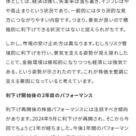
体としては、経済は強く、失業率は落ち着き、インフレはや
や高止まりという状況であり、一般的にはタカ派的な見
方につながりやすい内容です。つまり、景気が良いので積
極的に利下げできる状況ではないと捉えられがちです。
しかし、市場の受け止め方は異なります。むしろリスク管
理的に利下げを行い、景気を支える姿勢が見え隠れした
ことで、金融環境は緩和的になりつつも経済には強気で
ある、という姿勢が示されたのです。これが株価を堅調に
支える要因になっていると考えています。
利下げ開始後の2年目のパフォーマンス
利下げ再開後の株価パフォーマンスには注目すべき傾向
があります。2024年9月に利下げが再開され、そこから今
回でちょうど1年が経ちました。今後1年間のパフォーマン