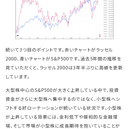
続いて3つ目のポイントです。赤いチャートがラッセル
2000、青いチャートがS&P500です。過去5年間の推移を
見ていただくと、ラッセル2000は3年半ぶりに高値を更新
しています。
大型株中心のS&P500が大きく上昇している中で、投資
資金がさらに大型株へ集中するのではなく、小型株へシ
フトする好ローテーションが続いている状況です。小型株
が上昇している背景には、金利低下や緩和的な金融環
境、そして市場が小型株に成長期待を抱いていることが