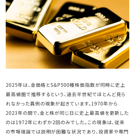
運営会社
ファミリーオフィスとは
関連書籍
メールマガジン登録
よくある質問
2025年は、金価格とS&P500種株価指数が同時に史上
最高値圏で推移するという、過去半世紀でほとんど見ら
れなかった異例の現象が起きています。1970年から
2023年の間で、金と株が同じ日に史上最高値を更新した
のは1972年にわずか2回のみでした。この現象は、従来
の市場理論では説明が困難な状況であり、投資家や専門