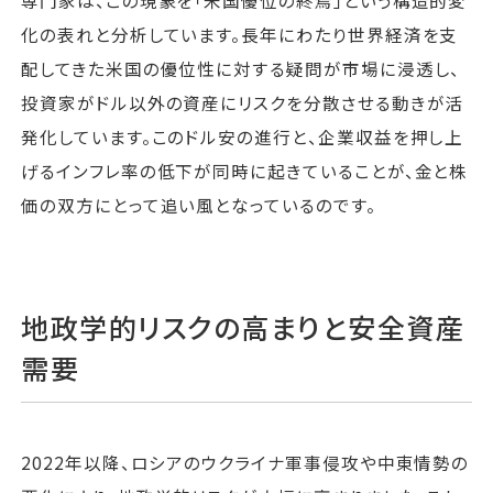
専門家は、この現象を「米国優位の終焉」という構造的変
化の表れと分析しています。長年にわたり世界経済を支
配してきた米国の優位性に対する疑問が市場に浸透し、
投資家がドル以外の資産にリスクを分散させる動きが活
発化しています。このドル安の進行と、企業収益を押し上
げるインフレ率の低下が同時に起きていることが、金と株
価の双方にとって追い風となっているのです。
地政学的リスクの高まりと安全資産
需要
2022年以降、ロシアのウクライナ軍事侵攻や中東情勢の