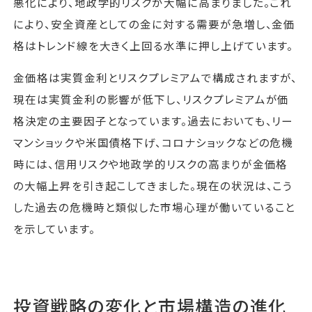
悪化により、地政学的リスクが大幅に高まりました。これ
により、安全資産としての金に対する需要が急増し、金価
格はトレンド線を大きく上回る水準に押し上げています。
金価格は実質金利とリスクプレミアムで構成されますが、
現在は実質金利の影響が低下し、リスクプレミアムが価
格決定の主要因子となっています。過去においても、リー
マンショックや米国債格下げ、コロナショックなどの危機
時には、信用リスクや地政学的リスクの高まりが金価格
の大幅上昇を引き起こしてきました。現在の状況は、こう
した過去の危機時と類似した市場心理が働いていること
を示しています。
投資戦略の変化と市場構造の進化