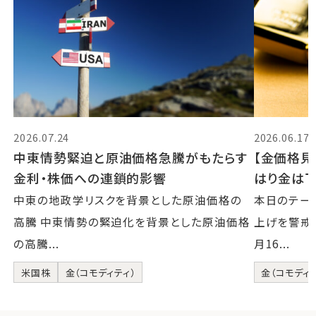
2026.07.24
2026.06.17
中東情勢緊迫と原油価格急騰がもたらす
【金価格見
金利・株価への連鎖的影響
はり金は下が
中東の地政学リスクを背景とした原油価格の
本日のテー
高騰 中東情勢の緊迫化を背景とした原油価格
上げを警戒 
の高騰...
月16...
米国株
金（コモディティ）
金（コモディテ