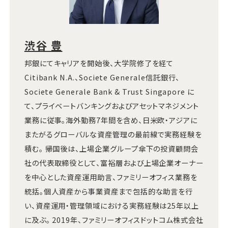
渋谷 豊
邦銀にてキャリアを開始後、大学院修了を経て
Citibank N.A.、Societe Generale信託銀行、
Societe Generale Bank & Trust Singapore に
て、プライベートバンキングおよびアセットマネジメント
業務に従事。海外勤務7年間を含め、日米欧・アジアに
またがるグローバルな資産管理の最前線で実務経験を
積む。 帰国後は、上場企業グループ傘下の投資顧問会
社の代表取締役として、富裕層および上場企業オーナー
を中心とした資産運用助言、ファミリーオフィス業務を
統括。個人資産から事業資産まで包括的な助言を行
い、資産運用・管理領域における実務経験は25年以上
に及ぶ。 2019年、ファミリーオフィスドットコム株式会社