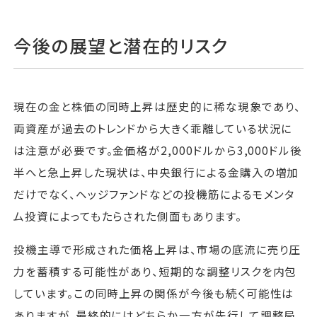
今後の展望と潜在的リスク
現在の金と株価の同時上昇は歴史的に稀な現象であり、
両資産が過去のトレンドから大きく乖離している状況に
は注意が必要です。金価格が2,000ドルから3,000ドル後
半へと急上昇した現状は、中央銀行による金購入の増加
だけでなく、ヘッジファンドなどの投機筋によるモメンタ
ム投資によってもたらされた側面もあります。
投機主導で形成された価格上昇は、市場の底流に売り圧
力を蓄積する可能性があり、短期的な調整リスクを内包
しています。この同時上昇の関係が今後も続く可能性は
ありますが、最終的にはどちらか一方が先行して調整局