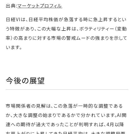
出典:
マーケットプロフィル
日経VIは、日経平均株価が急落する時に急上昇するとい
う特徴があり、この大幅な上昇は、ボラティリティー（変動
率）の高まりに対する市場の警戒ムードの強まりを示して
います。
今後の展望
市場関係者の見解は、この急落が一時的な調整である
か、大きな調整の始まりであるかで分かれています。AI関
連への期待が過大であったことが判明すれば、4月以降
右肩上がりに上昇してきた日経平均は、大きな調整局面