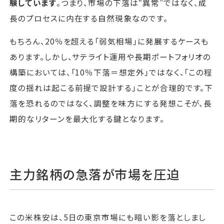
験しています
。つまり、市場の下落は“異常”ではなく、成
長のプロセスに内在する自然現象なのです。
もちろん、20％を超える「弱気相場」に発展するケースも
あります。しかし、サテライト運用や長期ポートフォリオの
構築においては、「10％下落＝想定外」ではなく、「この程
度の揺れは起こる前提で設計する」ことが合理的です。下
落を恐れるのではなく、調整を味方にする発想こそが、長
期的なリターンを最大化する鍵となります。
主力銘柄の急落が市場を圧迫
この米株安は、5日の東京市場にも暗い影を落としまし