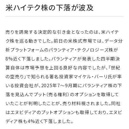
米ハイテク株の下落が波及
売りを誘発する決定的な引き金となったのは、米ハイテ
ク株を巡る動きでした。前日の米株式市場では、データ分
析プラットフォームのパランティア・テクノロジーズ株が
8%近く下落しました。パランティアが発表した四半期決
算自体は市場予想を上回る良好な内容でしたが、「世紀
の空売り」で知られる著名投資家マイケル・バーリ氏が率
いる投資会社が、2025年7～9月期にパランティア株の下
落を見込んでプット（売る権利）のオプションを取得して
いたことが判明したことが、売り材料視されました。同社
はエヌビディアのプットオプションも取得しており、エヌビ
ディア株も4%近く下落しました。