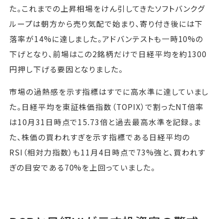
た。これまでの上昇相場をけん引してきたソフトバンクグ
ループは朝方から売り気配で始まり、寄り付き後には下
落率が14%に達しました。アドバンテストも一時10%の
下げとなり、前場はこの2銘柄だけで日経平均を約1300
円押し下げる要因となりました。
市場の過熱感を示す指標はすでに高水準に達していまし
た。日経平均を東証株価指数（TOPIX）で割ったNT倍率
は10月31日時点で15.73倍と過去最高水準を記録。ま
た、株価の買われすぎを示す指標である日経平均の
RSI（相対力指数）も11月4日時点で73%強と、買われす
ぎの目安である70%を上回っていました。