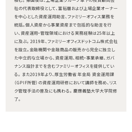
社の代表取締役として、富裕層および上場企業オーナー
を中心とした資産運用助言、ファミリーオフィス業務を
統括。個人資産から事業資産まで包括的な助言を行
い、資産運用・管理領域における実務経験は25年以上
に及ぶ。 2019年、ファミリーオフィスドットコム株式会社
を設立。金融機関や金融商品の販売から完全に独立し
た中立的な立場から、資産運用、相続・事業承継、ガバ
ナンス設計までを含むファミリーオフィスを提供してい
る。 また2019年より、厚生労働省 年金局 資金運用課
（GPIF所管）の資産運用研修において講師を務め、リス
ク管理手法の普及にも携わる。 慶應義塾大学大学院修
了。