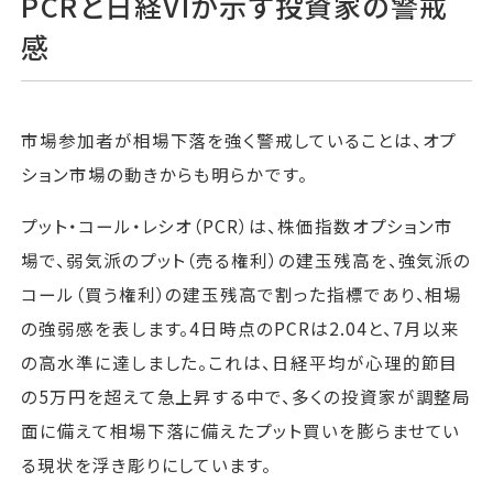
PCRと日経VIが示す投資家の警戒
感
市場参加者が相場下落を強く警戒していることは、オプ
ション市場の動きからも明らかです。
プット・コール・レシオ（PCR）は、株価指数オプション市
場で、弱気派のプット（売る権利）の建玉残高を、強気派の
コール（買う権利）の建玉残高で割った指標であり、相場
の強弱感を表します。4日時点のPCRは2.04と、7月以来
の高水準に達しました。これは、日経平均が心理的節目
の5万円を超えて急上昇する中で、多くの投資家が調整局
面に備えて相場下落に備えたプット買いを膨らませてい
る現状を浮き彫りにしています。