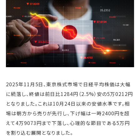
運営会社
ファミリーオフィスとは
関連書籍
メールマガジン登録
よくある質問
2025年11月5日、東京株式市場で日経平均株価は大幅
に続落し、終値は前日比1284円（2.5%）安の5万0212円
となりました。これは10月24日以来の安値水準です。相
場は朝方から売りが先行し、下げ幅は一時2400円を超
えて4万9073円まで下落し、心理的な節目である5万円
を割り込む展開となりました。