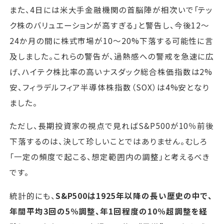
また、4日には米大手金融機関の首脳陣が相次いで「テッ
ク株のバリュエーションが高すぎる」と警告し、今後12～
24か月の間に株式市場が10～20%下落する可能性に言
及しました。これらの警告が、過熱感への警戒を急速に広
げ、ハイテク株比率の高いナスダック総合株価指数は2%
安、フィラデルフィア半導体株指数（SOX）は4%安となり
ました。
ただし、長期投資家の視点で見ればS&P500が10％前後
下落するのは、決して珍しいことではありません。むしろ
「一定の頻度で起こる、想定範囲内の調整」と考えるべき
です。
統計的にも、
S&P500は1925年以降の長い歴史の中で、
年間平均3回の5％調整、年1回程度の10％超調整を経