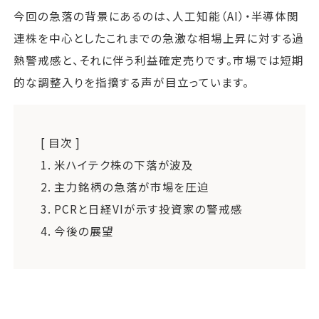
今回の急落の背景にあるのは、人工知能（AI）・半導体関
連株を中心としたこれまでの急激な相場上昇に対する過
熱警戒感と、それに伴う利益確定売りです。市場では短期
的な調整入りを指摘する声が目立っています。
[ 目次 ]
1.
米ハイテク株の下落が波及
2.
主力銘柄の急落が市場を圧迫
3.
PCRと日経VIが示す投資家の警戒感
4.
今後の展望