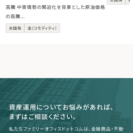
高騰 中東情勢の緊迫化を背景とした原油価格
の高騰...
米国株
金（コモディティ）
資産運用についてお悩みがあれば、
まずはご相談ください。
私たちファミリーオフィスドットコムは、金融商品・不動