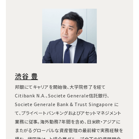
渋谷 豊
邦銀にてキャリアを開始後、大学院修了を経て
Citibank N.A.、Societe Generale信託銀行、
Societe Generale Bank & Trust Singapore に
て、プライベートバンキングおよびアセットマネジメント
業務に従事。海外勤務7年間を含め、日米欧・アジアに
またがるグローバルな資産管理の最前線で実務経験を
積む。 帰国後は、上場企業グループ傘下の投資顧問会