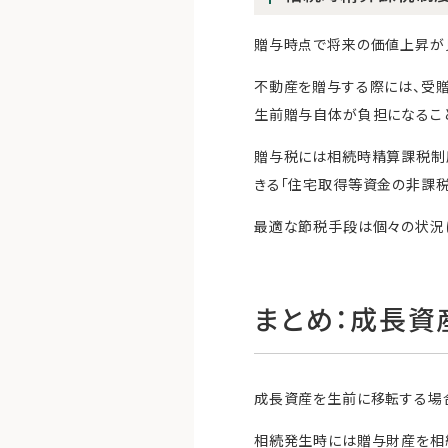
贈与時点で将来の価値上昇が
不動産を贈与する際には、受
生前贈与自体が負担になること
贈与税には相続時精算課税制度
きる「住宅取得等資金の非課税
最適な節税手段は個々の状況
まとめ：成長資
成長資産を生前に移転する場
相続発生時には贈与財産を相