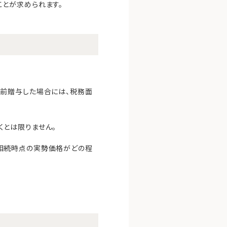
とが求められます。
生前贈与した場合には、税務面
とは限りません。
相続時点の実勢価格がどの程