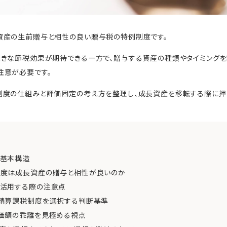
資産の生前贈与と相性の良い贈与税の特例制度です。
大きな節税効果が期待できる一方で、贈与する資産の種類やタイミングを
注意が必要です。
制度の仕組みと評価固定の考え方を整理し、成長資産を移転する際に押
基本構造
度は成長資産の贈与と相性が良いのか
活用する際の注意点
精算課税制度を選択する判断基準
価額の乖離を見極める視点