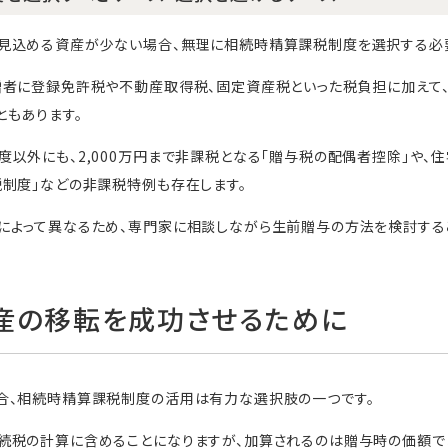
見込める資産が少ない場合、無理に相続時精算課税制度を選択する必
贈者に登録免許税や不動産取得税、固定資産税といった税負担に加えて
もあります。
以外にも、2,000万円まで非課税となる「贈与税の配偶者控除」や、
制度」などの非課税特例も存在します。
によって異なるため、専門家に相談しながら生前贈与の方法を検討する
産の移転を成功させるために
合、相続時精算課税制度の活用は有力な選択肢の一つです。
続税の計算に含めることになりますが、加算されるのは贈与時の価額で