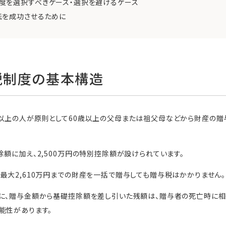
度を選択すべきケース・選択を避けるケース
転を成功させるために
税制度の基本構造
歳以上の人が原則として60歳以上の父母または祖父母などから財産の贈
除額に加え、2,500万円の特別控除額が設けられています。
最大2,610万円までの財産を一括で贈与しても贈与税はかかりません。
とに、贈与金額から基礎控除額を差し引いた残額は、贈与者の死亡時に
能性があります。