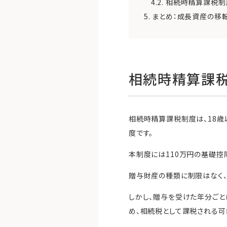
4.2.
相続時精算課税制
5.
まとめ：成長資産の移
相続時精算課
相続時精算課税制度は、18
度です。
本制度には110万円の基礎控
贈与財産の種類に制限はなく、
しかし、贈与を受けた年分ご
め、相続税として課税される可