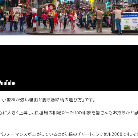
6 小型株が強い理由と勝ち筋銘柄の選び方』です。
中心に大きく上昇し、独壇場の相場だったとの印象を皆さんもお持ちかと思
パフォーマンスが上がっているのが、緑のチャート、ラッセル2000です。