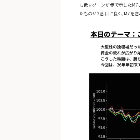
も低いゾーンが赤で示したM7、
たものが2番目に良く、M7を含