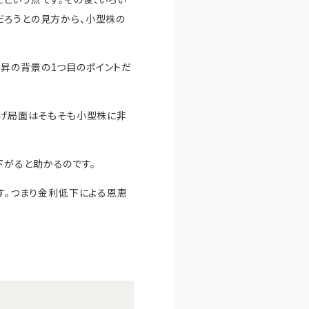
だろうとの見方から、小型株の
昇の背景の1つ目のポイントだ
下げ局面はそもそも小型株に非
下がると助かるのです。
です。つまり金利低下による恩恵