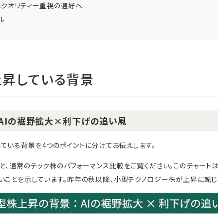
はクオリティー重視の選好へ
ル
昇している背景
AIの裾野拡大×利下げの追い風
ている背景を4つのポイントに分けてお伝えします。
と、通常のテック株のパフォーマンス比較をご覧ください。このチャート
いことを示しています。昨年の秋以降、小型テクノロジー株が上昇に転じ