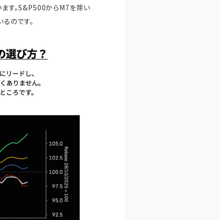
す。S&P500からM7を除い
いるのです。