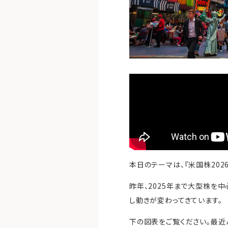
本日のテーマは、『米国株202
昨年、2025年まで大型株を
し動きが変わってきています。
下の図表をご覧ください。最近