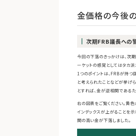
金価格の今後
次期FRB議長への
今回の下落のきっかけは、次期
ーケットの感覚としてはタカ派
1つのポイントは、FRBが持
と考えられたことなどが挙げら
とすれば、金が逆相関であるた
右の図表をご覧ください。黄色
インデックスが上がることを示
関の高い金が下落しました。