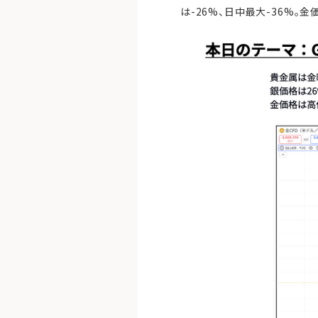
は-26%、日中最大-36%。