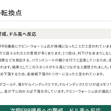
の転換点
警戒、ドル高へ反応
FRB議長にケビン・ウォーシュ氏が候補になったことだと言われています
だと捉えられたとの意見が多くあります。1つ目は、利下げをあまりしな
つ国債などを放出する、バランスシートの縮小を行うと主張しているため
れます。結果としてこのスタンスがドル高につながると連想されました。
め下落するため、金価格下落のトリガーになったと言われています。
がゴールド、青がドルインデックスです。ドルインデックスだけが逆メモリ
し、金が下に向かえば下落を示しています。ケビン・ウォーシュ氏が選出さ