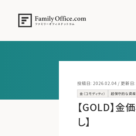
投稿日: 2026.02.04 / 更新日: 
金（コモディティ）
超保守的な資産
【GOLD】金
し】