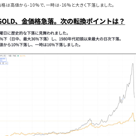
金価格は高値から-10%で、一時は-16%と大きく下落しました。