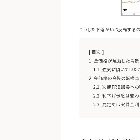
こうした下落がいつ反転するの
[ 目次 ]
1.
金価格が急落した背景
1.1.
強気に傾いていたこ
2.
金価格の今後の転換点
2.1.
次期FRB議長への
2.2.
利下げ予想は変わ
2.3.
見定めは実質金利