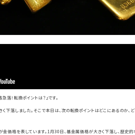
格急落！転換ポイントは？』です。
大きく下落しました。そこで本日は、次の転換ポイントはどこにあるのか、
が金価格を表しています。1月30日、基金属価格が大きく下落し、歴史的