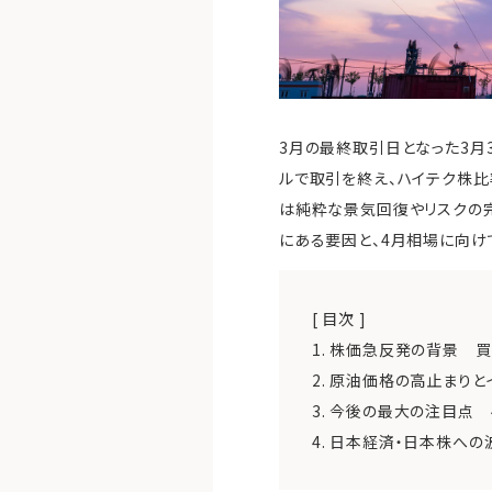
3月の最終取引日となった3月3
ルで取引を終え、ハイテク株比
は純粋な景気回復やリスクの
にある要因と、4月相場に向け
[ 目次 ]
1.
株価急反発の背景 買い
2.
原油価格の高止まりと
3.
今後の最大の注目点 4
4.
日本経済・日本株への