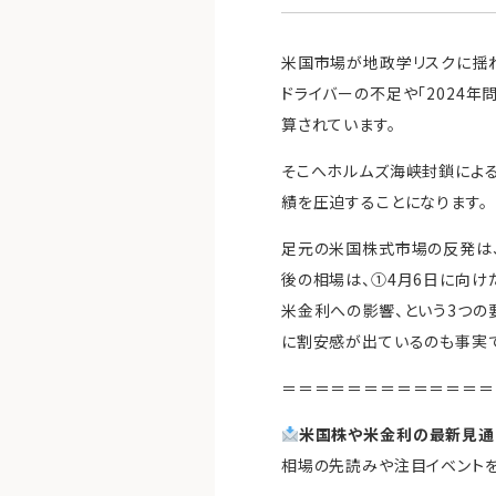
米国市場が地政学リスクに揺れ
ドライバーの不足や「2024
算されています。
そこへホルムズ海峡封鎖によ
績を圧迫することになります。
足元の米国株式市場の反発は
後の相場は、①4月6日に向け
米金利への影響、という3つの
に割安感が出ているのも事実で
＝＝＝＝＝＝＝＝＝＝＝＝＝
米国株や米金利の最新見通
相場の先読みや注目イベントを