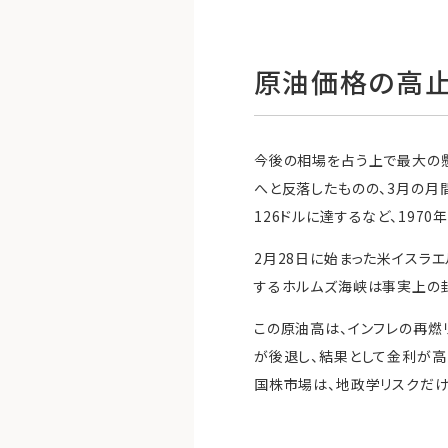
原油価格の高止
今後の相場を占う上で最大の懸
へと反落したものの、3月の月
126ドルに達するなど、19
2月28日に始まった米イスラ
するホルムズ海峡は事実上の封
この原油高は、インフレの再燃
が後退し、結果として金利が高
国株市場は、地政学リスクだけ