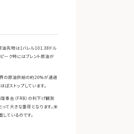
先物は1バレル101.38ドル
。ピーク時にはブレント原油が
世界の原油供給の約20%が通過
ほぼストップしています。
理事会（FRB）の利下げ観測
とって大きな重荷となります。米
面しているのです。