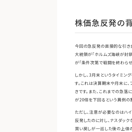
株価急反発の背
今回の急反発の直接的な引き
大統領が「ホルムズ海峡が封鎖
が「条件次第で戦闘を終わらせ
しかし、3月末というタイミン
す。これは決算期末や月末に
きです。また、これまでの急落に
が20倍を下回るという異例の
ただし、注意が必要なのはハ
反発したのに対し、ナスダック
買い戻しが一巡した後の上値