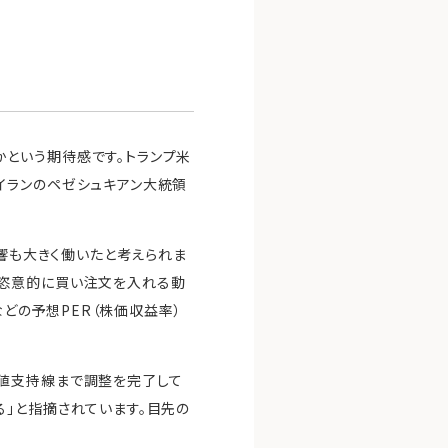
という期待感です。トランプ米
イランのペゼシュキアン大統領
影響も大きく働いたと考えられま
に恣意的に買い注文を入れる動
などの予想PER（株価収益率）
下値支持線まで調整を完了して
」と指摘されています。目先の