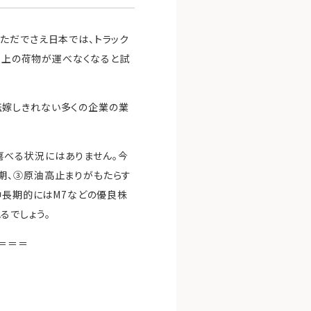
ただでさえ日本では、トラック
割以上の荷物が運べなくなると試
転嫁しきれない多くの企業の業
喜べる状況にはありません。今
期、③原油高止まりがもたらす
中長期的にはM7などの優良株
るでしょう。
＝＝＝