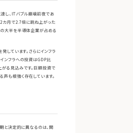
達し、ITバブル崩壊前夜であ
2カ月で2.7倍に跳ね上がった
昇上位の大半を半導体企業が占める
を発しています。さらにインフラ
インフラへの投資はGDP比
れ上がる見込みです。巨額投資で
る声も根強く存在しています。
ル期と決定的に異なるのは、関