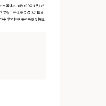
ア半導体株指数（SOX指数）が
風下でも半導体株の強さが相場
在の半導体株相場の実態を検証