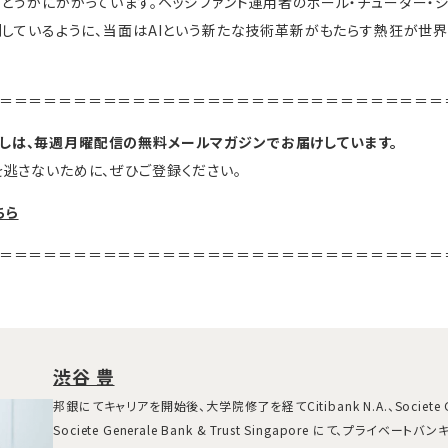
どうかにかかっています。ヘッジファンド運用者のポール・チューダー・ジ
測しているように、当面はAIという新たな技術革新がもたらす熱狂が世
＝＝＝＝＝＝＝＝＝＝＝＝＝＝＝＝＝＝＝＝＝＝＝＝＝＝＝＝＝＝
しは、毎週月曜配信の無料メールマガジンでお届けしています。
逃さないために、ぜひご登録ください。
ちら
＝＝＝＝＝＝＝＝＝＝＝＝＝＝＝＝＝＝＝＝＝＝＝＝＝＝＝＝＝＝
渋谷 豊
邦銀にてキャリアを開始後、大学院修了を経てCitibank N.A.、Societe 
Societe Generale Bank & Trust Singapore にて、プライベ