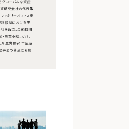
るグローバルな資産
投資顧問会社の代表取
ファミリーオフィス業
管理領域における実
式会社を設立。金融機関
続・事業承継、ガバナ
り、厚生労働省 年金局
管理手法の普及にも携