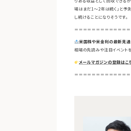
りある収益として回収できるか
場はまだ1〜2年は続く」と予
し続けることになりそうです。
＝＝＝＝＝＝＝＝＝＝＝＝＝
米国株や米金利の最新見通
相場の先読みや注目イベントを
メールマガジンの登録はこ
＝＝＝＝＝＝＝＝＝＝＝＝＝