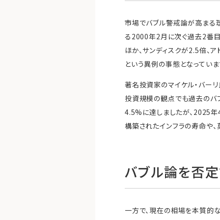
市場でバブル警戒論が高まる理
る2000年2月に次ぐ過去2
ほか、サンディスクが2.5倍、
という異例の事態となっていま
著名投資家のマイケル・バーリ
投資規模の観点でも過去のバブ
4.5%に達しましたが、202
構築されたインフラの寿命や、
バブル論を否定
一方で、現在の相場を本質的な