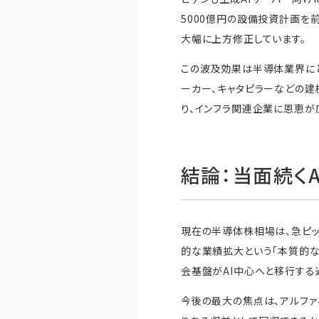
5000億円の設備投資計画を
大幅に上方修正しています。
この波及効果は半導体業界に
ーカー、キャタピラーなどの建
り、インフラ関連企業に恩恵が
結論：当面続く
現在の半導体株相場は、急ピッ
的な業績拡大という「本質的な
会基盤がAI中心へと移行する
今後の最大の焦点は、アルファ