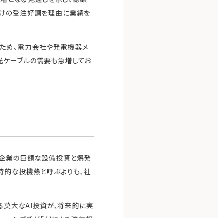
向けの受注好調を理由に業績を
ため、電力会社や発電機器メ
光ケーブルの需要も急増してお
、企業の巨額な設備投資と爆発
時的な投機熱と呼ぶよりも、社
る莫大なAI投資が、将来的に実