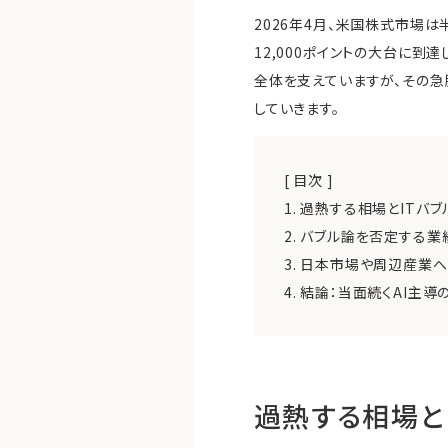
2026年4月、米国株式市場
12,000ポイントの大台に
全体を支えていますが、その急
していきます。
[ 目次 ]
1.
過熱する相場とITバ
2.
バブル論を否定する業
3.
日本市場や周辺産業へ
4.
結論：当面続くAI主導
過熱する相場と