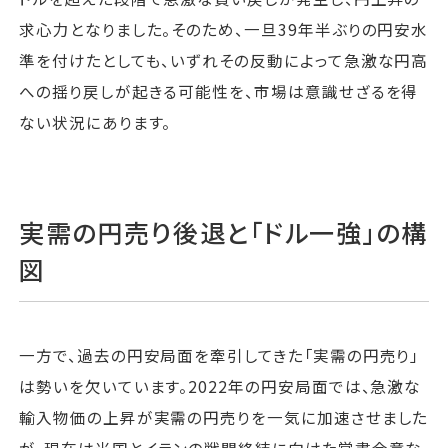
求心力となりました。そのため、一旦39年半ぶりの円安水
準を付けたとしても、いずれその反動によって急激な円高
への揺り戻しが起きる可能性を、市場は意識せざるを得
ない状況にあります。
実需の円売り後退と「ドル一強」の構
図
一方で、過去の円安局面を牽引してきた「実需の円売り」
は勢いを欠いています。2022年の円安局面では、急激な
輸入物価の上昇が実需の円売りを一気に加速させました
が、現在は米国とイランの戦闘終結に向けた覚書合意な