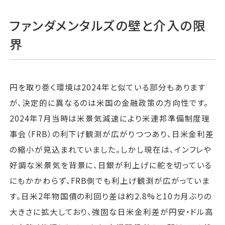
ファンダメンタルズの壁と介入の限
界
円を取り巻く環境は2024年と似ている部分もあります
が、決定的に異なるのは米国の金融政策の方向性です。
2024年7月当時は米景気減速により米連邦準備制度理
事会（FRB）の利下げ観測が広がりつつあり、日米金利差
の縮小が見込まれていました。しかし現在は、インフレや
好調な米景気を背景に、日銀が利上げに舵を切っている
にもかかわらず、FRB側でも利上げ観測が広がっていま
す。日米2年物国債の利回り差は約2.8%と10カ月ぶりの
大きさに拡大しており、強固な日米金利差が円安・ドル高