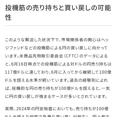
投機筋の売り持ちと買い戻しの可能
性
このような緊迫した状況下で、市場関係者の関心はヘッ
ジファンドなどの投機筋による円の買い戻しに向かって
います。米商品先物取引委員会（CFTC）のデータによる
と、6月16日時点での投機筋による対ドルの円売り持ちは
117億ドルに達しており、6月に入ってから継続して100億
ドルを超える水準が続いています。過去の経験則によれ
ば、投機的な円の売り持ちが100億ドルを超えると、一気
に円の買い戻しが強まるケースが多いとされています。
実際、2024年の円安局面においても、売り持ちが100億
ドルを超えた段階で急激な買い戻しが発生し、円上昇の