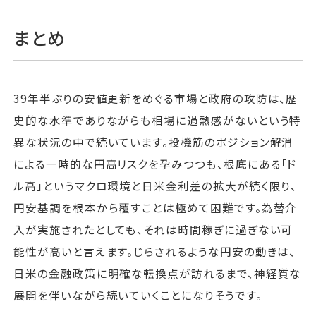
まとめ
39年半ぶりの安値更新をめぐる市場と政府の攻防は、歴
史的な水準でありながらも相場に過熱感がないという特
異な状況の中で続いています。投機筋のポジション解消
による一時的な円高リスクを孕みつつも、根底にある「ド
ル高」というマクロ環境と日米金利差の拡大が続く限り、
円安基調を根本から覆すことは極めて困難です。為替介
入が実施されたとしても、それは時間稼ぎに過ぎない可
能性が高いと言えます。じらされるような円安の動きは、
日米の金融政策に明確な転換点が訪れるまで、神経質な
展開を伴いながら続いていくことになりそうです。