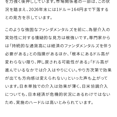
を力強く後押ししています。市場関係者の一部は、この状
況を踏まえ、2026年末には1ドル＝164円まで下落する
との見方を示しています。
このような強固なファンダメンタルズを前に、為替介入の
実効性に対する懐疑的な見方は根強いです。専門家から
は「持続的な通貨高には経済のファンダメンタルズを伴う
必要がある」との指摘があるほか、「根本にあるドル高が
変わらない限り、押し戻される可能性がある」「ドル高が
進んでいるなかでは介入はやりにくい。やり方次第で効果
が出ても方向感は変えられない」といった声も上がって
います。日本単独での介入は効果が薄く、日米協調介入
についても、日本経済が危機的状況にあるわけではない
ため、実施のハードルは高いとみられています。