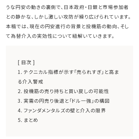
うな円安の動きの裏側で、日本政府・日銀と市場参加者
との静かな、しかし激しい攻防が繰り広げられています。
本稿では、現在の円安進行の背景と投機筋の動向、そし
て為替介入の実効性について紐解いていきます。
[ 目次 ]
1.
テクニカル指標が示す「売られすぎ」と高ま
る介入警戒
2.
投機筋の売り持ちと買い戻しの可能性
3.
実需の円売り後退と「ドル一強」の構図
4.
ファンダメンタルズの壁と介入の限界
5.
まとめ