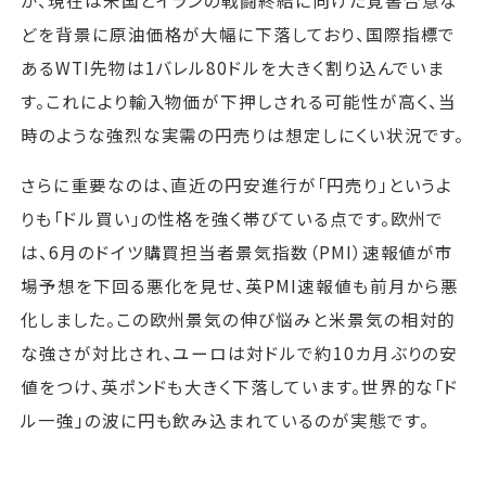
どを背景に原油価格が大幅に下落しており、国際指標で
あるWTI先物は1バレル80ドルを大きく割り込んでいま
す。これにより輸入物価が下押しされる可能性が高く、当
時のような強烈な実需の円売りは想定しにくい状況です。
さらに重要なのは、直近の円安進行が「円売り」というよ
りも「ドル買い」の性格を強く帯びている点です。欧州で
は、6月のドイツ購買担当者景気指数（PMI）速報値が市
場予想を下回る悪化を見せ、英PMI速報値も前月から悪
化しました。この欧州景気の伸び悩みと米景気の相対的
な強さが対比され、ユーロは対ドルで約10カ月ぶりの安
値をつけ、英ポンドも大きく下落しています。世界的な「ド
ル一強」の波に円も飲み込まれているのが実態です。