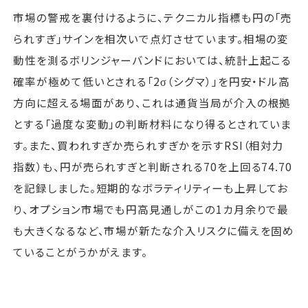
市場の警戒を裏付けるように、テクニカル指標も円の「売
られすぎ」サインを相次いで点灯させています。相場の変
動性を測るボリンジャーバンドにおいては、統計上起こる
確率が極めて低いとされる「2σ（シグマ）」を円安・ドル高
方向に超える場面があり、これは通貨当局が介入の根拠
とする「過度な変動」の判断材料になり得るとされていま
す。また、買われすぎか売られすぎかを示すRSI（相対力
指数）も、円が売られすぎと判断される70を上回る74.70
を記録しました。短期的なボラティリティーも上昇してお
り、オプション市場でも円高見通しがこの1カ月余りで最
も大きくなるなど、市場が新たな介入リスクに備えを固め
ていることがうかがえます。