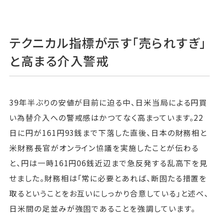
テクニカル指標が示す「売られすぎ」
と高まる介入警戒
39年半ぶりの安値が目前に迫る中、日米当局による円買
い為替介入への警戒感はかつてなく高まっています。22
日に円が161円93銭まで下落した直後、日本の財務相と
米財務長官がオンライン協議を実施したことが伝わる
と、円は一時161円06銭近辺まで急反発する乱高下を見
せました。財務相は「常に必要とあれば、断固たる措置を
取るということをお互いにしっかり合意している」と述べ、
日米間の足並みが強固であることを強調しています。