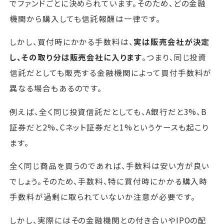
でファンドごとに決められています。そのため、どの金融
機関から購入しても信託報酬は一律です。
しかし、買付時にかかる手数料は、
実は販売会社が決定
し、その取り分は販売会社に入ります
。つまり、同じ投資
信託だとしても販売する金融機関によって買付手数料が
異なる場合もあるのです。
例えば、全く同じ投資信託だとしても、A銀行だと3%、B
証券だと2%、Cネット証券だと1%というケースも起こり
ます。
全く同じ商品を買うのであれば、手数料は安い方が良い
でしょう。そのため、手数料、特に買付時にかかる購入時
手数料が過剰に取られていないか注意が必要です。
しかし、実際にはその金融機関との付き合いやIPOの配