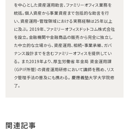
を中心とした資産運用助言、ファミリーオフィス業務を
統括。個人資産から事業資産まで包括的な助言を行
い、資産運用・管理領域における実務経験は25年以上
に及ぶ。 2019年、ファミリーオフィスドットコム株式会社
を設立。金融機関や金融商品の販売から完全に独立し
た中立的な立場から、資産運用、相続・事業承継、ガバ
ナンス設計までを含むファミリーオフィスを提供してい
る。 また2019年より、厚生労働省 年金局 資金運用課
（GPIF所管）の資産運用研修において講師を務め、リス
ク管理手法の普及にも携わる。 慶應義塾大学大学院修
了。
関連記事