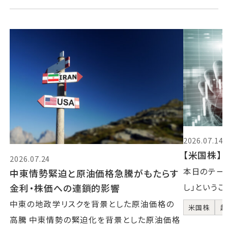
2026.07.14
【米国株】2
2026.07.24
本日のテーマ
中東情勢緊迫と原油価格急騰がもたらす
金利・株価への連鎖的影響
し」というこ
中東の地政学リスクを背景とした原油価格の
米国株
超
高騰 中東情勢の緊迫化を背景とした原油価格