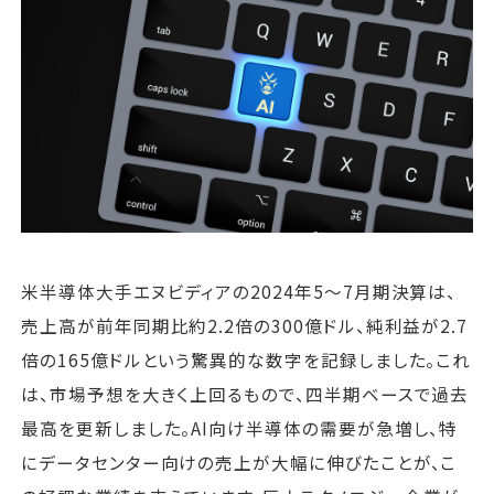
運営会社
ファミリーオフィスとは
関連書籍
メールマガジン登録
よくある質問
米半導体大手エヌビディアの2024年5～7月期決算は、
売上高が前年同期比約2.2倍の300億ドル、純利益が2.7
倍の165億ドルという驚異的な数字を記録しました。これ
は、市場予想を大きく上回るもので、四半期ベースで過去
最高を更新しました。AI向け半導体の需要が急増し、特
にデータセンター向けの売上が大幅に伸びたことが、こ