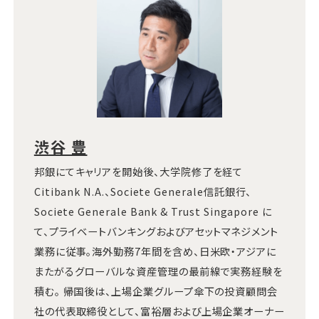
渋谷 豊
邦銀にてキャリアを開始後、大学院修了を経て
Citibank N.A.、Societe Generale信託銀行、
Societe Generale Bank & Trust Singapore に
て、プライベートバンキングおよびアセットマネジメント
業務に従事。海外勤務7年間を含め、日米欧・アジアに
またがるグローバルな資産管理の最前線で実務経験を
積む。 帰国後は、上場企業グループ傘下の投資顧問会
社の代表取締役として、富裕層および上場企業オーナー