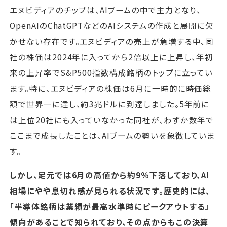
エヌビディアのチップは、AIブームの中で主力となり、
OpenAIのChatGPTなどのAIシステムの作成と展開に欠
かせない存在です。エヌビディアの売上が急増する中、同
社の株価は2024年に入ってから2倍以上に上昇し、年初
来の上昇率でS&P500指数構成銘柄のトップに立ってい
ます。特に、エヌビディアの株価は6月に一時的に時価総
額で世界一に達し、約3兆ドルに到達しました。5年前に
は上位20社にも入っていなかった同社が、わずか数年で
ここまで成長したことは、AIブームの勢いを象徴していま
す。
しかし、足元では6月の高値から約9％下落しており、AI
相場にやや息切れ感が見られる状況です。歴史的には、
「半導体銘柄は業績が最高水準時にピークアウトする」
傾向があることで知られており、その点からもこの決算