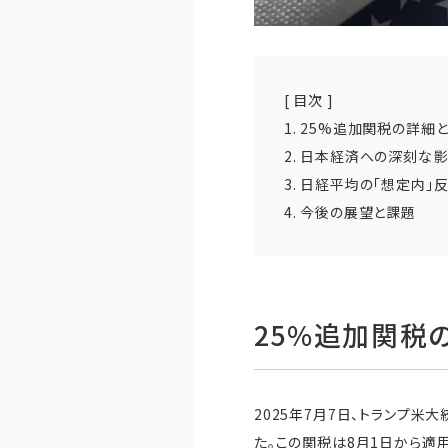
[ 目次 ]
1.
25%追加関税の詳細
2.
日本経済への深刻な影
3.
日経平均の「想定内」
4.
今後の展望と課題
25%追加関税
2025年7月7日、トランプ
た。この関税は8月1日から適