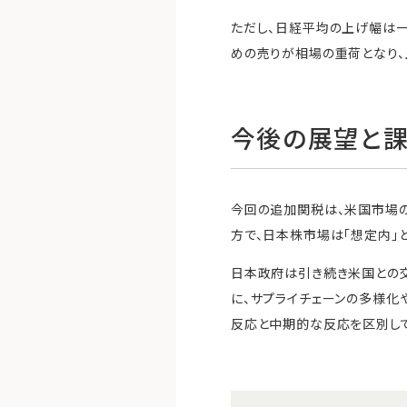
ただし、日経平均の上げ幅は一
めの売りが相場の重荷となり、
今後の展望と
今回の追加関税は、米国市場
方で、日本株市場は「想定内」
日本政府は引き続き米国との
に、サプライチェーンの多様化
反応と中期的な反応を区別し