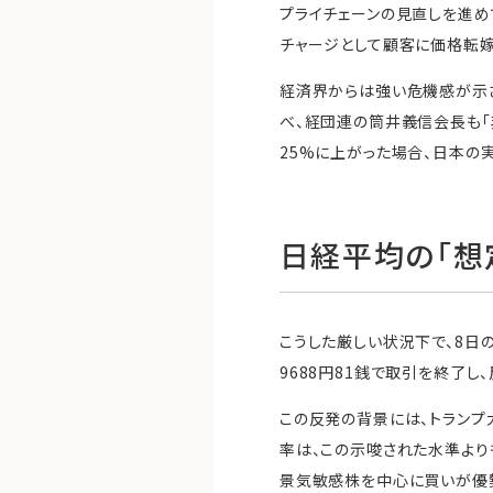
プライチェーンの見直しを進め
チャージとして顧客に価格転嫁
経済界からは強い危機感が示
べ、経団連の筒井義信会長も「
25%に上がった場合、日本の実
日経平均の「想
こうした厳しい状況下で、8日
9688円81銭で取引を終了し
この反発の背景には、トランプ
率は、この示唆された水準より
景気敏感株を中心に買いが優