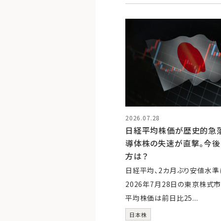
2026.07.28
日経平均株価が歴史的急落、
導体株の失速が直撃。今
方は？
日経平均、2カ月ぶり安値水準
2026年7月28日の東京株式
平均株価は前日比25...
日本株