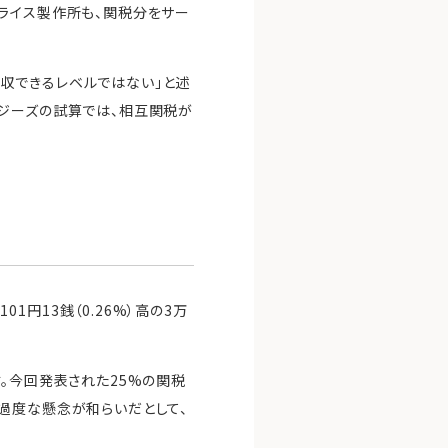
ライス製作所も、関税分をサー
収できるレベルではない」と述
ロジーズの試算では、相互関税が
円13銭（0.26%）高の3万
。今回発表された25%の関税
過度な懸念が和らいだとして、