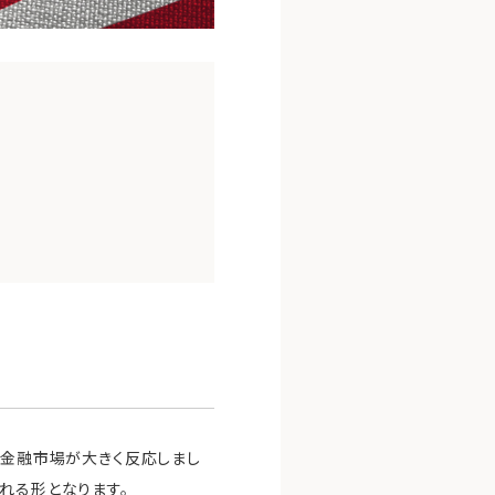
の金融市場が大きく反応しまし
れる形となります。