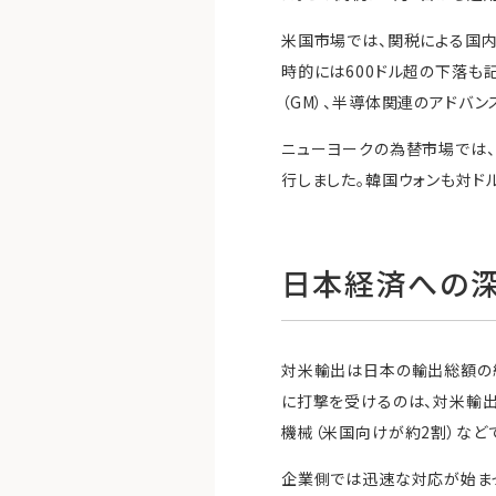
米国市場では、関税による国内
時的には600ドル超の下落も
（GM）、半導体関連のアドバン
ニューヨークの為替市場では、
行しました。韓国ウォンも対ドル
日本経済への
対米輸出は日本の輸出総額の約
に打撃を受けるのは、対米輸出
機械（米国向けが約2割）など
企業側では迅速な対応が始まっ