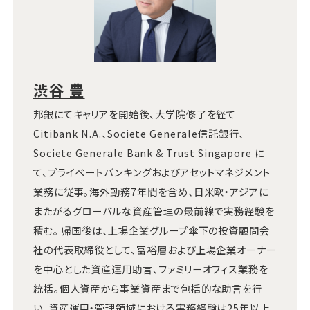
渋谷 豊
邦銀にてキャリアを開始後、大学院修了を経て
Citibank N.A.、Societe Generale信託銀行、
Societe Generale Bank & Trust Singapore に
て、プライベートバンキングおよびアセットマネジメント
業務に従事。海外勤務7年間を含め、日米欧・アジアに
またがるグローバルな資産管理の最前線で実務経験を
積む。 帰国後は、上場企業グループ傘下の投資顧問会
社の代表取締役として、富裕層および上場企業オーナー
を中心とした資産運用助言、ファミリーオフィス業務を
統括。個人資産から事業資産まで包括的な助言を行
い、資産運用・管理領域における実務経験は25年以上