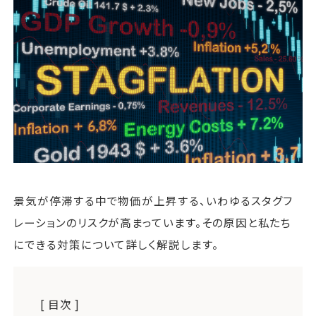
運営会社
ファミリーオフィスとは
関連書籍
メールマガジン登録
よくある質問
景気が停滞する中で物価が上昇する、いわゆるスタグフ
レーションのリスクが高まっています。その原因と私たち
にできる対策について詳しく解説します。
[ 目次 ]