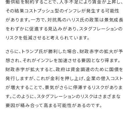
働供給を制約することで、人手不足により賃金が上昇し、
その結果コストプッシュ型のインフレが発生する可能性
があります。一方で、対抗馬のハリス氏の政策は景気成長
をわずかに促進する見込みがあり、スタグフレーションの
リスクを低減させると考えられています。
さらに、トランプ氏が勝利した場合、財政赤字の拡大が予
想され、それがインフレを加速させる要因となり得ます。
財政赤字が拡大すると、政府は資金調達のために国債を
発行しますが、これが金利を押し上げ、企業の借入コスト
が増大することで、景気がさらに停滞するリスクがありま
す。このように、スタグフレーションのリスクはさまざまな
要因が絡み合って高まる可能性があるのです。