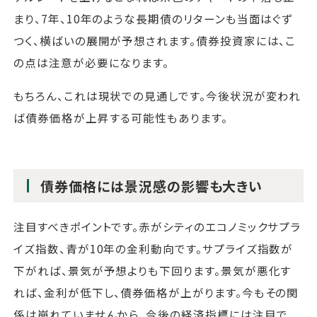
まり、7年、10年のような長期債のリターンも当面はぐず
つく、横ばいの展開が予想されます。債券投資家には、こ
の点は注意が必要になります。
もちろん、これは現状での見通しです。今後状況が変われ
ば債券価格が上昇する可能性もあります。
債券価格には景況感の影響も大きい
注目すべきポイントです。赤がシティのエコノミックサプラ
イズ指数、青が10年の金利動向です。サプライズ指数が
下がれば、景気が予想よりも下回ります。景気が悪化す
れば、金利が低下し、債券価格が上がります。今もその関
係は崩れていませんから、今後の経済指標には注目で