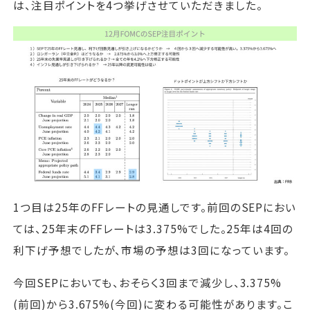
は、注目ポイントを4つ挙げさせていただきました。
1つ目は25年のFFレートの見通しです。前回のSEPにおい
ては、25年末のFFレートは3.375%でした。25年は4回の
利下げ予想でしたが、市場の予想は3回になっています。
今回SEPにおいても、おそらく3回まで減少し、3.375%
(前回)から3.675%(今回)に変わる可能性があります。こ