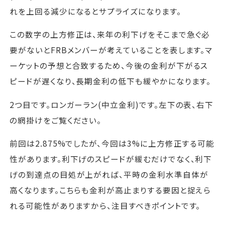
れを上回る減少になるとサプライズになります。
この数字の上方修正は、来年の利下げをそこまで急ぐ必
要がないとFRBメンバーが考えていることを表します。マ
ーケットの予想と合致するため、今後の金利が下がるス
ピードが遅くなり、長期金利の低下も緩やかになります。
2つ目です。ロンガーラン(中立金利)です。左下の表、右下
の網掛けをご覧ください。
前回は2.875%でしたが、今回は3%に上方修正する可能
性があります。利下げのスピードが緩むだけでなく、利下
げの到達点の目処が上がれば、平時の金利水準自体が
高くなります。こちらも金利が高止まりする要因と捉えら
れる可能性がありますから、注目すべきポイントです。