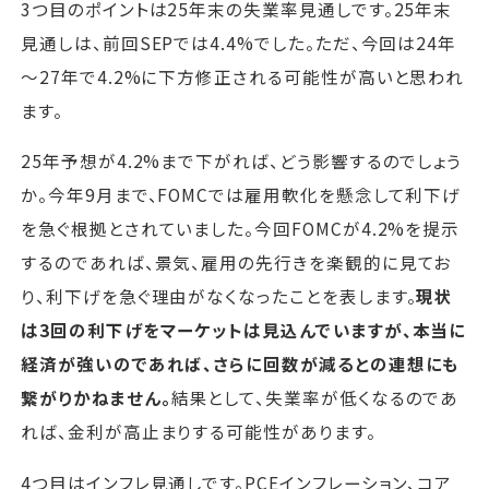
3つ目のポイントは25年末の失業率見通しです。25年末
見通しは、前回SEPでは4.4%でした。ただ、今回は24年
～27年で4.2%に下方修正される可能性が高いと思われ
ます。
25年予想が4.2%まで下がれば、どう影響するのでしょう
か。今年9月まで、FOMCでは雇用軟化を懸念して利下げ
を急ぐ根拠とされていました。今回FOMCが4.2%を提示
するのであれば、景気、雇用の先行きを楽観的に見てお
り、利下げを急ぐ理由がなくなったことを表します。
現状
は3回の利下げをマーケットは見込んでいますが、本当に
経済が強いのであれば、さらに回数が減るとの連想にも
繋がりかねません。
結果として、失業率が低くなるのであ
れば、金利が高止まりする可能性があります。
4つ目はインフレ見通しです。PCEインフレーション、コア