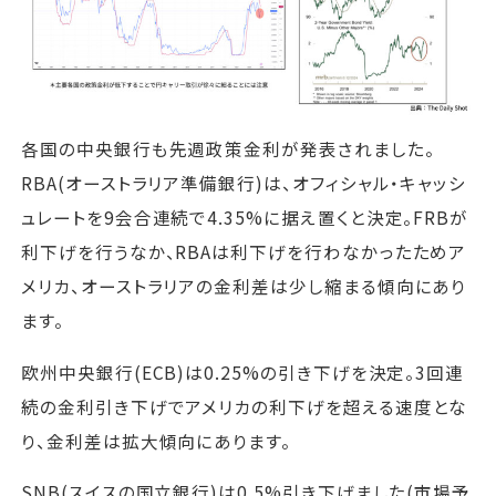
各国の中央銀行も先週政策金利が発表されました。
RBA(オーストラリア準備銀行)は、オフィシャル・キャッシ
ュレートを9会合連続で4.35%に据え置くと決定。FRBが
利下げを行うなか、RBAは利下げを行わなかったためア
メリカ、オーストラリアの金利差は少し縮まる傾向にあり
ます。
欧州中央銀行(ECB)は0.25%の引き下げを決定。3回連
続の金利引き下げでアメリカの利下げを超える速度とな
り、金利差は拡大傾向にあります。
SNB(スイスの国立銀行)は0.5%引き下げました(市場予