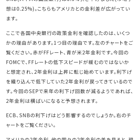
想は0.25%)。こちらもアメリカとの金利差が広がってい
ます。
ここで各国中央銀行の政策金利を確認したのは、いくつ
かの理由があります。1つ目の理由です。左のチャートをご
覧ください。赤がFFレート、青が米2年金利です。今回の
FOMCで、FFレートの低下スピードが緩むのではないか
と想定され、2年金利は上昇に転じ始めています。利下げ
を織り込んで低下していた2年金利が戻ってきているので
す。今回のSEPで来年の利下げ回数が減るようであれば、
2年金利は横ばいになると予想されます。
ECB、SNBの利下げはどう影響するのでしょうか。右のチ
ャートをご覧ください。
アメリカの2年金利、他の国々の2年金利の差を見ると、現