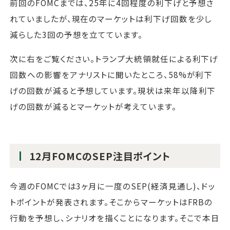
前回のFOMCまでは、25年に4回程度の利下げと予想さ
れていましたが、現在のマーケットは利下げ回数を少し
減らした3回の予想を立てています。
次に右をご覧ください。トランプ大統領就任による利下げ
回数への影響をアナリストに聞いたところ、58%が利下
げの回数が減ると予想しています。現状は来年以降利下
げの回数が減るとマーケットが考えています。
12月FOMCのSEP注目ポイント
今週のFOMCでは3ヶ月に一度のSEP(経済見通し)、ドッ
トポイントが発表されます。そこからマーケットはFRBの
行動を予想し、シナリオを描くことになります。そこで本日