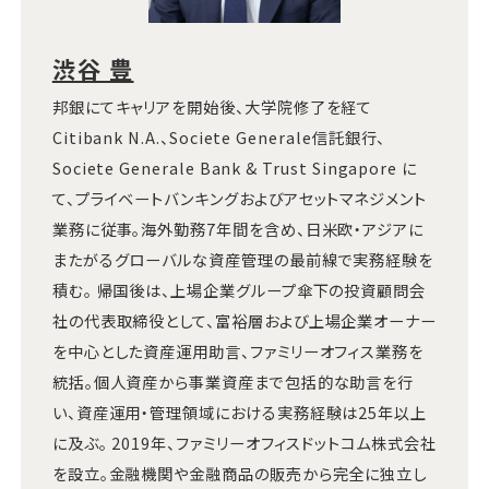
渋谷 豊
邦銀にてキャリアを開始後、大学院修了を経て
Citibank N.A.、Societe Generale信託銀行、
Societe Generale Bank & Trust Singapore に
て、プライベートバンキングおよびアセットマネジメント
業務に従事。海外勤務7年間を含め、日米欧・アジアに
またがるグローバルな資産管理の最前線で実務経験を
積む。 帰国後は、上場企業グループ傘下の投資顧問会
社の代表取締役として、富裕層および上場企業オーナー
を中心とした資産運用助言、ファミリーオフィス業務を
統括。個人資産から事業資産まで包括的な助言を行
い、資産運用・管理領域における実務経験は25年以上
に及ぶ。 2019年、ファミリーオフィスドットコム株式会社
を設立。金融機関や金融商品の販売から完全に独立し