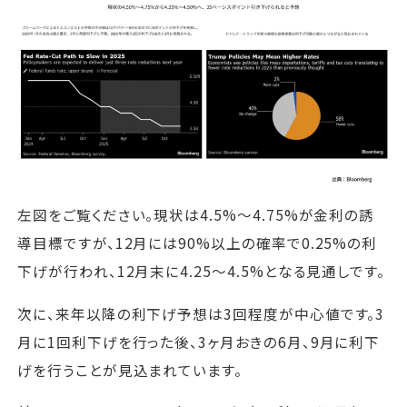
左図をご覧ください。現状は4.5%～4.75%が金利の誘
導目標ですが、12月には90%以上の確率で0.25%の利
下げが行われ、12月末に4.25～4.5%となる見通しです。
次に、来年以降の利下げ予想は3回程度が中心値です。3
月に1回利下げを行った後、3ヶ月おきの6月、9月に利下
げを行うことが見込まれています。