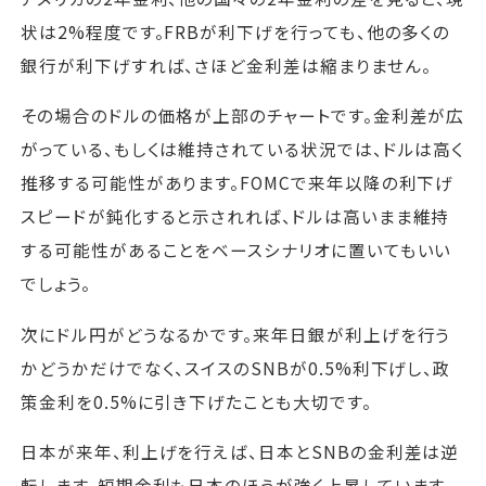
状は2%程度です。FRBが利下げを行っても、他の多くの
銀行が利下げすれば、さほど金利差は縮まりません。
その場合のドルの価格が上部のチャートです。金利差が広
がっている、もしくは維持されている状況では、ドルは高く
推移する可能性があります。FOMCで来年以降の利下げ
スピードが鈍化すると示されれば、ドルは高いまま維持
する可能性があることをベースシナリオに置いてもいい
でしょう。
次にドル円がどうなるかです。来年日銀が利上げを行う
かどうかだけでなく、スイスのSNBが0.5%利下げし、政
策金利を0.5%に引き下げたことも大切です。
日本が来年、利上げを行えば、日本とSNBの金利差は逆
転します。短期金利も日本のほうが強く上昇しています。