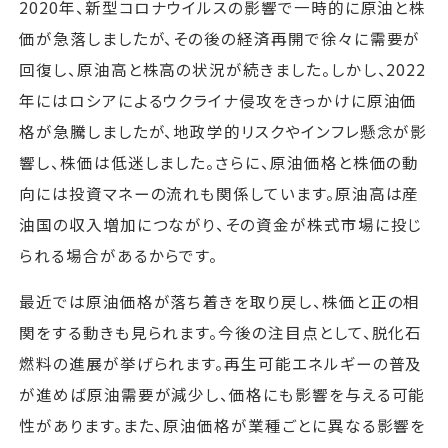
2020年、新型コロナウイルスの影響で一時的に原油と株
価が急落しましたが、その後の経済再開で徐々に需要が
回復し、原油高と株高の状況が続きました。しかし、2022
年にはロシアによるウクライナ侵攻をきっかけに原油価
格が急騰しましたが、地政学的リスクやインフレ懸念が影
響し、株価は低迷しました。さらに、原油価格と株価の動
向には投資マネーの流れも関係しています。原油高は産
油国の収入増加につながり、その資金が株式市場に投じ
られる場合があるからです。
最近では原油価格が落ち着きを取り戻し、株価と正の相
関をする動きも見られます。今後の注目点として、脱化石
燃料の進展が挙げられます。再生可能エネルギーの普及
が進めば原油需要が減少し、価格にも影響を与える可能
性があります。また、原油価格が業種ごとに異なる影響を