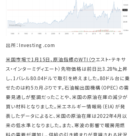
出所：Investing .com
米国市場で1月15日、原油指標のWTI（ウ
エスト・テキサ
ス・インターミディエート）先物価格は前日比3.28%上昇
し、1バレル80.04ドルで取引を終えました。80ドル台に乗
せたのは約5カ月ぶりです。石油輸出国機構（OPEC）の需
要見通しが堅調だったことや、米国の原油在庫の減少が
買い材料となりました。米エネルギー情報局（EIA）が発
表したデータによると、米国の原油在庫は2022年4月以
来の低水準となりました。また、寒波の影響で暖房用燃
料の需要が増加し、供給の引き締まりが意識される状況