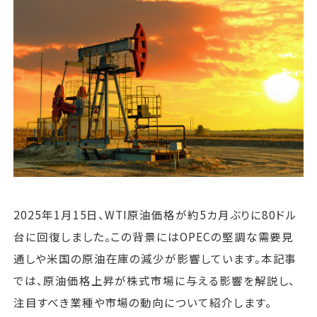
運営会社
ファミリーオフィスとは
関連書籍
メールマガジン登録
よくある質問
2025年1月15日、WTI原油価格が約5カ月ぶりに80ドル
台に回復しました。この背景にはOPECの堅調な需要見
通しや米国の原油在庫の減少が影響しています。本記事
では、原油価格上昇が株式市場に与える影響を解説し、
注目すべき業種や市場の動向について紹介します。