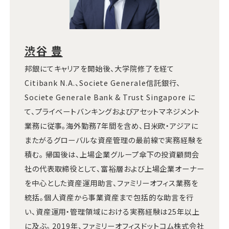
渋谷 豊
邦銀にてキャリアを開始後、大学院修了を経て
Citibank N.A.、Societe Generale信託銀行、
Societe Generale Bank & Trust Singapore に
て、プライベートバンキングおよびアセットマネジメント
業務に従事。海外勤務7年間を含め、日米欧・アジアに
またがるグローバルな資産管理の最前線で実務経験を
積む。 帰国後は、上場企業グループ傘下の投資顧問会
社の代表取締役として、富裕層および上場企業オーナー
を中心とした資産運用助言、ファミリーオフィス業務を
統括。個人資産から事業資産まで包括的な助言を行
い、資産運用・管理領域における実務経験は25年以上
に及ぶ。 2019年、ファミリーオフィスドットコム株式会社