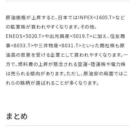
原油価格が上昇すると、日本ではINPEX<1605.T>など
の鉱業株が買われやすくなります。その他、
ENEOS<5020.T>や出光興産<5019.T>に加え、住友商
事<8053.T>や三井物産<8031.T>といった商社株も原
油高の恩恵を受ける企業として買われやすくなります。一
方で、燃料費の上昇が懸念される空運・陸運株や電力株
は売られる傾向があります。ただし、原油安の局面ではこ
れらの銘柄が選ばれることが多くなります。
まとめ