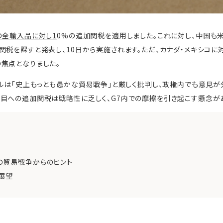
の全輸入品に対し1
0%の追加関税を適用しました。これに対し、中国も米
関税を課すと発表し、10日から実施されます。ただ、カナダ・メキシコに
焦点となりました。
ナルは「史上もっとも愚かな貿易戦争」と厳しく批判し、政権内でも意見
目への追加関税は戦略性に乏しく、G7内での摩擦を引き起こす懸念が
の貿易戦争からのヒント
展望