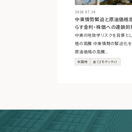
2026.07.24
中東情勢緊迫と原油価格
らす金利・株価への連鎖的
中東の地政学リスクを背景と
格の高騰 中東情勢の緊迫化を
原油価格の高騰...
米国株
金（コモディティ）