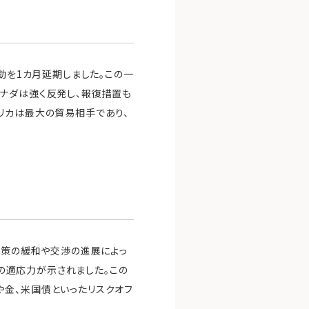
動を1カ月延期しました。この一
ナダは強く反発し、報復措置も
リカは最大の貿易相手であり、
政策の緩和や交渉の進展によっ
場の適応力が示されました。この
や金、米国債といったリスクオフ