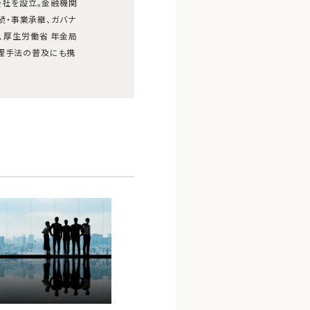
式会社を設立。金融機関
続・事業承継、ガバナ
り、厚生労働省 年金局
管理手法の普及にも携