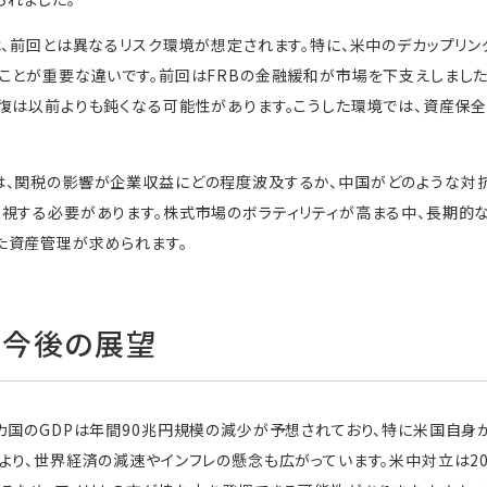
は、前回とは異なるリスク環境が想定されます。特に、米中のデカップリン
ことが重要な違いです。前回はFRBの金融緩和が市場を下支えしまし
復は以前よりも鈍くなる可能性があります。こうした環境では、資産保全
、関税の影響が企業収益にどの程度波及するか、中国がどのような対抗
視する必要があります。株式市場のボラティリティが高まる中、長期的
た資産管理が求められます。
と今後の展望
カ国のGDPは年間90兆円規模の減少が予想されており、特に米国自
より、世界経済の減速やインフレの懸念も広がっています。米中対立は20