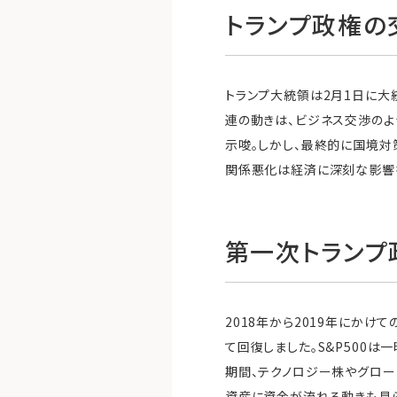
トランプ政権の
トランプ大統領は2月1日に大
連の動きは、ビジネス交渉のよ
示唆。しかし、最終的に国境対
関係悪化は経済に深刻な影響
第一次トランプ
2018年から2019年にか
て回復しました。S&P500は
期間、テクノロジー株やグロー
資産に資金が流れる動きも見