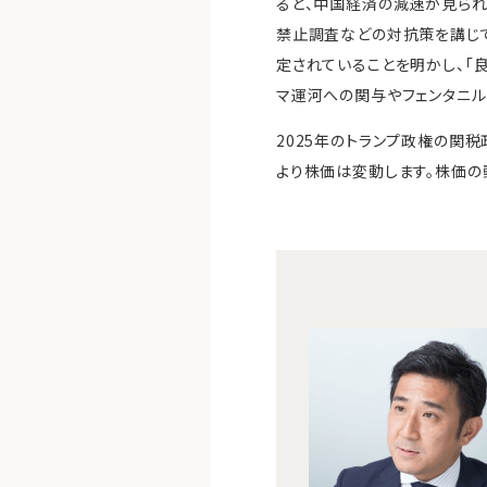
ると、中国経済の減速が見られ
禁止調査などの対抗策を講じ
定されていることを明かし、「
マ運河への関与やフェンタニル
2025年のトランプ政権の関
より株価は変動します。株価の