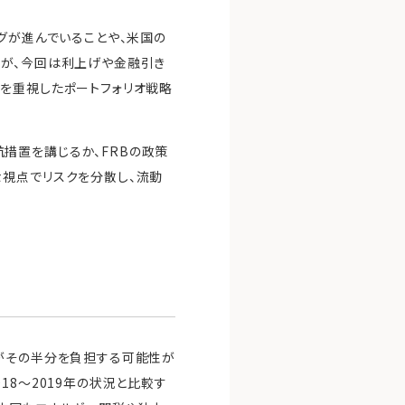
グが進んでいることや、米国の
たが、今回は利上げや金融引き
を重視したポートフォリオ戦略
措置を講じるか、FRBの政策
な視点でリスクを分散し、流動
身がその半分を負担する可能性が
18～2019年の状況と比較す