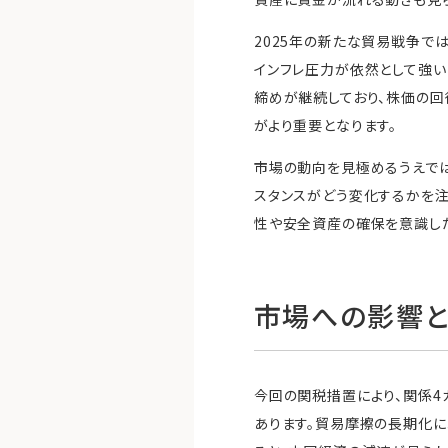
2025年の新たな貿易戦争で
インフレ圧力が依然として強い
締めが継続しており、株価の回
がより重要となります。
市場の動向を見極めるうえでは
スタンスがどう変化するかを注
性や安全資産の確保を意識し
市場への影響
今回の関税措置により、関係4
あります。貿易摩擦の長期化に