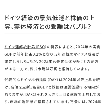
ドイツ経済の景気低迷と株価の上
昇、実体経済との乖離はバブル？
ドイツ連邦統計局（FSO
）の発表によると、2024年の実質
GDPは前年比▲0.2％となり、2年連続のマイナス成長が
確定しました。ただ、2025年も景気低迷が続くとの見方
がある一方で、株式市場は好調を維持しています。
代表的なドイツ株価指数（DAX）は2024年以降上昇を続
け、高値を更新。名目GDPと株価は通常連動する傾向が
ありますが、DAXはそれを大きく上回る速度で上昇してお
り、市場の過熱感が指摘されています。背景には、2024年