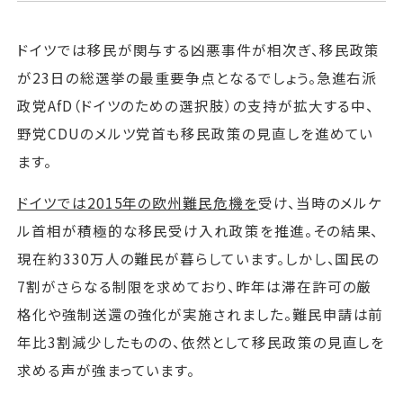
ドイツでは移民が関与する凶悪事件が相次ぎ、移民政策
が23日の総選挙の最重要争点となるでしょう。急進右派
政党AfD（ドイツのための選択肢）の支持が拡大する中、
野党CDUのメルツ党首も移民政策の見直しを進めてい
ます。
ドイツでは2015年の欧州難民危機を
受け、当時のメルケ
ル首相が積極的な移民受け入れ政策を推進。その結果、
現在約330万人の難民が暮らしています。しかし、国民の
7割がさらなる制限を求めており、昨年は滞在許可の厳
格化や強制送還の強化が実施されました。難民申請は前
年比3割減少したものの、依然として移民政策の見直しを
求める声が強まっています。