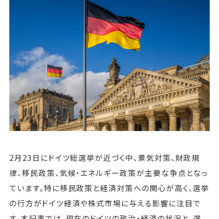
運営会社
ファミリーオフィスとは
関連書籍
メールマガジン登録
よくある質問
2月23日にドイツ総選挙が近づく中、景気対策、財政規
律、移民政策、気候・エネルギー政策が主要な争点となっ
ています。特に移民政策と経済対策への関心が高く、選挙
の行方がドイツ経済や株式市場に与える影響に注目で
す。本記事では、現在のドイツの政治・経済の状況と、選