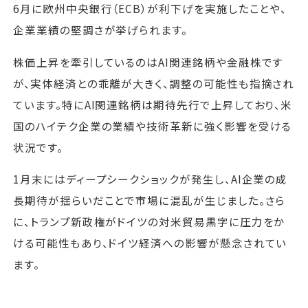
6月に欧州中央銀行（ECB）が利下げを実施したことや、
企業業績の堅調さが挙げられます。
株価上昇を牽引しているのはAI関連銘柄や金融株です
が、実体経済との乖離が大きく、調整の可能性も指摘され
ています。特にAI関連銘柄は期待先行で上昇しており、米
国のハイテク企業の業績や技術革新に強く影響を受ける
状況です。
1月末にはディープシークショックが発生し、AI企業の成
長期待が揺らいだことで市場に混乱が生じました。さら
に、トランプ新政権がドイツの対米貿易黒字に圧力をか
ける可能性もあり、ドイツ経済への影響が懸念されてい
ます。