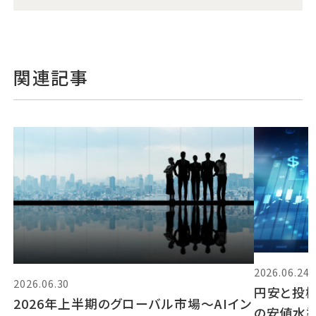
関連記事
2026.06.24
2026.06.30
円安と投機
2026年上半期のグローバル市場～AIイン
の安値水