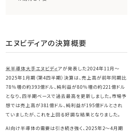
エヌビディアの決算概要
米半導体大手エヌビディ
アが発表した2024年11月〜
2025年1月期（第4四半期）決算は、売上高が前年同期比
78％増の約393億ドル、純利益が80％増の約221億ドル
となり、四半期ベースで過去最高を更新しました。市場予
想では売上高が381億ドル、純利益が195億ドルとされ
ていましたが、これを上回る好調な結果となりました。
AI向け半導体の需要は引き続き強く、2025年2〜4月期