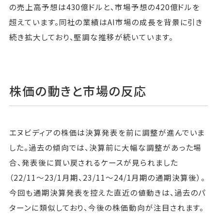
の売上高予想は430億ドルと、市場予想の420億ドルを
超えています。同社の業績はAI市場の成長を背景に引き
続き拡大しており、堅調な推移が続いています。
株価の動きと市場の反応
エヌビディアの株価は決算発表を前に調整が進んでいま
した。過去の傾向では、決算前に大幅な調整があった場
合、発表後に買い戻されるケースが見られました
（22/11〜23/1月期、23/11〜24/1月期の通期決算後）。
今回も通期決算発表を控えた直近の値動きは、過去のパ
ターンに類似しており、今後の株価動向が注目されます。