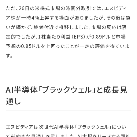
ただ、26日の米株式市場の時間外取引では、エヌビディ
ア株が一時4%上昇する場面がありましたが、その後は買
いが続かず、終値付近で推移しました。市場の反応は限
定的でしたが、1株当たり利益（EPS）が0.89ドルと市場
予想の0.85ドルを上回ったことが一定の評価を得ていま
す。
AI半導体「ブラックウェル」と成長見
通し
エヌビディアは次世代AI半導体「ブラックウェル」につい
て前向きな見通しを示しました。AI市場をリードする同社