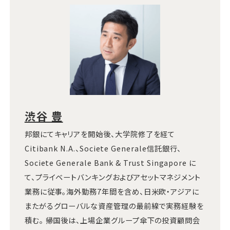
渋谷 豊
邦銀にてキャリアを開始後、大学院修了を経て
Citibank N.A.、Societe Generale信託銀行、
Societe Generale Bank & Trust Singapore に
て、プライベートバンキングおよびアセットマネジメント
業務に従事。海外勤務7年間を含め、日米欧・アジアに
またがるグローバルな資産管理の最前線で実務経験を
積む。 帰国後は、上場企業グループ傘下の投資顧問会