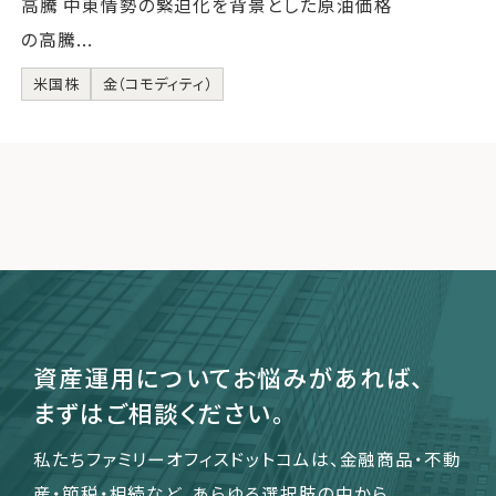
高騰 中東情勢の緊迫化を背景とした原油価格
の高騰...
米国株
金（コモディティ）
資産運用についてお悩みがあれば、
まずはご相談ください。
私たちファミリーオフィスドットコムは、金融商品・不動
産・節税・相続など、あらゆる選択肢の中から、