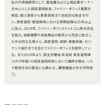
社の代表取締役として、富裕層および上場企業オーナー
を中心とした資産運用助言、ファミリーオフィス業務を
統括。個人資産から事業資産まで包括的な助言を行
い、資産運用・管理領域における実務経験は25年以上
に及ぶ。 2019年、ファミリーオフィスドットコム株式会社
を設立。金融機関や金融商品の販売から完全に独立し
た中立的な立場から、資産運用、相続・事業承継、ガバ
ナンス設計までを含むファミリーオフィスを提供してい
る。 また2019年より、厚生労働省 年金局 資金運用課
（GPIF所管）の資産運用研修において講師を務め、リス
ク管理手法の普及にも携わる。 慶應義塾大学大学院修
了。