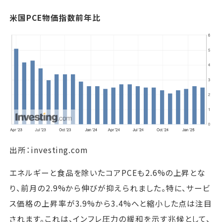
米国PCE物価指数前年比
出所：investing.com
エネルギーと食品を除いたコアPCEも2.6%の上昇とな
り、前月の2.9%から伸びが抑えられました。特に、サービ
ス価格の上昇率が3.9%から3.4%へと縮小した点は注目
されます。これは、インフレ圧力の緩和を示す兆候として、