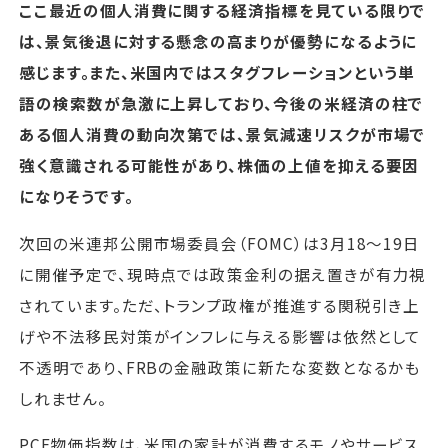
ここ最近の個人消費に関する経済指標を見ている限りで
は、景気後退に対する懸念の高まりが優勢になるように
感じます。また、米国内ではスタグフレーションという単
語の検索数が急激に上昇しており、今後の米経済の柱で
ある個人消費の動向次第では、景気減速リスクが市場で
強く意識される可能性があり、株価の上値を抑える要因
になりそうです。
次回の米連邦公開市場委員会（FOMC）は3月18～19日
に開催予定で、現時点では政策金利の据え置きが有力視
されています。ただ、トランプ政権が推進する関税引き上
げや不法移民対策がインフレに与える影響は依然として
不透明であり、FRBの金融政策に新たな変数となるかも
しれません。
PCE物価指数は、米国の家計が消費するモノやサービス