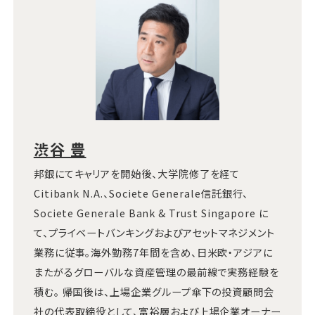
渋谷 豊
邦銀にてキャリアを開始後、大学院修了を経て
Citibank N.A.、Societe Generale信託銀行、
Societe Generale Bank & Trust Singapore に
て、プライベートバンキングおよびアセットマネジメント
業務に従事。海外勤務7年間を含め、日米欧・アジアに
またがるグローバルな資産管理の最前線で実務経験を
積む。 帰国後は、上場企業グループ傘下の投資顧問会
社の代表取締役として、富裕層および上場企業オーナー