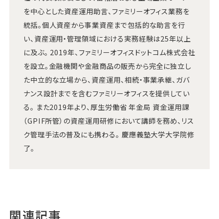
を中心とした資産運用助言、ファミリーオフィス業務を
統括。個人資産から事業資産まで包括的な助言を行
い、資産運用・管理領域における実務経験は25年以上
に及ぶ。 2019年、ファミリーオフィスドットコム株式会社
を設立。金融機関や金融商品の販売から完全に独立し
た中立的な立場から、資産運用、相続・事業承継、ガバ
ナンス設計までを含むファミリーオフィスを提供してい
る。 また2019年より、厚生労働省 年金局 資金運用課
（GPIF所管）の資産運用研修において講師を務め、リス
ク管理手法の普及にも携わる。 慶應義塾大学大学院修
了。
関連記事