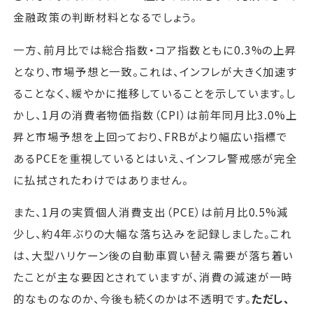
金融政策の判断材料となるでしょう。
一方、前月比では総合指数・コア指数ともに0.3%の上昇
となり、市場予想と一致。これは、インフレが大きく加速す
ることなく、緩やかに推移していることを示しています。し
かし、1月の消費者物価指数（CPI）は前年同月比3.0%上
昇と市場予想を上回っており、FRBがより幅広い指標で
あるPCEを重視しているとはいえ、インフレ警戒感が完全
に払拭されたわけではありません。
また、1月の実質個人消費支出（PCE）は前月比0.5%減
少し、約4年ぶりの大幅な落ち込みを記録しました。これ
は、大型ハリケーン後の自動車買い替え需要が落ち着い
たことが主な要因とされていますが、消費の減速が一時
的なものなのか、今後も続くのかは不透明です。
ただし、