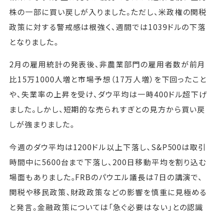
株の一部に買い戻しが入りました。ただし、米政権の関税
政策に対する警戒感は根強く、週間では1039ドルの下落
となりました。
2月の雇用統計の発表後、非農業部門の雇用者数が前月
比15万1000人増と市場予想（17万人増）を下回ったこと
や、失業率の上昇を受け、ダウ平均は一時400ドル超下げ
ました。しかし、短期的な売られすぎとの見方から買い戻
しが強まりました。
今週のダウ平均は1200ドル以上下落し、S&P500は取引
時間中に5600台まで下落し、200日移動平均を割り込む
場面もありました。FRBのパウエル議長は7日の講演で、
関税や移民政策、財政政策などの影響を慎重に見極める
と発言。金融政策については「急ぐ必要はない」との認識