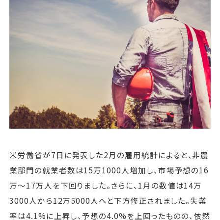
運営会社
ファミリーオフィスとは
関連書籍
メールマガジン登録
よくある質問
米労働省が7日に発表した2月の雇用統計によると、非農
業部門の就業者数は15万1000人増加し、市場予想の16
万〜17万人を下回りました。さらに、1月の数値は14万
3000人から12万5000人へと下方修正されました。失業
率は4.1%に上昇し、予想の4.0%を上回ったものの、依然