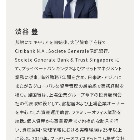
渋谷 豊
邦銀にてキャリアを開始後、大学院修了を経て
Citibank N.A.、Societe Generale信託銀行、
Societe Generale Bank & Trust Singapore に
て、プライベートバンキングおよびアセットマネジメント
業務に従事。海外勤務7年間を含め、日米欧・アジアに
またがるグローバルな資産管理の最前線で実務経験を
積む。 帰国後は、上場企業グループ傘下の投資顧問会
社の代表取締役として、富裕層および上場企業オーナー
を中心とした資産運用助言、ファミリーオフィス業務を
統括。個人資産から事業資産まで包括的な助言を行
い、資産運用・管理領域における実務経験は25年以上
に及ぶ。 2019年、ファミリーオフィスドットコム株式会社