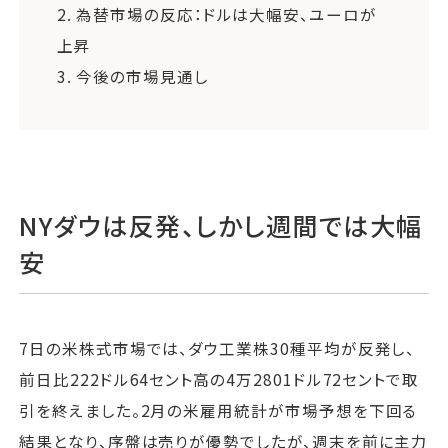
2.
為替市場の反応：ドルは大幅安、ユーロが
上昇
3.
今後の市場見通し
NYダウは反発、しかし週間では大幅
安
7日の米株式市場では、ダウ工業株30種平均が反発し、
前日比222ドル64セント高の4万2801ドル72セントで取
引を終えました。2月の米雇用統計が市場予想を下回る
結果となり、序盤は売りが優勢でしたが、週末を前に主力