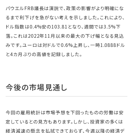
パウエルFRB議長は演説で、政策の影響がより明確にな
るまで利下げを急がない考えを示しました。これにより、
ドル指数は0.4%安の103.81となり、週間では3.5%下
落。これは2022年11月以来の最大の下げ幅となる見込
みです。ユーロは対ドルで0.6%上昇し、一時1.0888ドル
と4カ月ぶりの高値を記録しました。
今後の市場見通し
今回の雇用統計は市場予想を下回ったものの労働は安
定しているとの見方もあります。しかし、投資家の多くは
経済減速の懸念を払拭できておらず、今週以降の経済デ