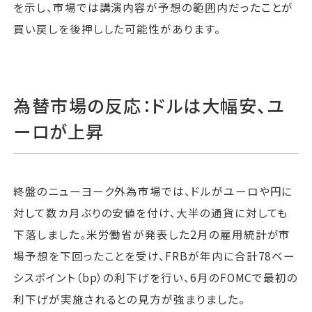
を示し、市場では講演内容が予想の範囲内だったことが
買い戻しを後押しした可能性があります。
為替市場の反応：ドルは大幅安、ユ
ーロが上昇
終盤のニューヨーク外為市場では、ドルがユーロや円に
対して数カ月ぶりの安値を付け、大半の通貨に対しても
下落しました。米労働省が発表した2月の雇用統計が市
場予想を下回ったことを受け、FRBが年内に合計78ベー
シスポイント（bp）の利下げを行い、6月のFOMCで最初の
利下げが実施されるとの見方が強まりました。