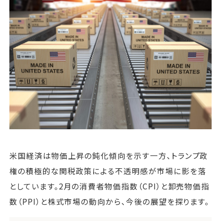
運営会社
ファミリーオフィスとは
関連書籍
メールマガジン登録
よくある質問
米国経済は物価上昇の鈍化傾向を示す一方、トランプ政
権の積極的な関税政策による不透明感が市場に影を落
としています。2月の消費者物価指数（CPI）と卸売物価指
数（PPI）と株式市場の動向から、今後の展望を探ります。