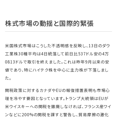
株式市場の動揺と国際的緊張
米国株式市場はこうした不透明感を反映し、13日のダウ
工業株30種平均は4日続落して前日比537ドル安の4万
0813ドルで取引を終えました。これは昨年9月以来の安
値であり、特にハイテク株を中心に主力株が下落しまし
た。
関税政策に対するカナダやEUの報復措置表明も市場心
理を冷やす要因となっています。トランプ大統領はEUが
米ウイスキーへの関税を撤廃しなければ、フランス産ワイ
ンなどに200%の関税を課すと警告し、貿易摩擦の激化