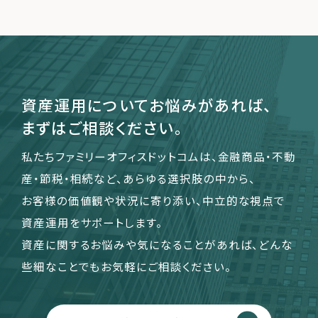
資産運用についてお悩みがあれば、
まずはご相談ください。
私たちファミリーオフィスドットコムは、金融商品・不動
産・節税・相続など、あらゆる選択肢の中から、
お客様の価値観や状況に寄り添い、中立的な視点で
資産運用をサポートします。
資産に関するお悩みや気になることがあれば、どんな
些細なことでもお気軽にご相談ください。