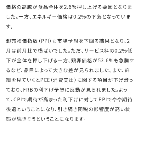
価格の高騰が食品全体を2.6%押し上げる要因となりま
した。一方、エネルギー価格は0.2%の下落となっていま
す。
卸売物価指数（PPI）も市場予想を下回る結果となり、2
月は前月比で横ばいでした。ただ、サービス料の0.2%低
下が全体を押し下げる一方、鶏卵価格が53.6%も急騰す
るなど、品目によって大きな差が見られました。また、詳
細を見ていくとPCE（消費支出）に関する項目が下げ渋っ
ており、FRBの利下げ予想に反動が見られました。よっ
て、CPIで期待が高まった利下げに対してPPIでやや期待
後退ということになり、引き続き関税の影響度が高い状
態が続きそうということになります。