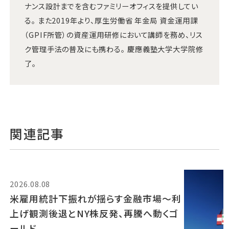
ナンス設計までを含むファミリーオフィスを提供してい
る。 また2019年より、厚生労働省 年金局 資金運用課
（GPIF所管）の資産運用研修において講師を務め、リス
ク管理手法の普及にも携わる。 慶應義塾大学大学院修
了。
関連記事
2026.08.08
米雇用統計下振れが揺らす金融市場～利
上げ観測後退とNY株反発、再騰へ動くゴ
ールド