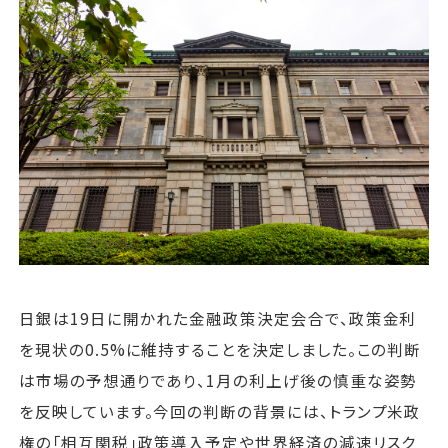
運営会社
ファミリーオフィスとは
関連書籍
メールマガジン登録
よくある質問
日銀は19日に開かれた金融政策決定会合で、政策金利
を現状の0.5%に維持することを決定しました。この判断
は市場の予想通りであり、1月の利上げ後の慎重な姿勢
を反映しています。今回の判断の背景には、トランプ米政
権の「相互関税」政策導入予定や世界経済の減速リスク