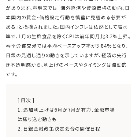
があります。声明文では「海外経済や資源価格の動向、日
本国内の賃金・価格設定行動を慎重に見極める必要が
ある」と指摘されました。国内インフレは依然として高水
準で、1月の生鮮食品を除くCPIは前年同月比3.2%上昇。
春季労使交渉では平均ベースアップ率が3.84%となり、
日銀の見通し通りの動きを示していますが、経済の先行
き不透明感から、利上げのペースやタイミングは流動的
です。
[ 目次 ]
1.
追加利上げは6月か7月が有力、金融市場
は織り込む動きも
2.
日銀金融政策決定会合の開催日程