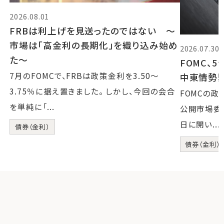
2026.08.01
FRBは利上げを見送ったのではない 〜
市場は「高金利の長期化」を織り込み始め
2026.07.30
た〜
FOMC、
7月のFOMCで、FRBは政策金利を3.50〜
中東情勢
3.75％に据え置きました。 しかし、今回の会合
FOMCの
を単純に「...
公開市場委員会
日に開い...
債券（金利）
債券（金利）