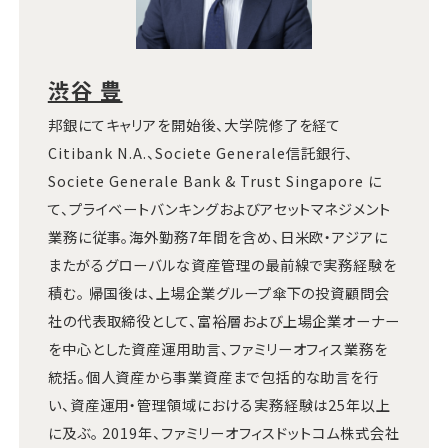
渋谷 豊
邦銀にてキャリアを開始後、大学院修了を経て
Citibank N.A.、Societe Generale信託銀行、
Societe Generale Bank & Trust Singapore に
て、プライベートバンキングおよびアセットマネジメント
業務に従事。海外勤務7年間を含め、日米欧・アジアに
またがるグローバルな資産管理の最前線で実務経験を
積む。 帰国後は、上場企業グループ傘下の投資顧問会
社の代表取締役として、富裕層および上場企業オーナー
を中心とした資産運用助言、ファミリーオフィス業務を
統括。個人資産から事業資産まで包括的な助言を行
い、資産運用・管理領域における実務経験は25年以上
に及ぶ。 2019年、ファミリーオフィスドットコム株式会社