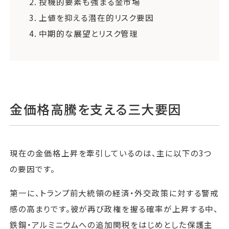
2.
投機的要素も強まる金市場
3.
上値を抑える潜在的リスク要因
4.
中期的な展望とリスク管理
金価格高騰を支える三大要因
現在の金価格上昇を牽引しているのは、主に以下の3つ
の要因です。
第一に、トランプ前大統領の経済・外交政策に対する警戒
感の高まりです。彼が再び政権を握る確率が上昇する中、
鉄鋼・アルミニウムへの追加関税をはじめとした保護主