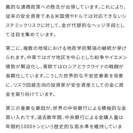
義的な通商政策への懸念が台頭しています。これにより、
従来の安全資産である米国債やドルでは対応できないシ
ステミックリスクに対して、金が代替的なヘッジ手段とし
て注目を集めています。
第二に、複数の地域における地政学的緊張の継続が挙げ
られます。中東ではガザ地区を中心とした紛争やイエメン
情勢が緊迫化し、東欧ではロシアとウクライナの戦闘が
長期化しています。こうした世界的な不安定要素を背景
に、リスク回避志向の投資家が安全資産としての金に資
金を振り向けています。
第三の重要な要因が、世界の中央銀行による積極的な金
買い入れです。過去数年間、中央銀行による金購入量は
年間約1000トンという歴史的な高水準を維持していま