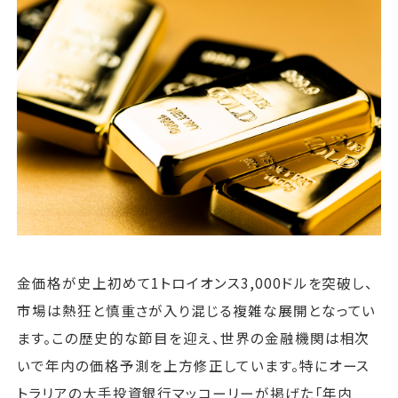
運営会社
ファミリーオフィスとは
関連書籍
メールマガジン登録
よくある質問
金価格が史上初めて1トロイオンス3,000ドルを突破し、
市場は熱狂と慎重さが入り混じる複雑な展開となってい
ます。この歴史的な節目を迎え、世界の金融機関は相次
いで年内の価格予測を上方修正しています。特にオース
トラリアの大手投資銀行マッコーリーが掲げた「年内