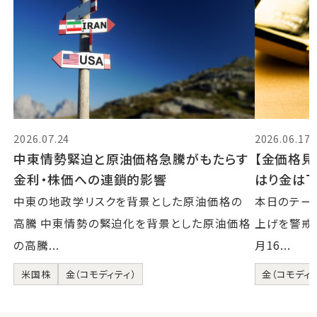
2026.07.24
2026.06.17
中東情勢緊迫と原油価格急騰がもたらす
【金価格見
金利・株価への連鎖的影響
はり金は下が
中東の地政学リスクを背景とした原油価格の
本日のテー
高騰 中東情勢の緊迫化を背景とした原油価格
上げを警戒 
の高騰...
月16...
米国株
金（コモディティ）
金（コモディテ