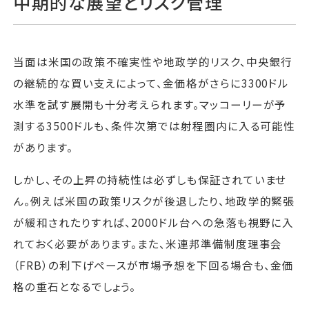
中期的な展望とリスク管理
当面は米国の政策不確実性や地政学的リスク、中央銀行
の継続的な買い支えによって、金価格がさらに3300ドル
水準を試す展開も十分考えられます。マッコーリーが予
測する3500ドルも、条件次第では射程圏内に入る可能性
があります。
しかし、その上昇の持続性は必ずしも保証されていませ
ん。例えば米国の政策リスクが後退したり、地政学的緊張
が緩和されたりすれば、2000ドル台への急落も視野に入
れておく必要があります。また、米連邦準備制度理事会
（FRB）の利下げペースが市場予想を下回る場合も、金価
格の重石となるでしょう。