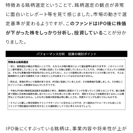
特徴ある銘柄選定ということで、銘柄選定の観点が非常
に面白いとレポート等を見て感じました。市場の動きで選
定基準が変わるようですが、こ
のファンドはIPO後に株価
が下がった株をしっかり分析し、投資している
ことが分か
りました。
IPO後にくすぶっている銘柄は、事業内容や将来性が上が