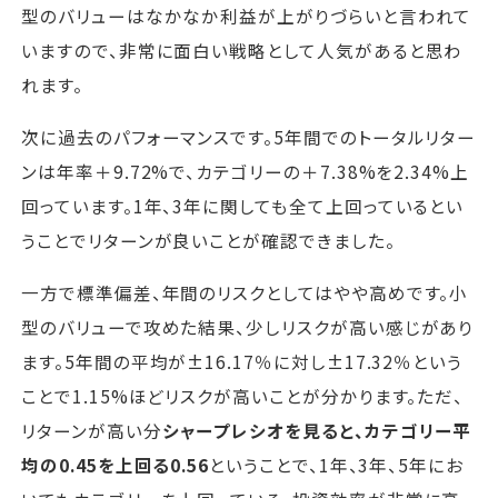
型のバリューはなかなか利益が上がりづらいと言われて
いますので、非常に面白い戦略として人気があると思わ
れます。
次に過去のパフォーマンスです。5年間でのトータルリター
ンは年率＋9.72%で、カテゴリーの＋7.38%を2.34%上
回っています。1年、3年に関しても全て上回っているとい
うことでリターンが良いことが確認できました。
一方で標準偏差、年間のリスクとしてはやや高めです。小
型のバリューで攻めた結果、少しリスクが高い感じがあり
ます。5年間の平均が±16.17％に対し±17.32％という
ことで1.15%ほどリスクが高いことが分かります。ただ、
リターンが高い分
シャープレシオを見ると、カテゴリー平
均の0.45を上回る0.56
ということで、1年、3年、5年にお