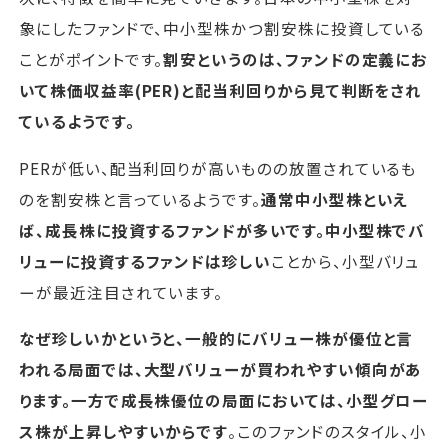
象にしたファンドで、中小型株かつ割安株に投資している
ことがポイントです。
割安というのは、ファンドの定義にお
いて株価収益率(PER)と配当利回りから見て判断をされ
ているようです。
PERが低い、配当利回りが高いものの放置されているも
のを割安株と言っているようです。
通常中小型株といえ
ば、成長株に投資するファンドが多いです。中小型株でバ
リューに投資するファンドは珍しい
ことから、小型バリュ
ーが最近注目されています。
なぜ珍しいかというと、一般的にバリュー株が優位と言
われる局面では、大型バリューが買われやすい傾向があ
ります。一方で成長株優位の局面においては、小型グロー
ス株が上昇しやすいからです
。このファンドのスタイル、小