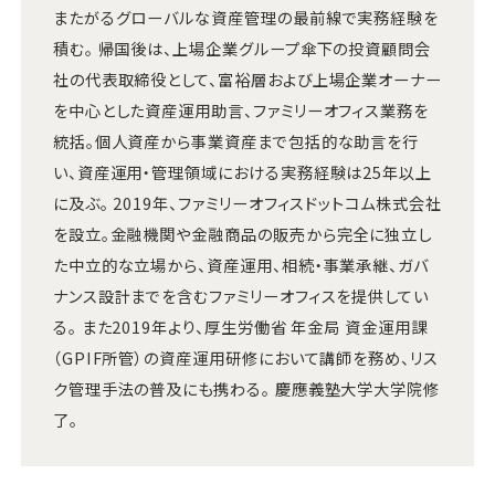
またがるグローバルな資産管理の最前線で実務経験を
積む。 帰国後は、上場企業グループ傘下の投資顧問会
社の代表取締役として、富裕層および上場企業オーナー
を中心とした資産運用助言、ファミリーオフィス業務を
統括。個人資産から事業資産まで包括的な助言を行
い、資産運用・管理領域における実務経験は25年以上
に及ぶ。 2019年、ファミリーオフィスドットコム株式会社
を設立。金融機関や金融商品の販売から完全に独立し
た中立的な立場から、資産運用、相続・事業承継、ガバ
ナンス設計までを含むファミリーオフィスを提供してい
る。 また2019年より、厚生労働省 年金局 資金運用課
（GPIF所管）の資産運用研修において講師を務め、リス
ク管理手法の普及にも携わる。 慶應義塾大学大学院修
了。