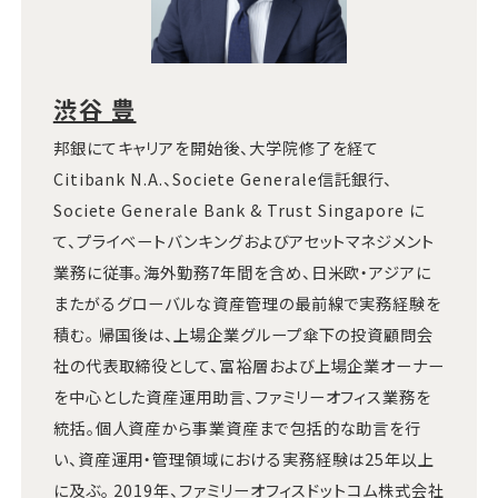
渋谷 豊
邦銀にてキャリアを開始後、大学院修了を経て
Citibank N.A.、Societe Generale信託銀行、
Societe Generale Bank & Trust Singapore に
て、プライベートバンキングおよびアセットマネジメント
業務に従事。海外勤務7年間を含め、日米欧・アジアに
またがるグローバルな資産管理の最前線で実務経験を
積む。 帰国後は、上場企業グループ傘下の投資顧問会
社の代表取締役として、富裕層および上場企業オーナー
を中心とした資産運用助言、ファミリーオフィス業務を
統括。個人資産から事業資産まで包括的な助言を行
い、資産運用・管理領域における実務経験は25年以上
に及ぶ。 2019年、ファミリーオフィスドットコム株式会社