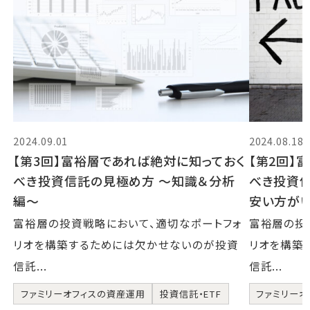
2024.09.01
2024.08.18
【第3回】富裕層であれば絶対に知っておく
【第2回】
べき投資信託の見極め方 〜知識＆分析
べき投資
編〜
安い方が
富裕層の投資戦略において、適切なポートフォ
富裕層の投
リオを構築するためには欠かせないのが投資
リオを構築
信託...
信託...
ファミリーオフィスの資産運用
投資信託・ETF
ファミリーオ