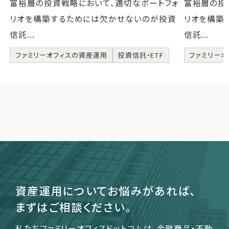
富裕層の投資戦略において、適切なポートフォ
富裕層の投
リオを構築するためには欠かせないのが投資
リオを構築
信託...
信託...
ファミリーオフィスの資産運用
投資信託・ETF
ファミリーオ
資産運用についてお悩みがあれば、
まずはご相談ください。
私たちファミリーオフィスドットコムは、金融商品・不動