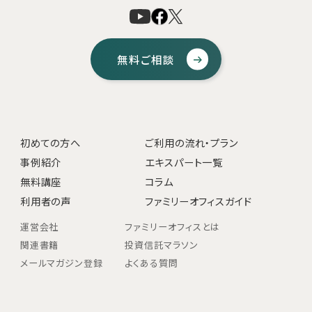
無料ご相談
初めての方へ
ご利用の流れ・プラン
事例紹介
エキスパート一覧
無料講座
コラム
利用者の声
ファミリーオフィスガイド
運営会社
ファミリーオフィスとは
関連書籍
投資信託マラソン
メールマガジン登録
よくある質問