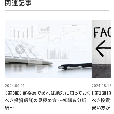
関連記事
2024.09.01
2024.08.18
【第3回】富裕層であれば絶対に知っておく
【第2回】
べき投資信託の見極め方 〜知識＆分析
べき投資
編〜
安い方が